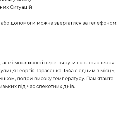
них Ситуацій
 або допомоги можна звертатися за телефоном:
, але і можливості переглянути своє ставлення
улиця Георгія Тарасенка, 134a є одним з місць,
инком, попри високу температуру. Пам’ятайте
лизьких під час спекотних днів.