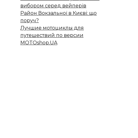
вибором серед вейперів
Район Вокзальної в Києві: що
поруч?
Лучшие мотоциклы для
путешествий по версии
MOTOshop.UA