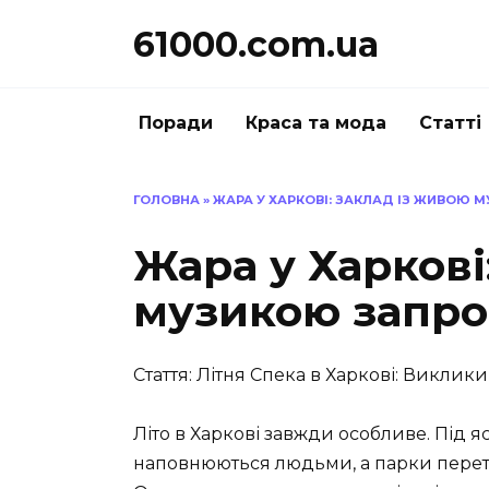
Перейти
61000.com.ua
до
вмісту
Поради
Краса та мода
Статті
ГОЛОВНА
»
ЖАРА У ХАРКОВІ: ЗАКЛАД ІЗ ЖИВОЮ 
Жара у Харкові
музикою запро
Стаття: Літня Спека в Харкові: Виклик
Літо в Харкові завжди особливе. Під 
наповнюються людьми, а парки перет