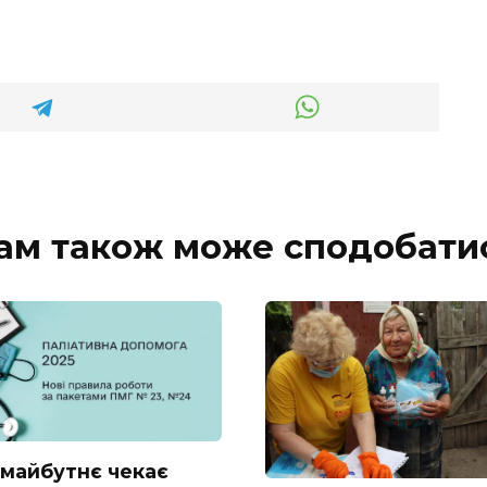
ам також може сподобати
 майбутнє чекає