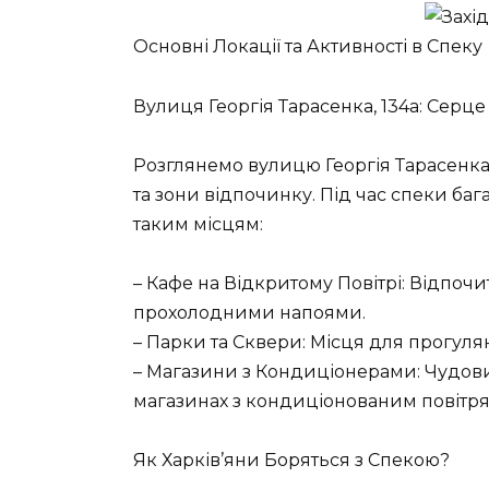
Основні Локації та Активності в Спеку
Вулиця Георгія Тарасенка, 134a: Серц
Розглянемо вулицю Георгія Тарасенка,
та зони відпочинку. Під час спеки баг
таким місцям:
– Кафе на Відкритому Повітрі: Відпоч
прохолодними напоями.
– Парки та Сквери: Місця для прогулян
– Магазини з Кондиціонерами: Чудови
магазинах з кондиціонованим повітря
Як Харків’яни Боряться з Спекою?