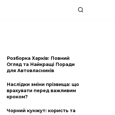
Розборка Харків: Повний
Огляд та Найкращі Поради
для Автовласників
Наслідки зміни прізвища: що
врахувати перед важливим
кроком?
Чорний кунжут: користь та