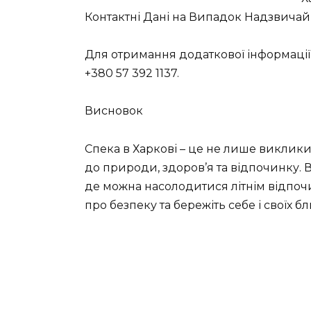
Контактні Дані на Випадок Надзвичай
Для отримання додаткової інформації
+380 57 392 1137.
Висновок
Спека в Харкові – це не лише виклики
до природи, здоров’я та відпочинку. В
де можна насолодитися літнім відпоч
про безпеку та бережіть себе і своїх б