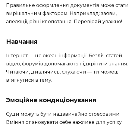
Правильне оформлення документів може стати
вирішальним фактором. Наприклад: заяви,
апеляції, різні клопотання. Перевіряй уважно!
Навчання
Інтернет — це океан інформації. Безліч статей,
відео, форумів допомагають підкріпити знання.
Читаючи, дивлячись, слухаючи — ти можеш
втягнутися в тему.
Эмоційне кондиціонування
Суди можуть бути надзвичайно стресовими.
Вміння опановувати себе важливе для успіху.