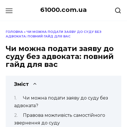
Перейти
61000.com.ua
до
вмісту
ГОЛОВНА
»
ЧИ МОЖНА ПОДАТИ ЗАЯВУ ДО СУДУ БЕЗ
АДВОКАТА: ПОВНИЙ ГАЙД ДЛЯ ВАС
Чи можна подати заяву до
суду без адвоката: повний
гайд для вас
Зміст
Чи можна подати заяву до суду без
адвоката?
Правова можливість самостійного
звернення до суду