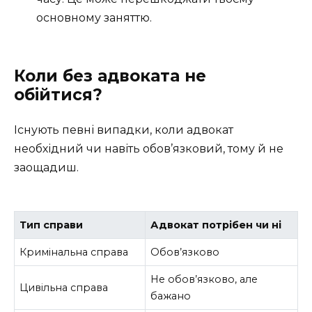
основному заняттю.
Коли без адвоката не
обійтися?
Існують певні випадки, коли адвокат
необхідний чи навіть обов’язковий, тому й не
заощадиш.
Тип справи
Адвокат потрібен чи ні
Кримінальна справа
Обов’язково
Не обов’язково, але
Цивільна справа
бажано