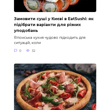
Замовити суші у Києві в EatSushi: як
підібрати варіанти для різних
уподобань
Японська кухня чудово підходить для
ситуацій, коли
0
32