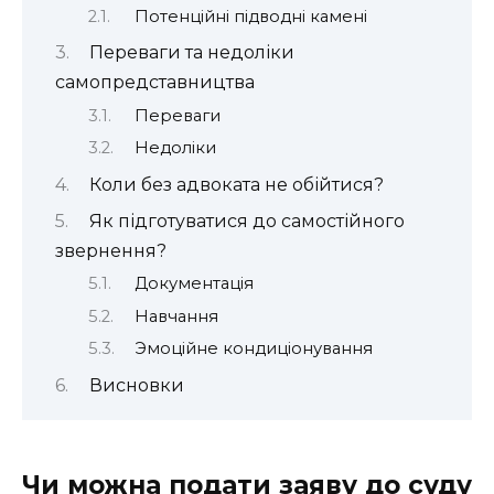
Потенційні підводні камені
Переваги та недоліки
самопредставництва
Переваги
Недоліки
Коли без адвоката не обійтися?
Як підготуватися до самостійного
звернення?
Документація
Навчання
Эмоційне кондиціонування
Висновки
Чи можна подати заяву до суду