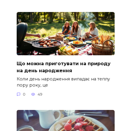
Що можна приготувати на природу
на день народження
Коли день народження випадає на теплу
пору року, це
0
49