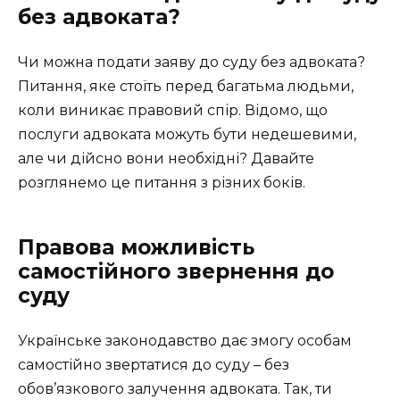
без адвоката?
Чи можна подати заяву до суду без адвоката?
Питання, яке стоїть перед багатьма людьми,
коли виникає правовий спір. Відомо, що
послуги адвоката можуть бути недешевими,
але чи дійсно вони необхідні? Давайте
розглянемо це питання з різних боків.
Правова можливість
самостійного звернення до
суду
Українське законодавство дає змогу особам
самостійно звертатися до суду – без
обов’язкового залучення адвоката. Так, ти