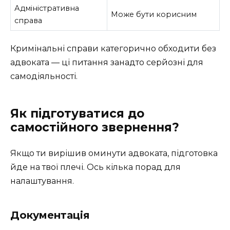
Адміністративна
Може бути корисним
справа
Кримінальні справи категорично обходити без
адвоката — ці питання занадто серйозні для
самодіяльності.
Як підготуватися до
самостійного звернення?
Якщо ти вирішив оминути адвоката, підготовка
йде на твої плечі. Ось кілька порад для
налаштування.
Документація