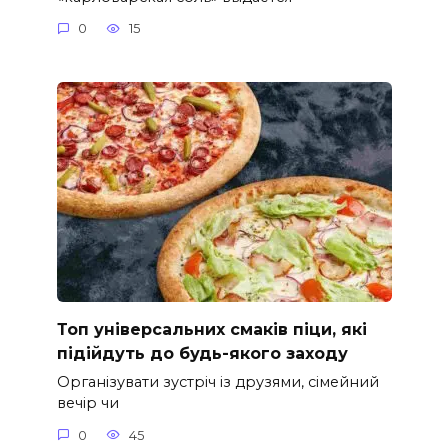
0
15
Топ універсальних смаків піци, які
підійдуть до будь-якого заходу
Організувати зустріч із друзями, сімейний
вечір чи
0
45