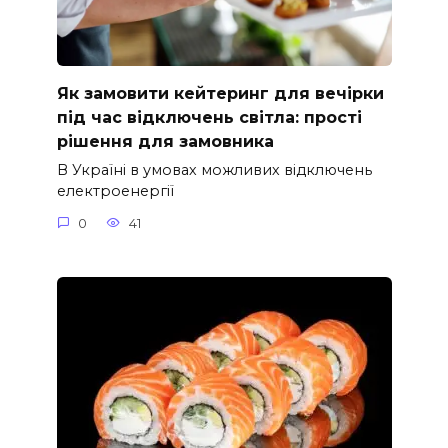
Як замовити кейтеринг для вечірки
під час відключень світла: прості
рішення для замовника
В Україні в умовах можливих відключень
електроенергії
0
41