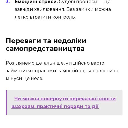
Емоційні стреси.
Судові процеси — це
завжди хвилювання. Без звички можна
легко втратити контроль.
Переваги та недоліки
самопредставництва
Розглянемо детальніше, чи дійсно варто
займатися справами самостійно, і які плюси та
мінуси це несе.
Чи можна повернути переказані кошти
шахраям: практичні поради та дії