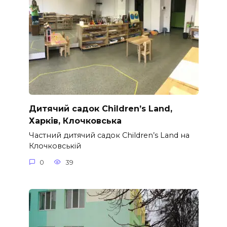
Дитячий садок Children’s Land,
Харків, Клочковська
Частний дитячий садок Children’s Land на
Клочковській
0
39