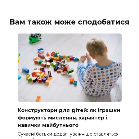
Вам також може сподобатися
Конструктори для дітей: як іграшки
формують мислення, характер і
навички майбутнього
Сучасні батьки дедалі уважніше ставляться