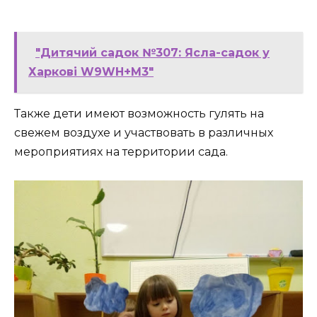
"Дитячий садок №307: Ясла-садок у
Харкові W9WH+M3"
Также дети имеют возможность гулять на
свежем воздухе и участвовать в различных
мероприятиях на территории сада.