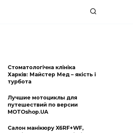
Стоматологічна клініка
Харків: Майстер Мед – якість і
турбота
Лучшие мотоциклы для
путешествий по версии
MOTOshop.UA
Салон манікюру X6RF+WF,