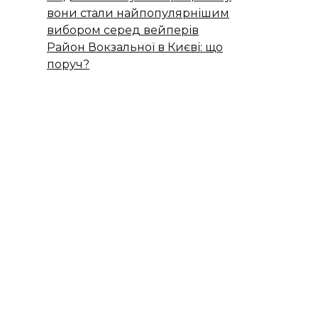
вони стали найпопулярнішим
вибором серед вейперів
Район Вокзальної в Києві: що
поруч?