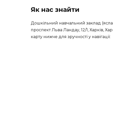
Як нас знайти
Дошкільний навчальний заклад (ясла
проспект Льва Ландау, 12/1, Харків, Ха
карту нижче для зручності у навігації: