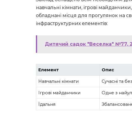
навчальні кімнати, ігрові майданчики
обладнані місця для прогулянок на св
інфраструктурних елементів:
Дитячий садок "Веселка" №77, 2
Елемент
Опис
Навчальні кімнати
Сучасні та бе
Ігрові майданчики
Одне з найул
Їдальня
Збалансоване