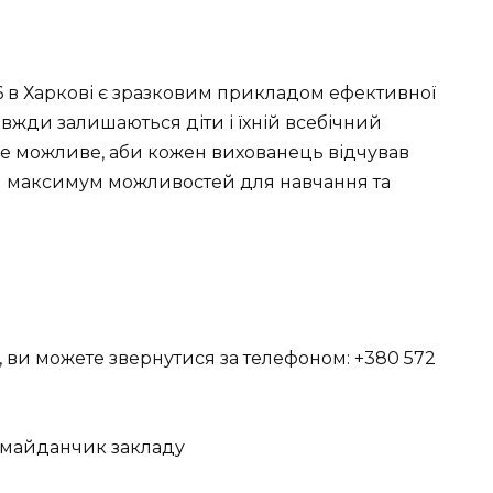
в Харкові є зразковим прикладом ефективної
завжди залишаються діти і їхній всебічний
се можливе, аби кожен вихованець відчував
чи максимум можливостей для навчання та
 ви можете звернутися за телефоном: +380 572