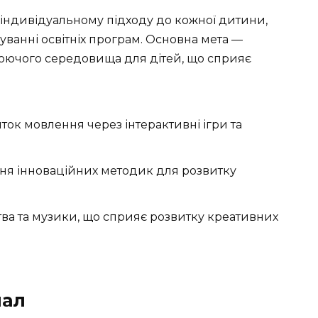
 індивідуальному підходу до кожної дитини,
ванні освітніх програм. Основна мета —
юючого середовища для дітей, що сприяє
ток мовлення через інтерактивні ігри та
ня інноваційних методик для розвитку
ва та музики, що сприяє розвитку креативних
нал