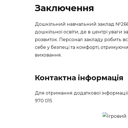
Заключення
Дошкільний навчальний заклад №266 
дошкільної освіти, де в центрі уваги 
розвиток. Персонал закладу робить в
себе у безпеці та комфорті, отримую
виховання.
Контактна інформація
Для отримання додаткової інформації,
970 015