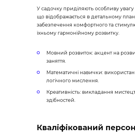
У садочку приділяють особливу увагу
що відображається в детальному плану
забезпечення комфортного та стимул
їхньому гармонійному розвитку.
Мовний розвиток: акцент на розви
заняття.
Математичні навички: використан
логічного мислення.
Креативність: викладання мистецт
здібностей.
Кваліфікований персо