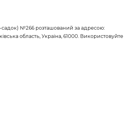
-садок) №266 розташований за адресою:
рківська область, Україна, 61000. Використовуйте