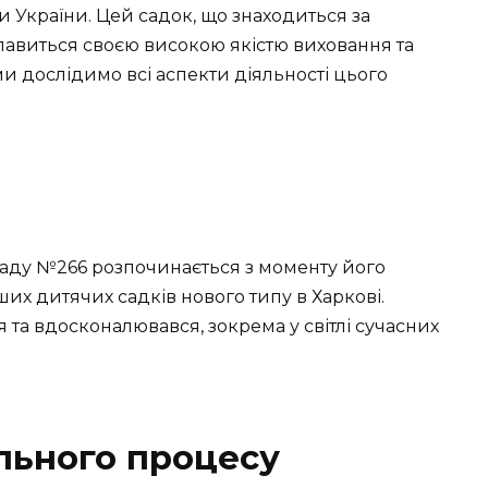
 України. Цей садок, що знаходиться за
славиться своєю високою якістю виховання та
 ми дослідимо всі аспекти діяльності цього
ладу №266 розпочинається з моменту його
ших дитячих садків нового типу в Харкові.
 та вдосконалювався, зокрема у світлі сучасних
льного процесу