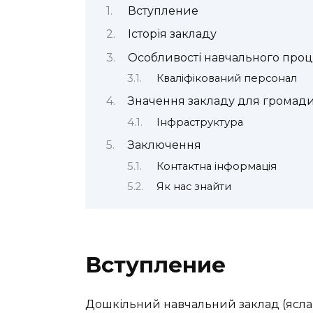
Вступление
Історія закладу
Особливості навчального проц
Кваліфікований персонал
Значення закладу для громад
Інфраструктура
Заключення
Контактна інформація
Як нас знайти
Вступление
Дошкільний навчальний заклад (ясла-