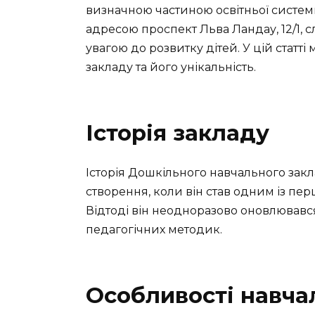
визначною частиною освітньої системи
адресою проспект Льва Ландау, 12/1, 
увагою до розвитку дітей. У цій статті
закладу та його унікальність.
Історія закладу
Історія Дошкільного навчального зак
створення, коли він став одним із пер
Відтоді він неодноразово оновлювався
педагогічних методик.
Особливості навча