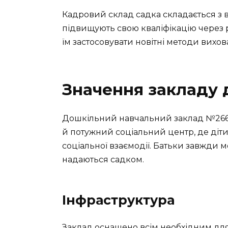
Кадровий склад садка складається з в
підвищують свою кваліфікацію через р
їм застосовувати новітні методи вихов
Значення закладу 
Дошкільний навчальний заклад №266 
й потужний соціальний центр, де діти
соціальної взаємодії. Батьки завжди м
надаються садком.
Інфраструктура
Заклад оснащено всім необхідним для