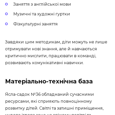
Заняття з англійської мови
Музичні та художні гуртки
Фізкультурні заняття
Завдяки цим методикам, діти можуть не лише
отримувати нові знання, але й навчаються
критично мислити, працювати в команді,
розвивають комунікативні навички.
Матеріально-технічна база
Ясла-садок №36 обладнаний сучасними
ресурсами, які сприяють повноцінному
розвитку дітей. Світлі та затишні приміщення,