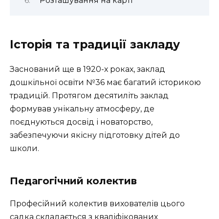
Розташування на карті
Історія та традиції закладу
Заснований ще в 1920-х роках, заклад
дошкільної освіти №36 має багатий історикою
традицій. Протягом десятиліть заклад
формував унікальну атмосферу, де
поєднуються досвід і новаторство,
забезпечуючи якісну підготовку дітей до
школи.
Педагогічний колектив
Професійний колектив вихователів цього
садка складається з кваліфікованих