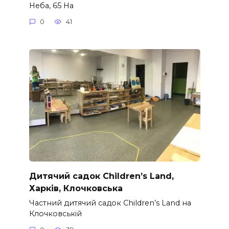
Неба, 65 На
0
41
Дитячий садок Children’s Land,
Харків, Клочковська
Частний дитячий садок Children’s Land на
Клочковській