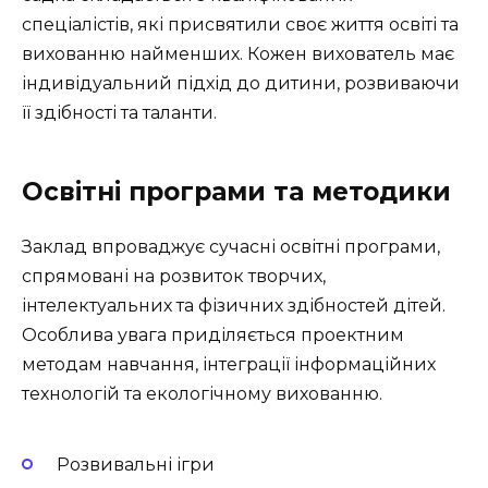
спеціалістів, які присвятили своє життя освіті та
вихованню найменших. Кожен вихователь має
індивідуальний підхід до дитини, розвиваючи
її здібності та таланти.
Освітні програми та методики
Заклад впроваджує сучасні освітні програми,
спрямовані на розвиток творчих,
інтелектуальних та фізичних здібностей дітей.
Особлива увага приділяється проектним
методам навчання, інтеграції інформаційних
технологій та екологічному вихованню.
Розвивальні ігри