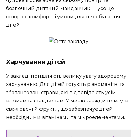
чудова ігрова зона на свіжому повітрі та
безпечний дитячий майданчик — усе це
створює комфортні умови для перебування
дітей.
Харчування дітей
У закладі приділяють велику увагу здоровому
харчуванню. Для дітей готують різноманітні та
збалансовані страви, які відповідають усім
нормам та стандартам. У меню завжди присутні
свіжі овочі й фрукти, що забезпечує дітей
необхідними вітамінами та мікроелементами.