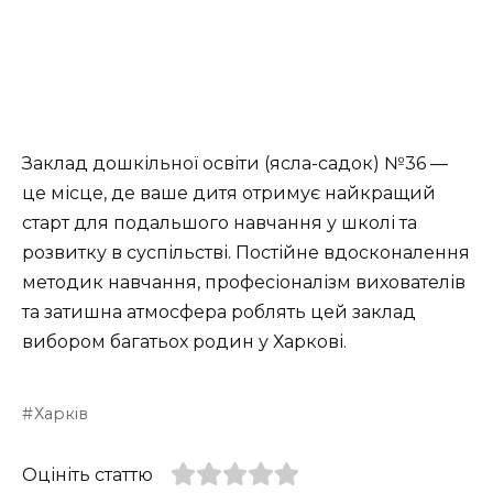
Заклад дошкільної освіти (ясла-садок) №36 —
це місце, де ваше дитя отримує найкращий
старт для подальшого навчання у школі та
розвитку в суспільстві. Постійне вдосконалення
методик навчання, професіоналізм вихователів
та затишна атмосфера роблять цей заклад
вибором багатьох родин у Харкові.
Харків
Оцініть статтю