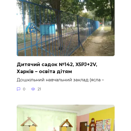
Дитячий садок №142, X5PJ+2V,
Харків – освіта дітям
Дошкільний навчальний заклад (ясла –
0
21