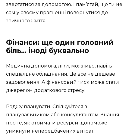
звертатися за допомогою. І пам’ятай, що ти не
сам у своєму прагненні повернутися до
звичного життя.
Фінанси: ще один головний
біль… іноді буквально
Медична допомога, ліки, можливо, навіть
спеціальне обладнання. Це все не дешеве
задоволення. А фінансовий тиск може стати
джерелом додаткового стресу.
Раджу планувати. Спілкуйтеся з
планувальником або консультантом. Знання
про те, як отримати ресурси, допоможе
уникнути непередбачених витрат.