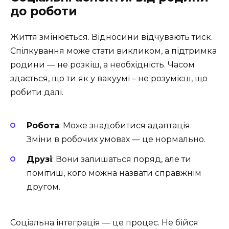
до роботи
Життя змінюється. Відносини відчувають тиск.
Спілкування може стати викликом, а підтримка
родини — не розкіш, а необхідність. Часом
здається, що ти як у вакуумі – не розумієш, що
робити далі.
Робота
: Може знадобитися адаптація.
Зміни в робочих умовах — це нормально.
Друзі
: Вони залишаться поряд, але ти
помітиш, кого можна назвати справжнім
другом.
Соціальна інтеграція — це процес. Не бійся