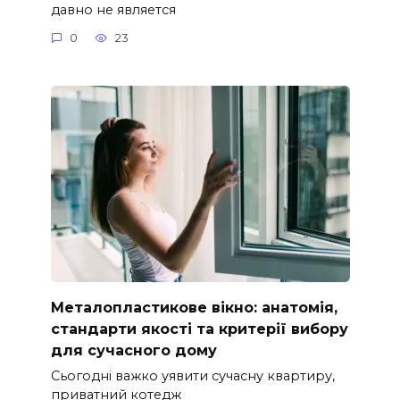
давно не является
0
23
Металопластикове вікно: анатомія,
стандарти якості та критерії вибору
для сучасного дому
Сьогодні важко уявити сучасну квартиру,
приватний котедж