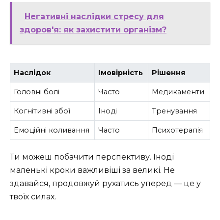
Негативні наслідки стресу для
здоров'я: як захистити організм?
Наслідок
Імовірність
Рішення
Головні болі
Часто
Медикаменти
Когнітивні збої
Іноді
Тренування
Емоційні коливання
Часто
Психотерапія
Ти можеш побачити перспективу. Іноді
маленькі кроки важливіші за великі. Не
здавайся, продовжуй рухатись уперед — це у
твоїх силах.