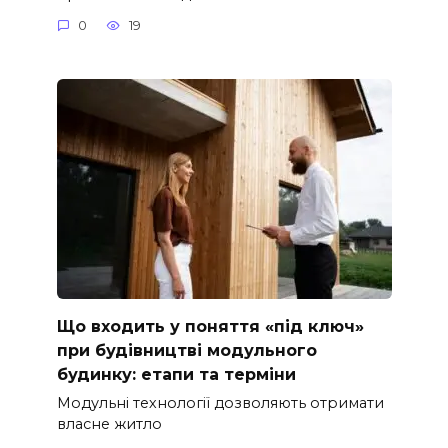
0
19
Що входить у поняття «під ключ»
при будівництві модульного
будинку: етапи та терміни
Модульні технології дозволяють отримати
власне житло