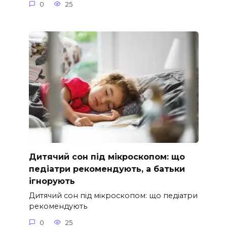
0
25
Дитячий сон під мікроскопом: що
педіатри рекомендують, а батьки
ігнорують
Дитячий сон під мікроскопом: що педіатри
рекомендують
0
25