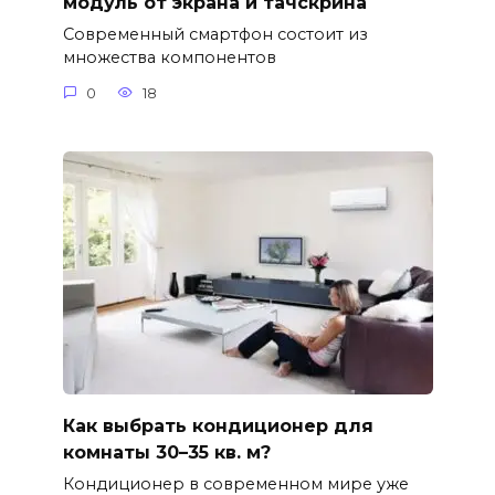
модуль от экрана и тачскрина
Современный смартфон состоит из
множества компонентов
0
18
Как выбрать кондиционер для
комнаты 30–35 кв. м?
Кондиционер в современном мире уже