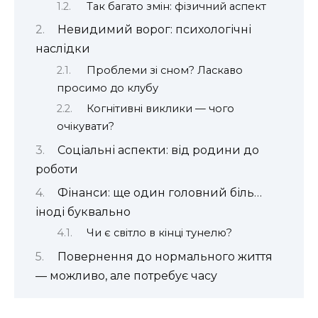
Так багато змін: фізичний аспект
Невидимий ворог: психологічні
наслідки
Проблеми зі сном? Ласкаво
просимо до клубу
Когнітивні виклики — чого
очікувати?
Соціальні аспекти: від родини до
роботи
Фінанси: ще один головний біль…
іноді буквально
Чи є світло в кінці тунелю?
Повернення до нормального життя
— можливо, але потребує часу