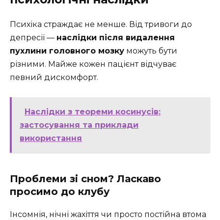
Психіка страждає не менше. Від тривоги до
депресії —
наслідки після видалення
пухлини головного мозку
можуть бути
різними. Майже кожен пацієнт відчуває
певний дискомфорт.
Наслідки з теореми косинусів:
застосування та приклади
використання
Проблеми зі сном? Ласкаво
просимо до клубу
Інсомнія, нічні жахіття чи просто постійна втома