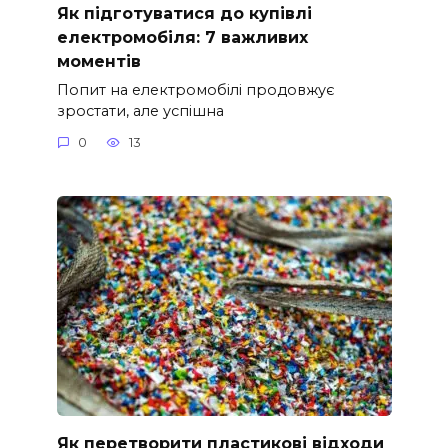
Як підготуватися до купівлі
електромобіля: 7 важливих
моментів
Попит на електромобілі продовжує
зростати, але успішна
0
13
Як перетворити пластикові відходи