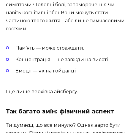
симптоми? Головні болі, запаморочення чи
навіть когнітивні збої. Вони можуть стати
частиною твого життя… або лише тимчасовими
гостями.
Пам’ять — може страждати.
Концентрація — не завжди на висоті.
Емоції — як на гойдалці.
І це лише верхівка айсбергу.
Так багато змін: фізичний аспект
Ти думаєш, що все минуло? Однак,варто бути