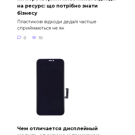
на ресурс: що потрібно знати
бізнесу
Пластикові відходи дедалі частіше
сприймаються не як
0
10
Чем отличается дисплейный