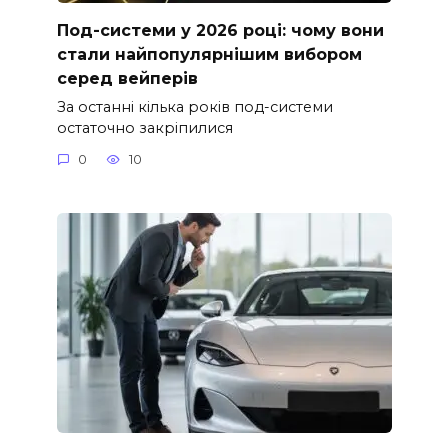
Под-системи у 2026 році: чому вони
стали найпопулярнішим вибором
серед вейперів
За останні кілька років под-системи
остаточно закріпилися
0
10