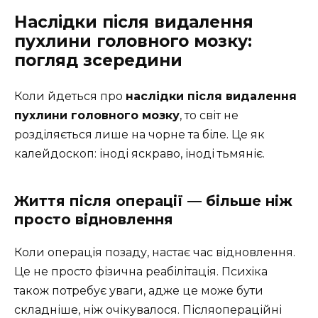
Наслідки після видалення
пухлини головного мозку:
погляд зсередини
Коли йдеться про
наслідки після видалення
пухлини головного мозку
, то світ не
розділяється лише на чорне та біле. Це як
калейдоскоп: іноді яскраво, іноді тьмяніє.
Життя після операції — більше ніж
просто відновлення
Коли операція позаду, настає час відновлення.
Це не просто фізична реабілітація. Психіка
також потребує уваги, адже це може бути
складніше, ніж очікувалося. Післяопераційні