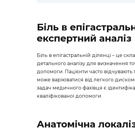
Біль в епігастраль
експертний аналіз
Біль в епігастральній ділянці – це с
детального аналізу для визначення точ
допомоги. Пацієнти часто відчувають 
може варіюватися від легкого диском
задач медичного фахівця є ідентифік
кваліфікованої допомоги.
Анатомічна локаліз