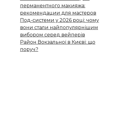
перманентного макияжа:
рекомендации для мастеров
Под-системи у 2026 році: чому
вони стали найпопулярнішим
вибором серед вейперів
Район Вокзальної в Києві: що
поруч?