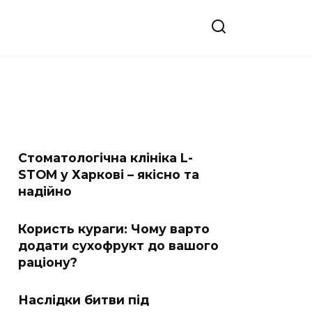
Стоматологічна клініка L-
STOM у Харкові – якісно та
надійно
Користь кураги: Чому варто
додати сухофрукт до вашого
раціону?
Наслідки битви під