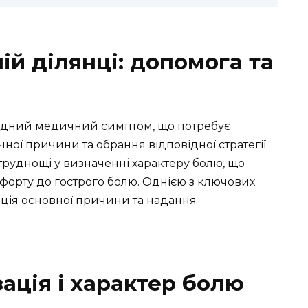
ній ділянці: допомога та
кладний медичний симптом, що потребує
ної причини та обрання відповідної стратегії
труднощі у визначенні характеру болю, що
форту до гострого болю. Однією з ключових
ація основної причини та надання
ація і характер болю