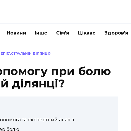
Новини
Інше
Сім’я
Цікаве
Здоров’я
ЕПІГАСТРАЛЬНІЙ ДІЛЯНЦІ?
опомогу при болю
ій ділянці?
 допомога та експертний аналіз
тер болю