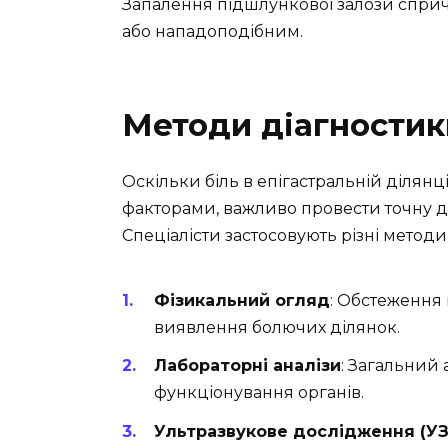
Запалення підшлункової залози сприч
або нападоподібним.
Методи діагностик
Оскільки біль в епігастральній ділян
факторами, важливо провести точну д
Спеціалісти застосовують різні методи
Фізикальний огляд
: Обстеження
виявлення болючих ділянок.
Лабораторні аналізи
: Загальний 
функціонування органів.
Ультразвукове дослідження (У