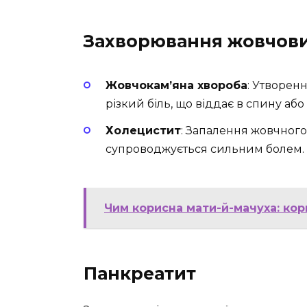
Захворювання жовчови
Жовчокам’яна хвороба
: Утворен
різкий біль, що віддає в спину або
Холецистит
: Запалення жовчного 
супроводжується сильним болем.
Чим корисна мати-й-мачуха: кор
Панкреатит