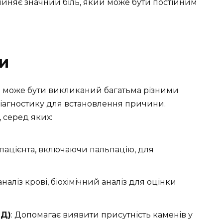
иняє значний біль, який може бути постійним
и
ці може бути викликаний багатьма різними
іагностику для встановлення причини.
, серед яких:
 пацієнта, включаючи пальпацію, для
аналіз крові, біохімічний аналіз для оцінки
ЗД)
: Допомагає виявити присутність каменів у