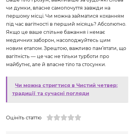
чи думки, власне самопочуття завжди на
першому місці. Чи можна займатися коханням
під час вагітності в перший місяць? Абсолютно.
Якщо це ваше спільне бажання і немає
медичних заборон, насолоджуйтесь цим
новим етапом. Зрештою, важливо пам’ятати, що
вагітність — це час не тільки турботи про
майбутнє, але й власне тіло та стосунки.
Чи можна стригтися в Чистий четвер:
традиції та сучасні погляди
Оцініть статтю