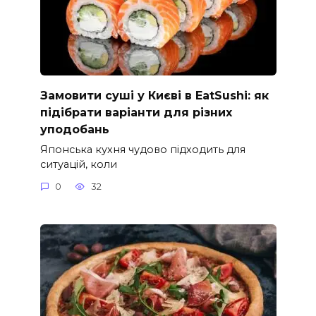
Замовити суші у Києві в EatSushi: як
підібрати варіанти для різних
уподобань
Японська кухня чудово підходить для
ситуацій, коли
0
32