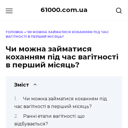
Перейти
61000.com.ua
до
вмісту
ГОЛОВНА
»
ЧИ МОЖНА ЗАЙМАТИСЯ КОХАННЯМ ПІД ЧАС
ВАГІТНОСТІ В ПЕРШИЙ МІСЯЦЬ?
Чи можна займатися
коханням під час вагітності
в перший місяць?
Зміст
Чи можна займатися коханням під
час вагітності в перший місяць?
Ранні етапи вагітності: що
відбувається?