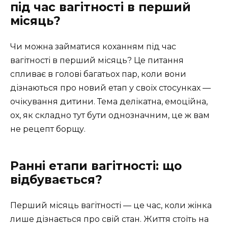
під час вагітності в перший
місяць?
Чи можна займатися коханням під час
вагітності в перший місяць? Це питання
спливає в голові багатьох пар, коли вони
дізнаються про новий етап у своїх стосунках —
очікування дитини. Тема делікатна, емоційна,
ох, як складно тут бути однозначним, це ж вам
не рецепт борщу.
Ранні етапи вагітності: що
відбувається?
Перший місяць вагітності — це час, коли жінка
лише дізнається про свій стан. Життя стоїть на