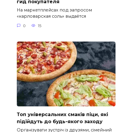
гид покупателя
На маркетплейсах под запросом
«карловарская соль» выдаётся
0
15
Топ універсальних смаків піци, які
підійдуть до будь-якого заходу
Організувати зустріч із друзями, сімейний