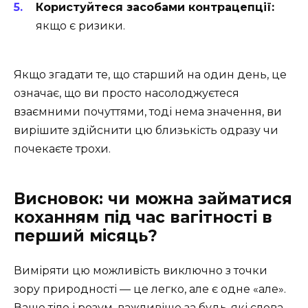
Користуйтеся засобами контрацепції:
якщо є ризики.
Якщо згадати те, що старший на один день, це
означає, що ви просто насолоджуєтеся
взаємними почуттями, тоді нема значення, ви
вирішите здійснити цю близькість одразу чи
почекаєте трохи.
Висновок: чи можна займатися
коханням під час вагітності в
перший місяць?
Виміряти цю можливість виключно з точки
зору природності — це легко, але є одне «але».
Ваше тіло і розум, важливіше за будь-які слова