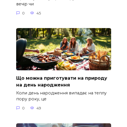
вечір чи
0
45
Що можна приготувати на природу
на день народження
Коли день народження випадає на теплу
пору року, це
0
49