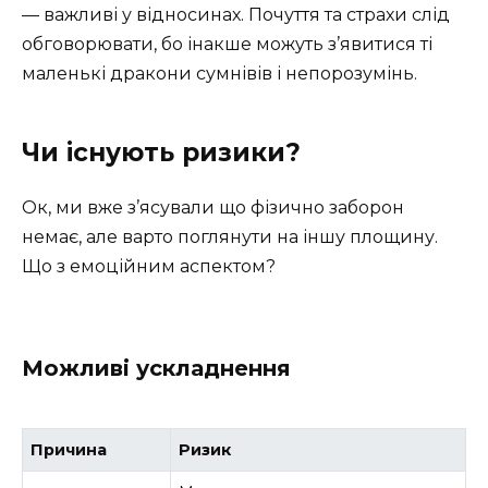
— важливі у відносинах. Почуття та страхи слід
обговорювати, бо інакше можуть з’явитися ті
маленькі дракони сумнівів і непорозумінь.
Чи існують ризики?
Ок, ми вже з’ясували що фізично заборон
немає, але варто поглянути на іншу площину.
Що з емоційним аспектом?
Можливі ускладнення
Причина
Ризик