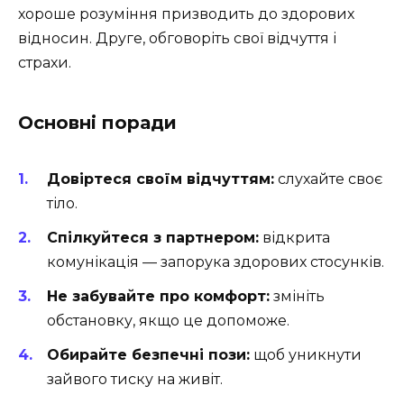
хороше розуміння призводить до здорових
відносин. Друге, обговоріть свої відчуття і
страхи.
Основні поради
Довіртеся своїм відчуттям:
слухайте своє
тіло.
Спілкуйтеся з партнером:
відкрита
комунікація — запорука здорових стосунків.
Не забувайте про комфорт:
змініть
обстановку, якщо це допоможе.
Обирайте безпечні пози:
щоб уникнути
зайвого тиску на живіт.