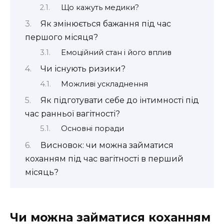
Що кажуть медики?
Як змінюється бажання під час
першого місяця?
Емоційний стан і його вплив
Чи існують ризики?
Можливі ускладнення
Як підготувати себе до інтимності під
час ранньої вагітності?
Основні поради
Висновок: чи можна займатися
коханням під час вагітності в перший
місяць?
Чи можна займатися коханням