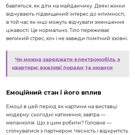
бавляться, як діти на майданчику. Деякі жінки
відчувають підвищений інтерес до інтимності,
в той час як інші можуть відчувати зменшення
цікавості. Це нормально. Тіло переживає
великий стрес, хоч і не завжди помітний ззовні.
Чи можна заряджати електромобіль з
квартири: важливі поради та нюанси
Емоційний стан і його вплив
Емоції в цей період як картини на виставці
модерну: сьогодні натхнення, завтра —
меланхолія. Що з цим робити? Головне —
спілкуватися з партнером. Чесність і відкритість