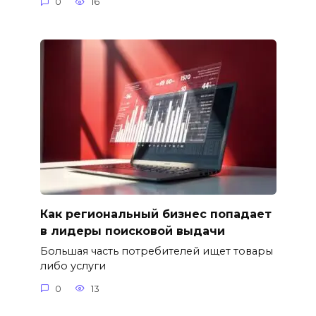
0
16
Как региональный бизнес попадает
в лидеры поисковой выдачи
Большая часть потребителей ищет товары
либо услуги
0
13