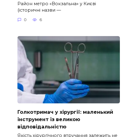
Район метро «Вокзальна» у Києві
(історичні назви —
0
6
Голкотримач у хірургії: маленький
інструмент із великою
відповідальністю
Якість хірургічного втручання залежить не