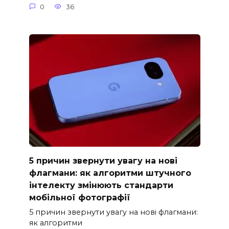
0
36
5 причин звернути увагу на нові
флагмани: як алгоритми штучного
інтелекту змінюють стандарти
мобільної фотографії
5 причин звернути увагу на нові флагмани:
як алгоритми