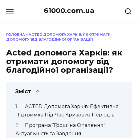
Перейти
61000.com.ua
до
вмісту
ГОЛОВНА
»
ACTED ДОПОМОГА ХАРКІВ: ЯК ОТРИМАТИ
ДОПОМОГУ ВІД БЛАГОДІЙНОЇ ОРГАНІЗАЦІЇ?
Acted допомога Харків: як
отримати допомогу від
благодійної організації?
Зміст
ACTED Допомога Харків: Ефективна
Підтримка Під Час Кризових Періодів
Програма “Гроші на Опалення”:
Актуальність та Завдання