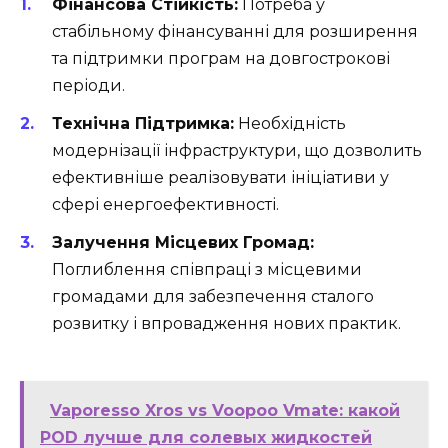
Фінансова Стійкість:
Потреба у
стабільному фінансуванні для розширення
та підтримки програм на довгострокові
періоди.
Технічна Підтримка:
Необхідність
модернізації інфраструктури, що дозволить
ефективніше реалізовувати ініціативи у
сфері енергоефективності.
Залучення Місцевих Громад:
Поглиблення співпраці з місцевими
громадами для забезпечення сталого
розвитку і впровадження нових практик.
Vaporesso Xros vs Voopoo Vmate: какой
POD лучше для солевых жидкостей