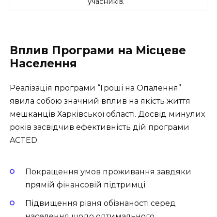
учасників.
Вплив Програми на Місцеве
Населення
Реалізація програми “Гроші на Опалення”
явила собою значний вплив на якість життя
мешканців Харківської області. Досвід минулих
років засвідчив ефективність дій програми
ACTED:
Покращення умов проживання завдяки
прямій фінансовій підтримці.
Підвищення рівня обізнаності серед
населення щодо оптимального