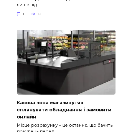
лише від
0
12
Касова зона магазину: як
спланувати обладнання і замовити
онлайн
Місце розрахунку – це останнє, що бачить
покупець перед