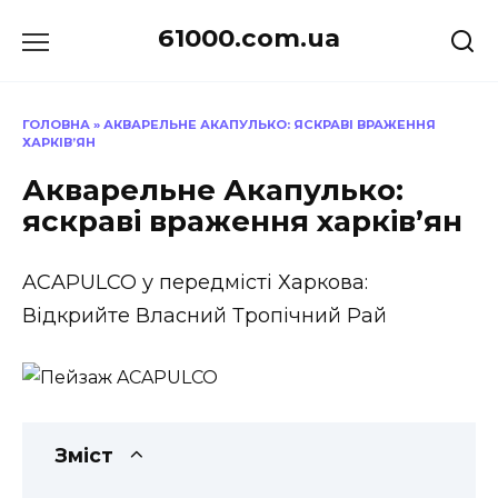
Перейти
61000.com.ua
до
вмісту
ГОЛОВНА
»
АКВАРЕЛЬНЕ АКАПУЛЬКО: ЯСКРАВІ ВРАЖЕННЯ
ХАРКІВ’ЯН
Акварельне Акапулько:
яскраві враження харків’ян
ACAPULCO у передмісті Харкова:
Відкрийте Власний Тропічний Рай
Зміст