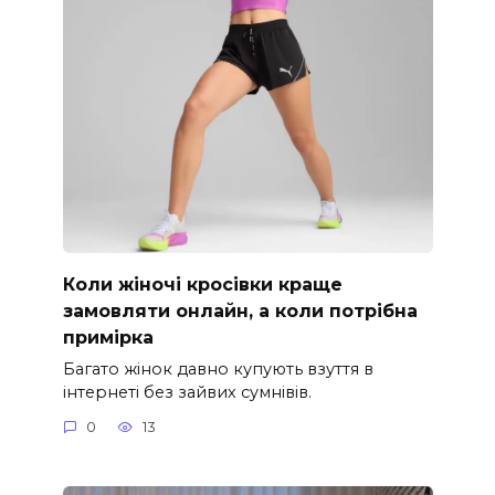
Коли жіночі кросівки краще
замовляти онлайн, а коли потрібна
примірка
Багато жінок давно купують взуття в
інтернеті без зайвих сумнівів.
0
13