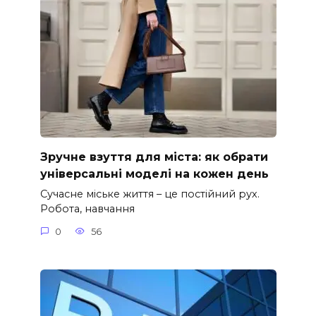
Зручне взуття для міста: як обрати
універсальні моделі на кожен день
Сучасне міське життя – це постійний рух.
Робота, навчання
0
56