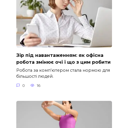
Зір під навантаженням: як офісна
робота змінює очі і що з цим робити
Робота за комп’ютером стала нормою для
більшості людей.
0
16