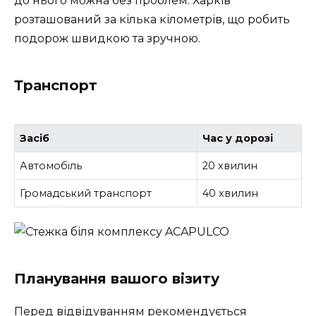
до нього можна без проблем. Харків
розташований за кілька кілометрів, що робить
подорож швидкою та зручною.
Транспорт
Засіб
Час у дорозі
Автомобіль
20 хвилин
Громадський транспорт
40 хвилин
Планування вашого візиту
Перед відвідуванням рекомендується