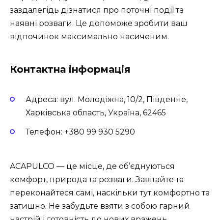
заздалегідь дізнатися про поточні події та
наявні розваги. Це допоможе зробити ваш
відпочинок максимально насиченим.
Контактна інформація
Адреса: вул. Молодіжна, 10/2, Південне,
Харківська область, Україна, 62465
Телефон: +380 99 930 5290
ACAPULCO — це місце, де об’єднуються
комфорт, природа та розваги. Завітайте та
переконайтеся самі, наскільки тут комфортно та
затишно. Не забудьте взяти з собою гарний
настрій і готовність до нових вражень.