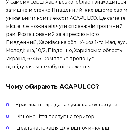
У самому серці Харківської області знаходиться
затишне містечко Пивденний, яке відоме своїм
унікальним комплексом ACAPULCO. Це саме те
місце, де можна відчути справжній тропічний
рай. Розташований за адресою місто
Пивденний, Харківська обл., Учхоз 1-го Мая, вул.
Молодіжна, 10/2, Південне, Харківська область,
Україна, 62465, комплекс пропонує
відвідувачам незабутні враження.
Чому обирають ACAPULCO?
Красива природа та сучасна архітектура
Різноманіття послуг на території
Ідеальна локація для відпочинку від