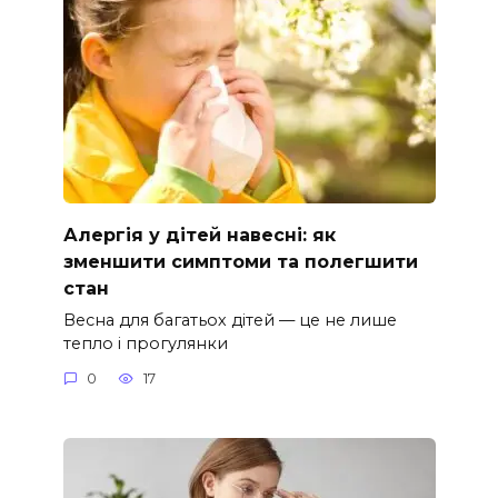
Алергія у дітей навесні: як
зменшити симптоми та полегшити
стан
Весна для багатьох дітей — це не лише
тепло і прогулянки
0
17