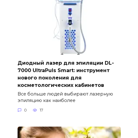
Диодный лазер для эпиляции DL-
7000 UltraPuls Smart: инструмент
нового поколения для
косметологических кабинетов
Все больше людей выбирают лазерную
эпиляцию как наиболее
0
17