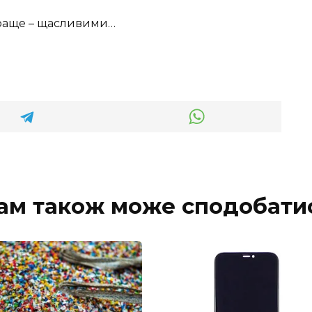
краще – щасливими…
ам також може сподобати