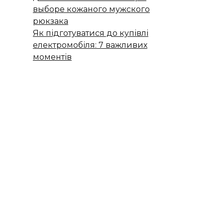
выборе кожаного мужского
рюкзака
Як підготуватися до купівлі
електромобіля: 7 важливих
моментів