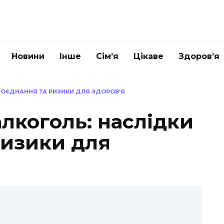
Новини
Інше
Сім’я
Цікаве
Здоров’я
 ПОЄДНАННЯ ТА РИЗИКИ ДЛЯ ЗДОРОВ’Я
алкоголь: наслідки
ризики для