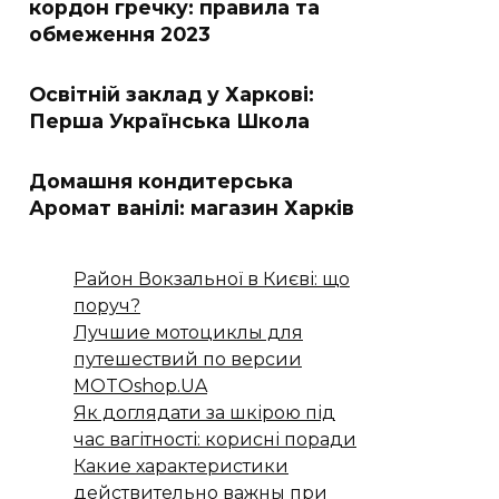
кордон гречку: правила та
обмеження 2023
Освітній заклад у Харкові:
Перша Українська Школа
Домашня кондитерська
Аромат ванілі: магазин Харків
Район Вокзальної в Києві: що
поруч?
Лучшие мотоциклы для
путешествий по версии
MOTOshop.UA
Як доглядати за шкірою під
час вагітності: корисні поради
Какие характеристики
действительно важны при