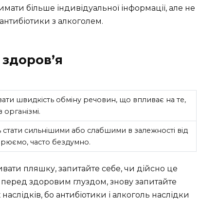
мати більше індивідуальної інформації, але не
 антибіотики з алкоголем.
 здоров’я
ати швидкість обміну речовин, що впливає на те,
 організмі.
 стати сильнішими або слабшими в залежності від
ворюємо, часто бездумно.
ивати пляшку, запитайте себе, чи дійсно це
і перед здоровим глуздом, знову запитайте
 наслідків, бо антибіотики і алкоголь наслідки