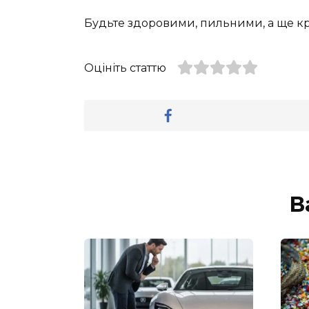
Будьте здоровими, пильними, а ще 
Оцініть статтю
В