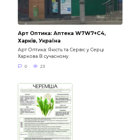
Арт Оптика: Аптека W7W7+C4,
Харків, Україна
Арт Оптика: Якість та Сервіс у Серці
Харкова В сучасному
0
23