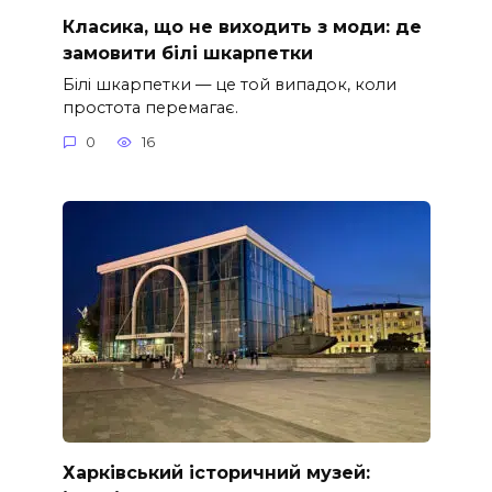
Класика, що не виходить з моди: де
замовити білі шкарпетки
Білі шкарпетки — це той випадок, коли
простота перемагає.
0
16
Харківський історичний музей: