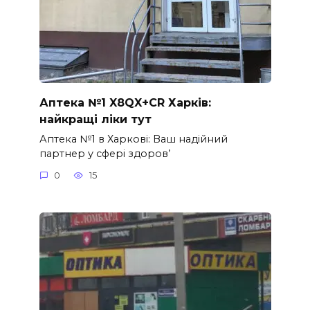
Аптека №1 X8QX+CR Харків:
найкращі ліки тут
Аптека №1 в Харкові: Ваш надійний
партнер у сфері здоров’
0
15