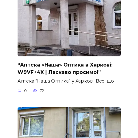
“Аптека «Наша» Оптика в Харкові:
W9VF+4X | Ласкаво просимо!”
Аптека “Наша Оптика” у Харкові: Все, що
0
72