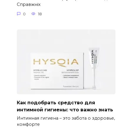
Справжніх
0
18
Как подобрать средство для
интимной гигиены: что важно знать
Интимная гигиена – это забота о здоровье,
комфорте