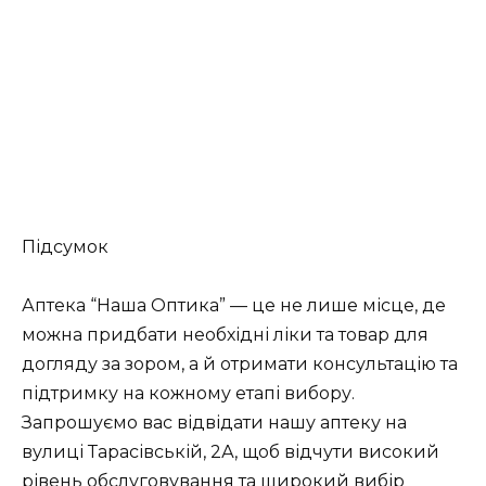
Підсумок
Аптека “Наша Оптика” — це не лише місце, де
можна придбати необхідні ліки та товар для
догляду за зором, а й отримати консультацію та
підтримку на кожному етапі вибору.
Запрошуємо вас відвідати нашу аптеку на
вулиці Тарасівській, 2А, щоб відчути високий
рівень обслуговування та широкий вибір