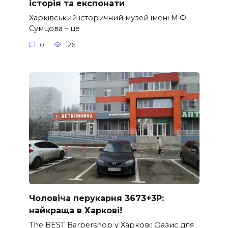
історія та експонати
Харківський історичний музей імені М.Ф.
Сумцова – це
0
126
Чоловіча перукарня 3673+3P:
найкраща в Харкові!
The BEST Barbershop у Харкові: Оазис для