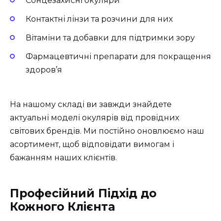
Сонцезахисні окуляри
Контактні лінзи та розчини для них
Вітаміни та добавки для підтримки зору
Фармацевтичні препарати для покращення
здоров’я
На нашому складі ви завжди знайдете
актуальні моделі окулярів від провідних
світових брендів. Ми постійно оновлюємо наш
асортимент, щоб відповідати вимогам і
бажанням наших клієнтів.
Професійний Підхід до
Кожного Клієнта