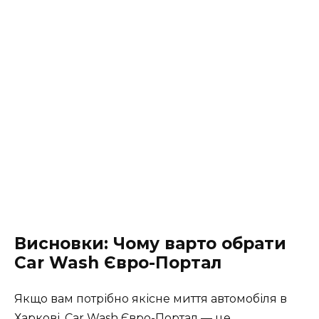
Висновки: Чому варто обрати
Car Wash Євро-Портал
Якщо вам потрібно якісне миття автомобіля в
Харкові, Car Wash Євро-Портал — це