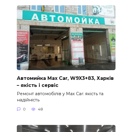
Автомийка Max Car, W9X3+83, Харків
– якість і сервіс
Ремонт автомобілів у Max Car: якість та
надійність
0
48