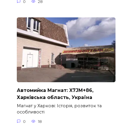
0
28
Автомийка Магнат: X7JM+86,
Харківська область, Україна
Магнат у Харкові: Історія, розвиток та
особливості
0
18