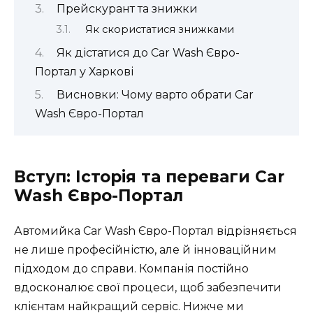
Прейскурант та знижки
Як скористатися знижками
Як дістатися до Car Wash Євро-
Портал у Харкові
Висновки: Чому варто обрати Car
Wash Євро-Портал
Вступ: Історія та переваги Car
Wash Євро-Портал
Автомийка Car Wash Євро-Портал відрізняється
не лише професійністю, але й інноваційним
підходом до справи. Компанія постійно
вдосконалює свої процеси, щоб забезпечити
клієнтам найкращий сервіс. Нижче ми