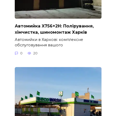
Автомийка X756+2H: Полірування,
хімчистка, шиномонтаж Харків
Автомийки в Харкові: комплексне
обслуговування вашого
0
20