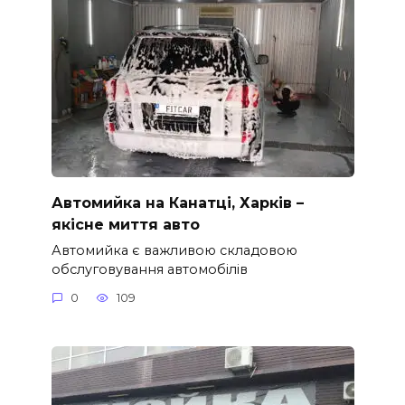
Автомийка на Канатці, Харків –
якісне миття авто
Автомийка є важливою складовою
обслуговування автомобілів
0
109