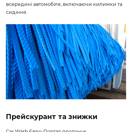
всередині автомобіля, включаючи килимки та
сидіння.
Прейскурант та знижки
Car Wash Євро-Портал пропонує