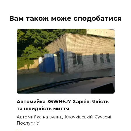
Вам також може сподобатися
Автомийка X6WH+J7 Харків: Якість
та швидкість миття
Автомийка на вулиці Клочківській: Сучасні
Послуги У