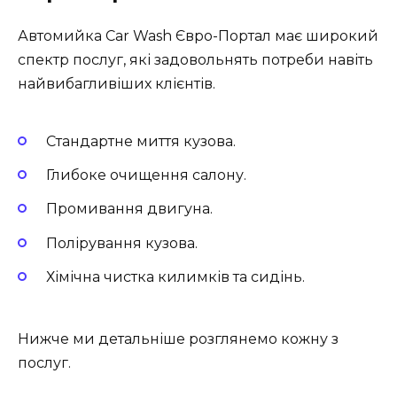
Автомийка Car Wash Євро-Портал має широкий
спектр послуг, які задовольнять потреби навіть
найвибагливіших клієнтів.
Стандартне миття кузова.
Глибоке очищення салону.
Промивання двигуна.
Полірування кузова.
Хімічна чистка килимків та сидінь.
Нижче ми детальніше розглянемо кожну з
послуг.