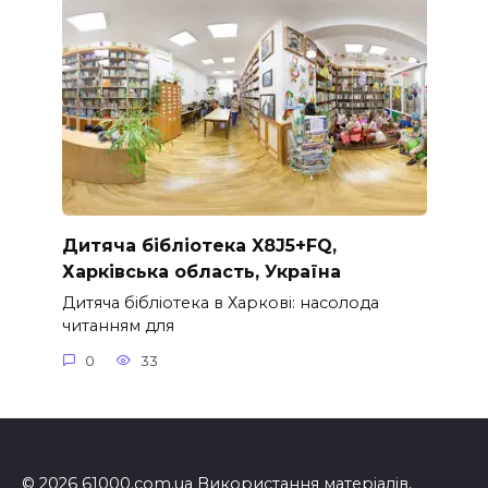
Дитяча бібліотека X8J5+FQ,
Харківська область, Україна
Дитяча бібліотека в Харкові: насолода
читанням для
0
33
© 2026 61000.com.ua Використання матеріалів,