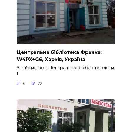
Центральна бібліотека Франка:
W4PX+G6, Харків, Україна
Знайомство з Центральною бібліотекою ім.
І.
0
22