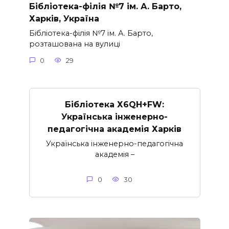
Бібліотека-філія №7 ім. А. Барто,
Харків, Україна
Бібліотека-філія №7 ім. А. Барто,
розташована на вулиці
0
29
Бібліотека Х6QH+FW:
Українська інженерно-
педагогічна академія Харків
Українська інженерно-педагогічна
академія –
0
30