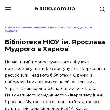
Перейти
61000.com.ua
до
вмісту
ГОЛОВНА
»
БІБЛІОТЕКА НЮУ ІМ. ЯРОСЛАВА МУДРОГО В
ХАРКОВІ
Бібліотека НЮУ ім. Ярослава
Мудрого в Харкові
Навчальний процес сучасного світу вже
неможливо уявити без доступу до інформації та
ресурсів, які надають бібліотеки. Одним із
найсучасніших та найкраще облаштованих в
Україні є Навчально-бібліотечний комплекс
Національного юридичного університету імені
Ярослава Мудрого, розташований за адресою:
вулиця Григорія Сковороди, 84А, Харків,