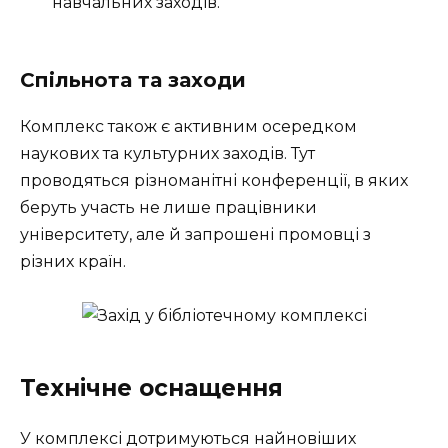
навчальних заходів.
Спільнота та заходи
Комплекс також є активним осередком
наукових та культурних заходів. Тут
проводяться різноманітні конференції, в яких
беруть участь не лише працівники
університету, але й запрошені промовці з
різних країн.
Технічне оснащення
У комплексі дотримуються найновіших