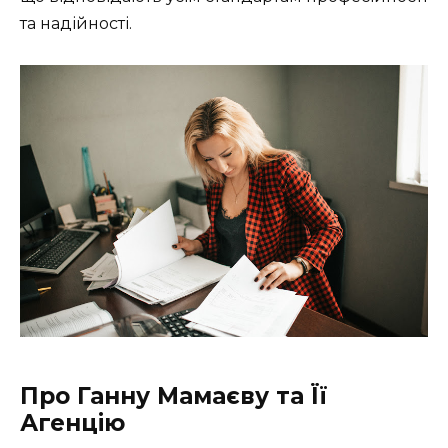
та надійності.
Про Ганну Мамаєву та Її
Агенцію