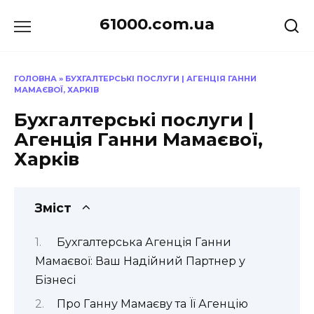
Перейти
61000.com.ua
до
вмісту
ГОЛОВНА
»
БУХГАЛТЕРСЬКІ ПОСЛУГИ | АГЕНЦІЯ ГАННИ
МАМАЄВОЇ, ХАРКІВ
Бухгалтерські послуги |
Агенція Ганни Мамаєвої,
Харків
Зміст
Бухгалтерська Агенція Ганни
Мамаєвої: Ваш Надійний Партнер у
Бізнесі
Про Ганну Мамаєву та Її Агенцію