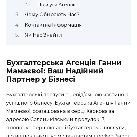
Послуги Агенції
Чому Обирають Нас?
Контактна Інформація
Як Нас Знайти
Бухгалтерська Агенція Ганни
Мамаєвої: Ваш Надійний
Партнер у Бізнесі
Бухгалтерські послуги є невід’ємною частиною
успішного бізнесу. Бухгалтерська Агенція Ганни
Мамаєвої, розташована в серці Харкова за
адресою Соляниківський провулок, 7,
пропонує першокласні бухгалтерські послуги,
що відповідають усім стандартам професійності