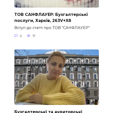
ТОВ САНФЛАУЕР: Бухгалтерські
послуги, Харків, 263V+X8
Вступ до статті про ТОВ “САНФЛАУЕР”
0
17
Бухгалтерські та аудиторські