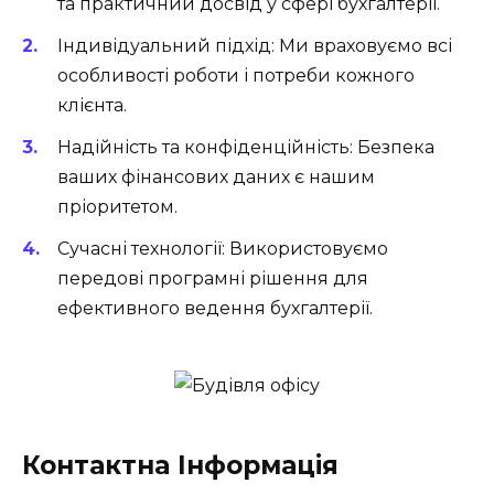
та практичний досвід у сфері бухгалтерії.
Індивідуальний підхід:
Ми враховуємо всі
особливості роботи і потреби кожного
клієнта.
Надійність та конфіденційність:
Безпека
ваших фінансових даних є нашим
пріоритетом.
Сучасні технології:
Використовуємо
передові програмні рішення для
ефективного ведення бухгалтерії.
Контактна Інформація