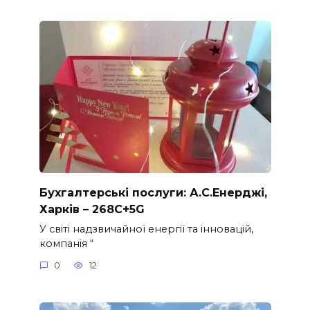
Бухгалтерські послуги: А.С.Енерджі,
Харків – 268C+5G
У світі надзвичайної енергії та інновацій,
компанія “
0
12