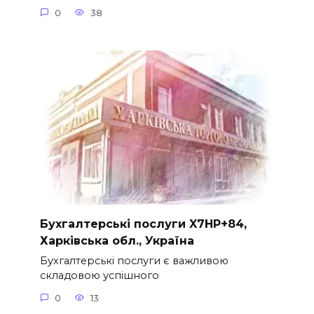
0
38
Бухгалтерські послуги X7HP+84,
Харківська обл., Україна
Бухгалтерські послуги є важливою
складовою успішного
0
13