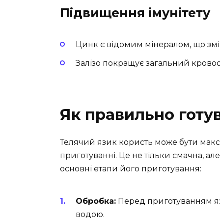
Підвищення імунітету
Цинк є відомим мінералом, що зміц
Залізо покращує загальний кровооб
Як правильно готу
Телячий язик користь може бути мак
приготуванні. Це не тільки смачна, а
основні етапи його приготування:
Обробка:
Перед приготуванням яз
водою.