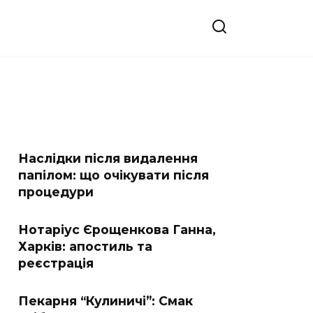
Наслідки після видалення
папілом: що очікувати після
процедури
Нотаріус Єрощенкова Ганна,
Харків: апостиль та
реєстрація
Пекарня “Кулиничі”: Смак