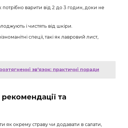
 потрібно варити від 2 до 3 годин, доки не
лоджують і чистять від шкіри.
номанітні спеції, такі як лавровий лист,
озтягненні зв'язок: практичні поради
: рекомендації та
 як окрему страву чи додавати в салати,