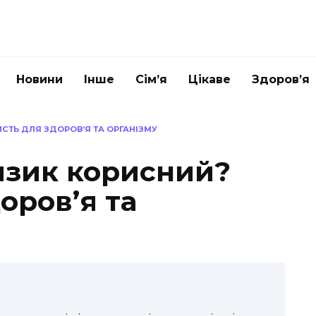
Новини
Інше
Сім’я
Цікаве
Здоров’я
СТЬ ДЛЯ ЗДОРОВ’Я ТА ОРГАНІЗМУ
язик корисний?
оров’я та