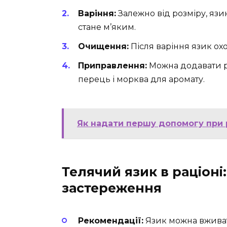
Варіння:
Залежно від розміру, язик
стане м’яким.
Очищення:
Після варіння язик охо
Приправлення:
Можна додавати різ
перець і морква для аромату.
Як надати першу допомогу при р
Телячий язик в раціоні
застереження
Рекомендації:
Язик можна вживати