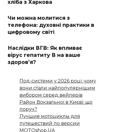
хліба з Харкова
Чи можна молитися з
телефона: духовні практики в
цифровому світі
Наслідки ВГВ: Як впливає
вірус гепатиту В на ваше
здоров’я?
Под-системи у 2026 році: чому
вони стали найпопулярнішим
вибором серед вейперів
Район Вокзальної в Києві: що
поруч?
Лучшие мотоциклы для
путешествий по версии
MOTOshop.UA