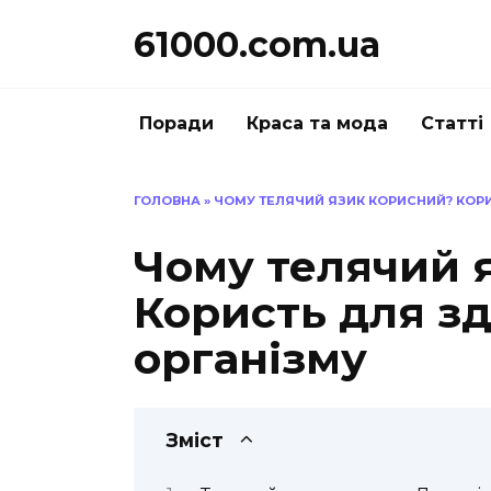
Перейти
61000.com.ua
до
вмісту
Поради
Краса та мода
Статті
ГОЛОВНА
»
ЧОМУ ТЕЛЯЧИЙ ЯЗИК КОРИСНИЙ? КОРИ
Чому телячий 
Користь для зд
організму
Зміст