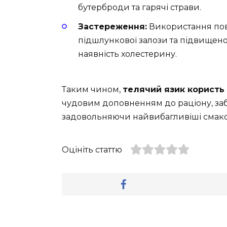
бутерброди та гарячі страви.
Застереження:
Використання пов
підшлункової залози та підвищен
наявність холестерину.
Таким чином,
телячий язик користь
чудовим доповненням до раціону, за
задовольняючи найвибагливіші смако
Оцініть статтю