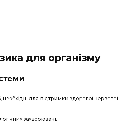
зика для організму
истеми
6, необхідні для підтримки здорової нервової
огічних захворювань.