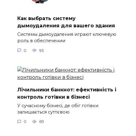
Как выбрать систему
дымоудаления для вашего здания
Системы дымоудаления играют ключевую
роль в обеспечении
0
95
Лічильники банкнот: ефективність і
контроль готівки в бізнесі
У сучасному бізнесі, де обіг готівки
залишається суттєвою
0
69