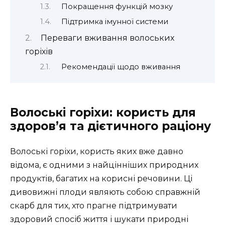
Покращення функцій мозку
Підтримка імунної системи
Переваги вживання волоських
горіхів
Рекомендації щодо вживання
Волоські горіхи: користь для
здоров’я та дієтичного раціону
Волоські горіхи, користь яких вже давно
відома, є одними з найцінніших природних
продуктів, багатих на корисні речовини. Ці
дивовижні плоди являють собою справжній
скарб для тих, хто прагне підтримувати
здоровий спосіб життя і шукати природні