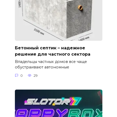
Бетонный септик – надежное
решение для частного сектора
Владельцы частных домов все чаще
обустраивают автономные
0
29