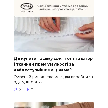
Де купити тасьму для тюлі та штор
і тканини преміум якості за
найдоступнішими цінами?
Сучасний ринок текстилю для виробників
одягу, шторних
0
11