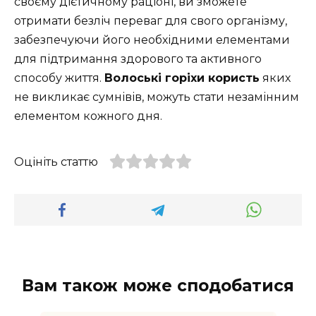
своєму дієтичному раціоні, ви зможете
отримати безліч переваг для свого організму,
забезпечуючи його необхідними елементами
для підтримання здорового та активного
способу життя.
Волоські горіхи користь
яких
не викликає сумнівів, можуть стати незамінним
елементом кожного дня.
Оцініть статтю
Вам також може сподобатися