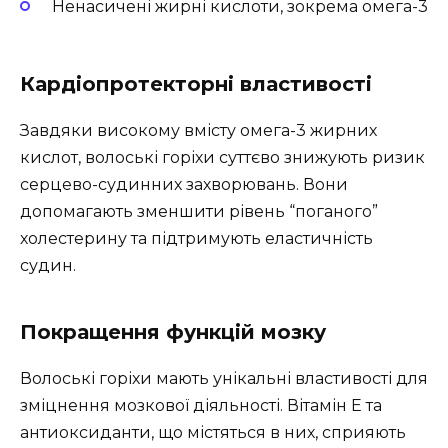
Ненасичені жирні кислоти, зокрема омега-3
Кардіопротекторні властивості
Завдяки високому вмісту омега-3 жирних
кислот, волоські горіхи суттєво знижують ризик
серцево-судинних захворювань. Вони
допомагають зменшити рівень “поганого”
холестерину та підтримують еластичність
судин.
Покращення функцій мозку
Волоські горіхи мають унікальні властивості для
зміцнення мозкової діяльності. Вітамін Е та
антиоксиданти, що містяться в них, сприяють