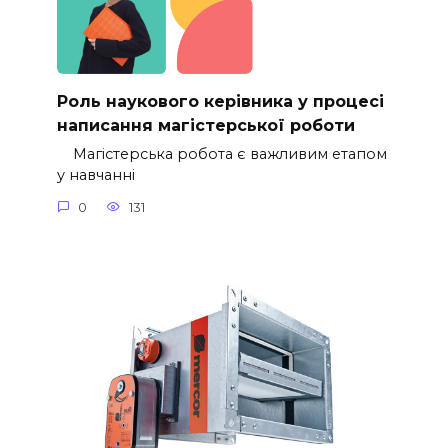
Роль наукового керівника у процесі
написання магістерської роботи
Магістерська робота є важливим етапом
у навчанні
0
131