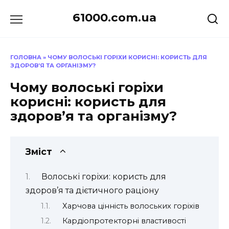
Перейти
61000.com.ua
до
вмісту
ГОЛОВНА
»
ЧОМУ ВОЛОСЬКІ ГОРІХИ КОРИСНІ: КОРИСТЬ ДЛЯ
ЗДОРОВ’Я ТА ОРГАНІЗМУ?
Чому волоські горіхи
корисні: користь для
здоров’я та організму?
Зміст
Волоські горіхи: користь для
здоров’я та дієтичного раціону
Харчова цінність волоських горіхів
Кардіопротекторні властивості