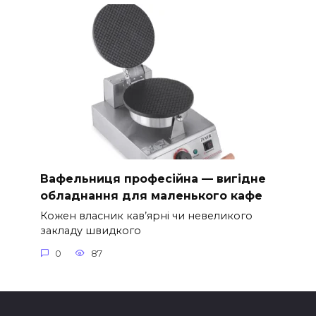
Вафельниця професійна — вигідне
обладнання для маленького кафе
Кожен власник кав’ярні чи невеликого
закладу швидкого
0
87