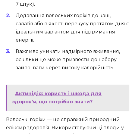
7 штук).
Додавання волоських горіхів до каш,
салатів або в якості перекусу протягом дня є
ідеальним варіантом для підтримання
енергії.
Важливо уникати надмірного вживання,
оскільки це може призвести до набору
зайвої ваги через високу калорійність.
Актинідія: користь і шкода для
здоров’я, що потрібно знати?
Волоські горіхи — це справжній природний
еліксир здоров’я. Використовуючи ці плоди у