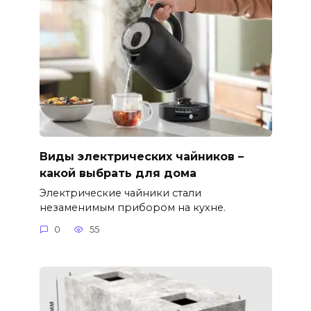
Виды электрических чайников –
какой выбрать для дома
Электрические чайники стали
незаменимым прибором на кухне.
0
55