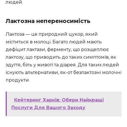
людей.
Лактозна непереносимість
Лактоза — це природний цукор, який
міститься в молоці. Багато людей мають
дефіцит лактази, ферменту, що розщеплює
лактозу, що приводить до таких симптомів, як
здуття, біль у животі та діарея. Для таких людей
існують альтернативи, як-от безлактозні молочні
продукти.
Кейтеринг Харків: Обери Найкращі
Послуги Для Вашого Заходу