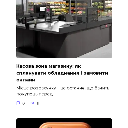
Касова зона магазину: як
спланувати обладнання і замовити
онлайн
Місце розрахунку – це останнє, що бачить
покупець перед
0
11