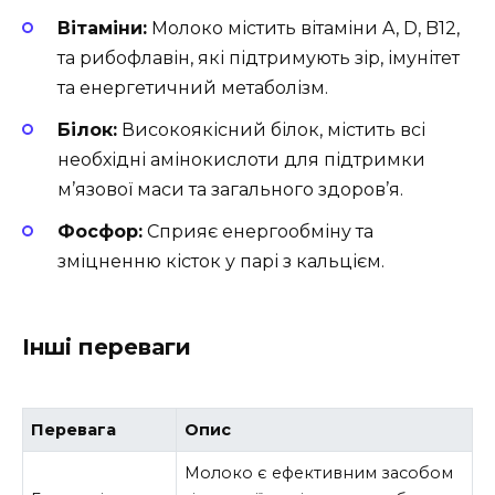
Вітаміни:
Молоко містить вітаміни A, D, B12,
та рибофлавін, які підтримують зір, імунітет
та енергетичний метаболізм.
Білок:
Високоякісний білок, містить всі
необхідні амінокислоти для підтримки
м’язової маси та загального здоров’я.
Фосфор:
Сприяє енергообміну та
зміцненню кісток у парі з кальцієм.
Інші переваги
Перевага
Опис
Молоко є ефективним засобом