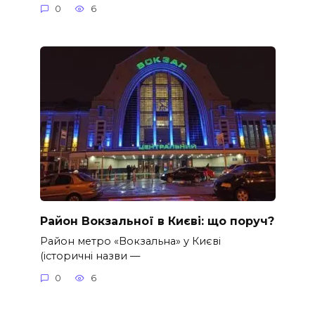
0
6
Район Вокзальної в Києві: що поруч?
Район метро «Вокзальна» у Києві
(історичні назви —
0
6