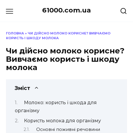
Перейти
61000.com.ua
до
вмісту
ГОЛОВНА
»
ЧИ ДІЙСНО МОЛОКО КОРИСНЕ? ВИВЧАЄМО
КОРИСТЬ І ШКОДУ МОЛОКА
Чи дійсно молоко корисне?
Вивчаємо користь і шкоду
молока
Зміст
Молоко: користь і шкода для
організму
Користь молока для організму
Основні поживні речовини