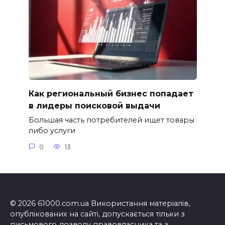
Как региональный бизнес попадает
в лидеры поисковой выдачи
Большая часть потребителей ищет товары
либо услуги
0
13
© 2026 61000.com.ua Використання матеріалів,
опублікованих на сайті, допускається тільки з
письмового дозволу правовласника та з