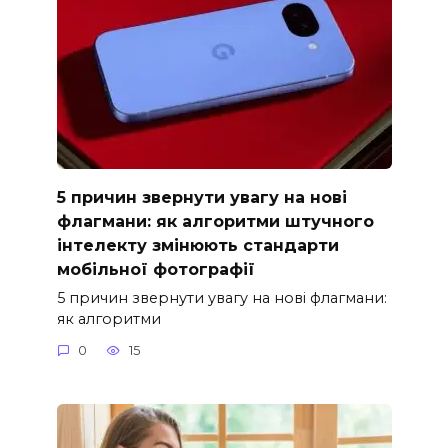
5 причин звернути увагу на нові
флагмани: як алгоритми штучного
інтелекту змінюють стандарти
мобільної фотографії
5 причин звернути увагу на нові флагмани:
як алгоритми
0
15