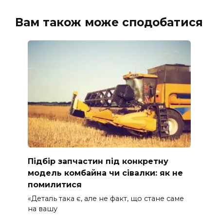
Вам також може сподобатися
Підбір запчастин під конкретну
модель комбайна чи сівалки: як не
помилитися
«Деталь така є, але не факт, що стане саме
на вашу