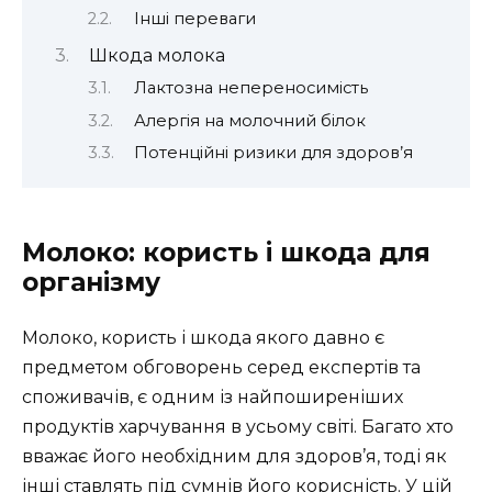
Інші переваги
Шкодa молока
Лактозна непереносимість
Алергія на молочний білок
Потенційні ризики для здоров’я
Молоко: користь і шкода для
організму
Молоко, користь і шкода якого давно є
предметом обговорень серед експертів та
споживачів, є одним із найпоширеніших
продуктів харчування в усьому світі. Багато хто
вважає його необхідним для здоров’я, тоді як
інші ставлять під сумнів його корисність. У цій