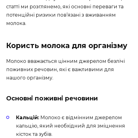
статті ми розглянемо, які основні переваги та
потенційні ризики пов’язані з вживанням
молока.
Користь молока для організму
Молоко вважається цінним джерелом безлічі
поживних речовин, які є важливими для
нашого організму.
Основні поживні речовини
Кальцій:
Молоко є відмінним джерелом
кальцію, який необхідний для зміцнення
кісток та зубів.