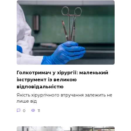
Голкотримач у хірургії: маленький
інструмент із великою
відповідальністю
Якість хірургічного втручання залежить не
лише від
0
11