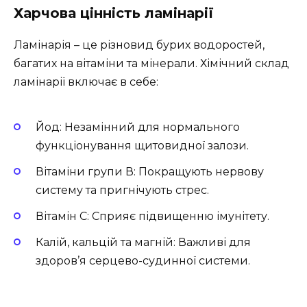
Харчова цінність ламінарії
Ламінарія – це різновид бурих водоростей,
багатих на вітаміни та мінерали. Хімічний склад
ламінарії включає в себе:
Йод: Незамінний для нормального
функціонування щитовидної залози.
Вітаміни групи В: Покращують нервову
систему та пригнічують стрес.
Вітамін C: Сприяє підвищенню імунітету.
Калій, кальцій та магній: Важливі для
здоров’я серцево-судинної системи.