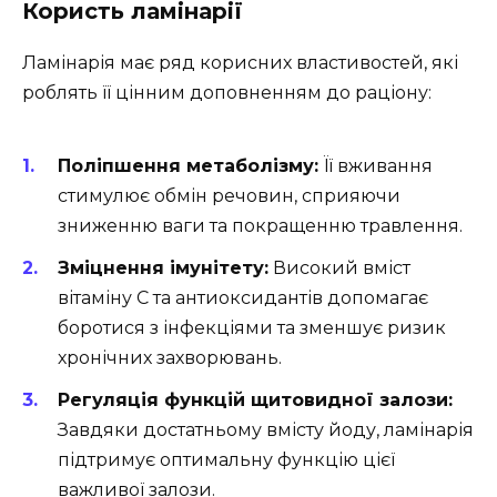
Користь ламінарії
Ламінарія має ряд корисних властивостей, які
роблять її цінним доповненням до раціону:
Поліпшення метаболізму:
Її вживання
стимулює обмін речовин, сприяючи
зниженню ваги та покращенню травлення.
Зміцнення імунітету:
Високий вміст
вітаміну C та антиоксидантів допомагає
боротися з інфекціями та зменшує ризик
хронічних захворювань.
Регуляція функцій щитовидної залози:
Завдяки достатньому вмісту йоду, ламінарія
підтримує оптимальну функцію цієї
важливої залози.