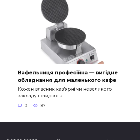
Вафельниця професійна — вигідне
обладнання для маленького кафе
Кожен власник кав’ярні чи невеликого
закладу швидкого
0
87