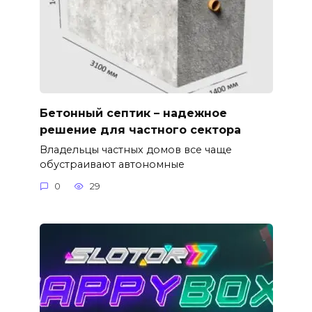
Бетонный септик – надежное
решение для частного сектора
Владельцы частных домов все чаще
обустраивают автономные
0
29