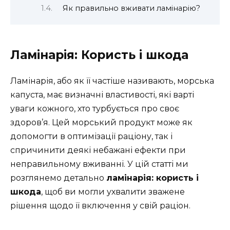
Як правильно вживати ламінарію?
Ламінарія: Користь і шкода
Ламінарія, або як її частіше називають, морська
капуста, має визначні властивості, які варті
уваги кожного, хто турбується про своє
здоров’я. Цей морський продукт може як
допомогти в оптимізації раціону, так і
спричинити деякі небажані ефекти при
неправильному вживанні. У цій статті ми
розглянемо детально
ламінарія: користь і
шкода
, щоб ви могли ухвалити зважене
рішення щодо її включення у свій раціон.