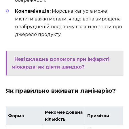
обережності.
Контамінація:
Морська капуста може
містити важкі метали, якщо вона вирощена
в забрудненій воді, тому важливо знати про
джерело продукту.
Невідкладна допомога при інфаркті
міокарда: як діяти швидко?
Як правильно вживати ламінарію?
Рекомендована
Форма
Примітки
кількість