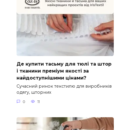
Де купити тасьму для тюлі та штор
і тканини преміум якості за
найдоступнішими цінами?
Сучасний ринок текстилю для виробників
одягу, шторних
0
11