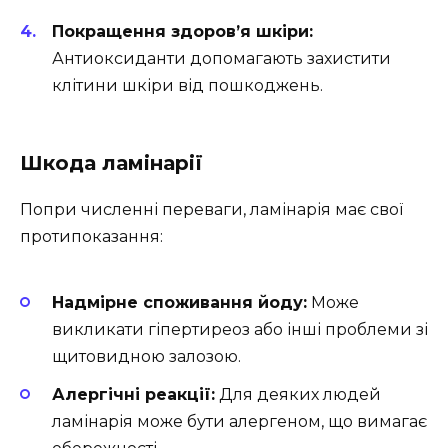
Покращення здоров’я шкіри:
Антиоксиданти допомагають захистити
клітини шкіри від пошкоджень.
Шкода ламінарії
Попри численні переваги, ламінарія має свої
протипоказання:
Надмірне споживання йоду:
Може
викликати гіпертиреоз або інші проблеми зі
щитовидною залозою.
Алергічні реакції:
Для деяких людей
ламінарія може бути алергеном, що вимагає