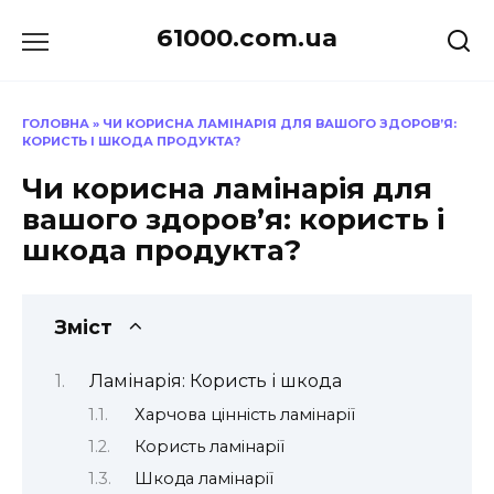
Перейти
61000.com.ua
до
вмісту
ГОЛОВНА
»
ЧИ КОРИСНА ЛАМІНАРІЯ ДЛЯ ВАШОГО ЗДОРОВ’Я:
КОРИСТЬ І ШКОДА ПРОДУКТА?
Чи корисна ламінарія для
вашого здоров’я: користь і
шкода продукта?
Зміст
Ламінарія: Користь і шкода
Харчова цінність ламінарії
Користь ламінарії
Шкода ламінарії