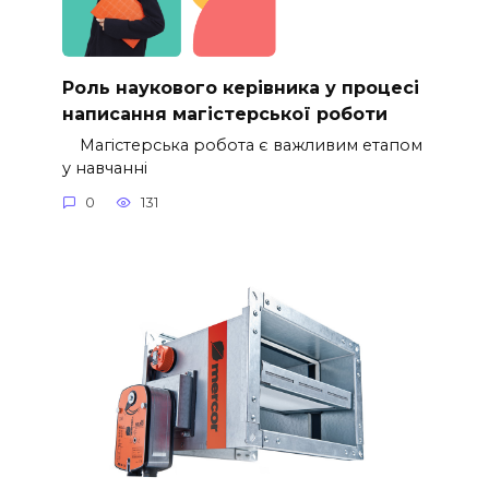
Роль наукового керівника у процесі
написання магістерської роботи
Магістерська робота є важливим етапом
у навчанні
0
131