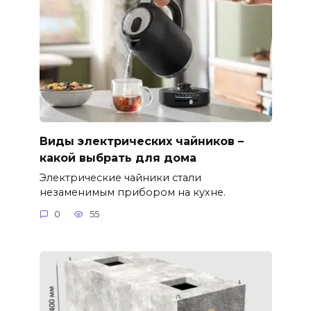
Виды электрических чайников –
какой выбрать для дома
Электрические чайники стали
незаменимым прибором на кухне.
0
55