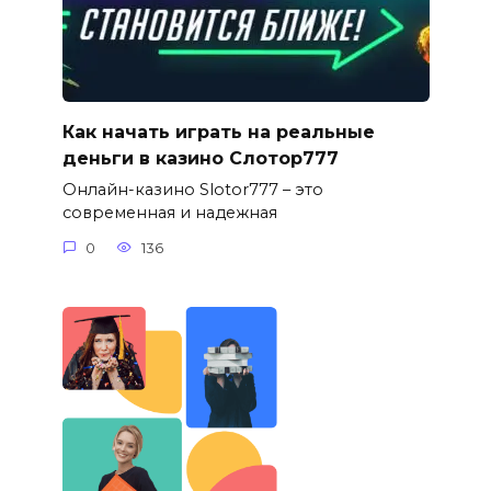
Как начать играть на реальные
деньги в казино Слотор777
Онлайн-казино Slotor777 – это
современная и надежная
0
136