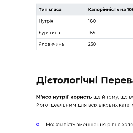
Тип м’яса
Калорійність на 10
Нутрія
180
Курятина
165
Яловичина
250
Дієтологічні Перев
М’ясо нутрії користь
ще й тому, що в
його ідеальним для всіх вікових катег
Можливість зменшення рівня холе