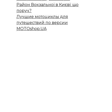
Район Вокзальної в Києві: що
поруч?
Лучшие мотоциклы для
путешествий по версии
MOTOshop.UA