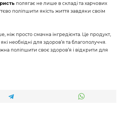
ористь
полягає не лише в складі та харчових
уттєво поліпшити якість життя завдяки своїм
е, ніж просто смачна інгредієнта. Це продукт,
, які необхідні для здоров’я та благополуччя.
жна поліпшити своє здоров’я і відкрити для