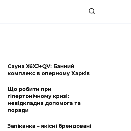
Сауна X6XJ+QV: Банний
комплекс в оперному Харків
Що робити при
гіпертонічному кризі:
невідкладна допомога та
поради
Запіканка – якісні брендовані