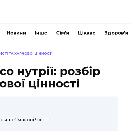
Новини
Інше
Сім’я
Цікаве
Здоров’я
ИСТІ ТА ХАРЧОВОЇ ЦІННОСТІ
о нутрії: розбір
ової цінності
в’я та Смакові Якості