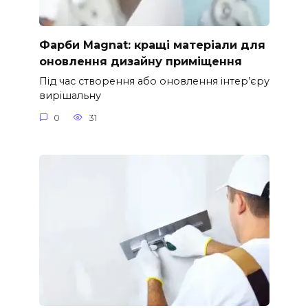
Фарби Magnat: кращі матеріали для
оновлення дизайну приміщення
Під час створення або оновлення інтер’єру
вирішальну
0
31