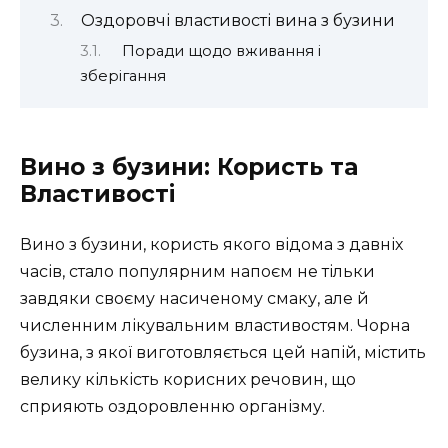
Оздоровчі властивості вина з бузини
Поради щодо вживання і
зберігання
Вино з бузини: Користь та
Властивості
Вино з бузини, користь якого відома з давніх
часів, стало популярним напоєм не тільки
завдяки своєму насиченому смаку, але й
численним лікувальним властивостям. Чорна
бузина, з якої виготовляється цей напій, містить
велику кількість корисних речовин, що
сприяють оздоровленню організму.