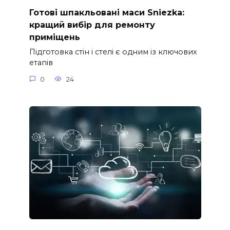
Готові шпакльовані маси Sniezka:
кращий вибір для ремонту
приміщень
Підготовка стін і стелі є одним із ключових
етапів
0
24