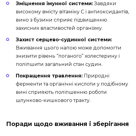
Зміцнення імунної системи:
Завдяки
високому вмісту вітаміну С і антиоксидантів,
вино з бузини сприяє підвищенню
захисних властивостей організму.
Захист серцево-судинної системи:
Вживання цього напою може допомогти
знизити рівень “поганого” холестерину і
поліпшити загальний стан судин.
Покращення травлення:
Природні
ферменти та органічні кислоти у подібному
вині сприяють поліпшенню роботи
шлунково-кишкового тракту.
Поради щодо вживання і зберігання