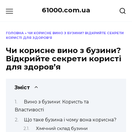
Перейти
61000.com.ua
до
вмісту
ГОЛОВНА
»
ЧИ КОРИСНЕ ВИНО З БУЗИНИ? ВІДКРИЙТЕ СЕКРЕТИ
КОРИСТІ ДЛЯ ЗДОРОВ’Я
Чи корисне вино з бузини?
Відкрийте секрети користі
для здоров’я
Зміст
Вино з бузини: Користь та
Властивості
Що таке бузина і чому вона корисна?
Хімічний склад бузини