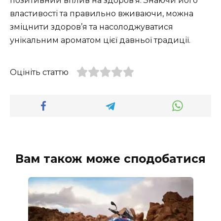
позитивний вплив на здоров’я. Знаючи його
властивості та правильно вживаючи, можна
зміцнити здоров’я та насолоджуватися
унікальним ароматом цієї давньої традиції.
Оцініть статтю
Вам також може сподобатися