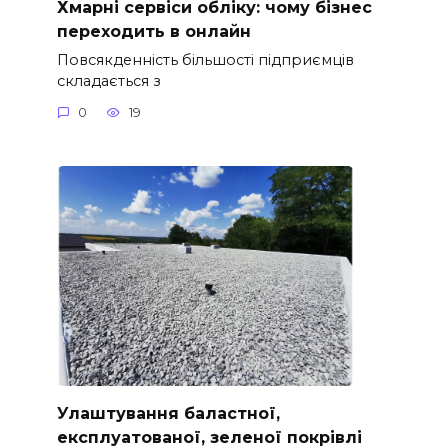
Хмарні сервіси обліку: чому бізнес
переходить в онлайн
Повсякденність більшості підприємців
складається з
0
19
Улаштування баластної,
експлуатованої, зеленої покрівлі