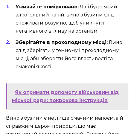
Уживайте помірковано:
Як і будь-який
алкогольний напій, вино з бузини слід
споживати розумно, щоб уникнути
негативного впливу на організм.
Зберігайте в прохолодному місці:
Вино
слід зберігати у темному і прохолодному
місці, аби зберегти його властивості та
смакові якості.
Як отримати допомогу військовим від
міської ради: покрокова інструкція
Вино з бузини є не лише смачним напоєм, а й
справжнім даром природи, що має