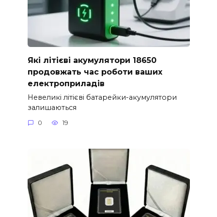
Які літієві акумулятори 18650
продовжать час роботи ваших
електроприладів
Невеликі літієві батарейки-акумулятори
залишаються
0
19