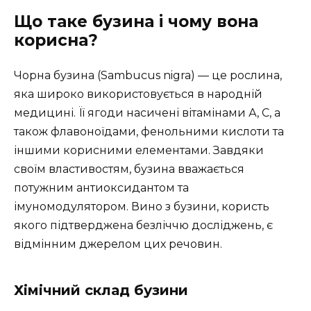
Що таке бузина і чому вона
корисна?
Чорна бузина (Sambucus nigra) — це рослина,
яка широко використовується в народній
медицині. Її ягоди насичені вітамінами А, С, а
також флавоноїдами, фенольними кислоти та
іншими корисними елементами. Завдяки
своїм властивостям, бузина вважається
потужним антиоксидантом та
імуномодулятором. Вино з бузини, користь
якого підтверджена безліччю досліджень, є
відмінним джерелом цих речовин.
Хімічний склад бузини