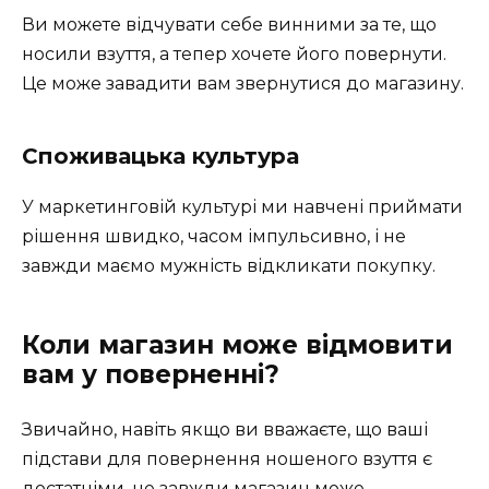
Ви можете відчувати себе винними за те, що
носили взуття, а тепер хочете його повернути.
Це може завадити вам звернутися до магазину.
Споживацька культура
У маркетинговій культурі ми навчені приймати
рішення швидко, часом імпульсивно, і не
завжди маємо мужність відкликати покупку.
Коли магазин може відмовити
вам у поверненні?
Звичайно, навіть якщо ви вважаєте, що ваші
підстави для повернення ношеного взуття є
достатніми, не завжди магазин може