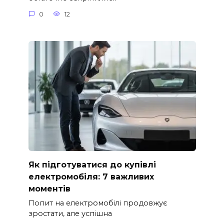
0
12
Як підготуватися до купівлі
електромобіля: 7 важливих
моментів
Попит на електромобілі продовжує
зростати, але успішна