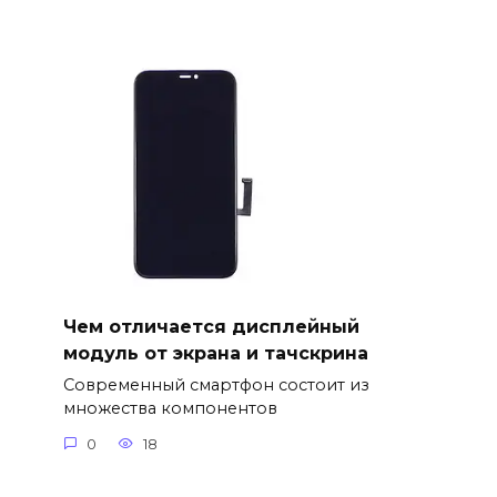
Чем отличается дисплейный
модуль от экрана и тачскрина
Современный смартфон состоит из
множества компонентов
0
18