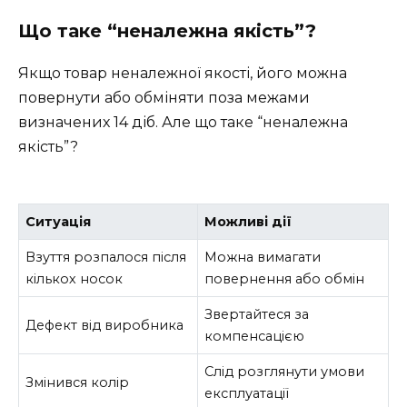
Що таке “неналежна якість”?
Якщо товар неналежної якості, його можна
повернути або обміняти поза межами
визначених 14 діб. Але що таке “неналежна
якість”?
Ситуація
Можливі дії
Взуття розпалося після
Можна вимагати
кількох носок
повернення або обмін
Звертайтеся за
Дефект від виробника
компенсацією
Слід розглянути умови
Змінився колір
експлуатації