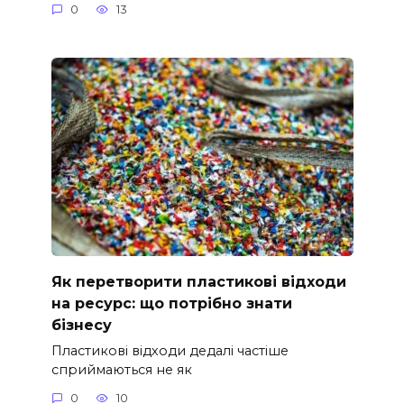
0
13
Як перетворити пластикові відходи
на ресурс: що потрібно знати
бізнесу
Пластикові відходи дедалі частіше
сприймаються не як
0
10