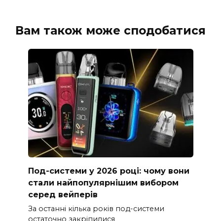
Вам також може сподобатися
Под-системи у 2026 році: чому вони
стали найпопулярнішим вибором
серед вейперів
За останні кілька років под-системи
остаточно закріпилися