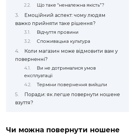
Що таке “неналежна якість”?
Емоційний аспект: чому людям
важко прийняти таке рішення?
Відчуття провини
Споживацька культура
Коли магазин може відмовити вам у
поверненні?
Ви не дотрималися умов
експлуатації
Терміни повернення вийшли
Поради: як легше повернути ношене
взуття?
Чи можна повернути ношене