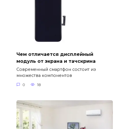
Чем отличается дисплейный
модуль от экрана и тачскрина
Современный смартфон состоит из
множества компонентов
0
18