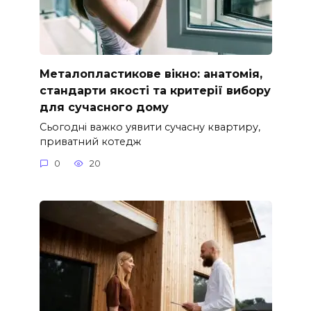
Металопластикове вікно: анатомія,
стандарти якості та критерії вибору
для сучасного дому
Сьогодні важко уявити сучасну квартиру,
приватний котедж
0
20