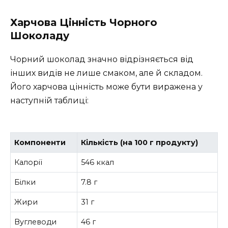
Харчова Цінність Чорного
Шоколаду
Чорний шоколад значно відрізняється від
інших видів не лише смаком, але й складом.
Його харчова цінність може бути виражена у
наступній таблиці:
Компоненти
Кількість (на 100 г продукту)
Калорії
546 ккал
Білки
7.8 г
Жири
31 г
Вуглеводи
46 г