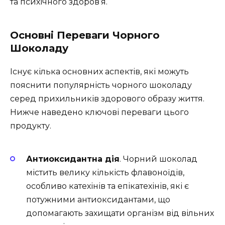
та психічного здоров’я.
Основні Переваги Чорного
Шоколаду
Існує кілька основних аспектів, які можуть
пояснити популярність чорного шоколаду
серед прихильників здорового образу життя.
Нижче наведено ключові переваги цього
продукту.
Антиоксидантна дія
. Чорний шоколад
містить велику кількість флавоноїдів,
особливо катехінів та епікатехінів, які є
потужними антиоксидантами, що
допомагають захищати організм від вільних