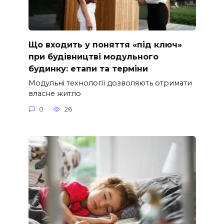
Що входить у поняття «під ключ»
при будівництві модульного
будинку: етапи та терміни
Модульні технології дозволяють отримати
власне житло
0
26