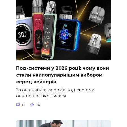
Под-системи у 2026 році: чому вони
стали найпопулярнішим вибором
серед вейперів
За останні кілька років под-системи
остаточно закріпилися
0
14