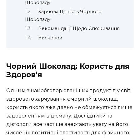
Шоколаду
Харчова Цінність Чорного
Шоколаду
Рекомендації Щодо Споживання
Висновок
Чорний Шоколад: Користь для
Здоров’я
Одним з найобговорюваніших продуктів у світі
здорового харчування є чорний шоколад,
користь якого вже давно не обмежується лише
задоволенням від смаку. Дослідники та
дієтологи все частіше звертають увагу на його
численні позитивні властивості для фізичного