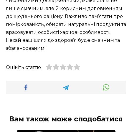
численними дослідженнями, може стати не
лише смачним, але й корисним доповненням
до щоденного раціону. Важливо пам’ятати про
поміркованість, обирати натуральні продукти та
враховувати особисті харчові особливості.
Нехай ваш шлях до здоров’я буде смачним та
збалансованим!
Оцініть статтю
Вам також може сподобатися