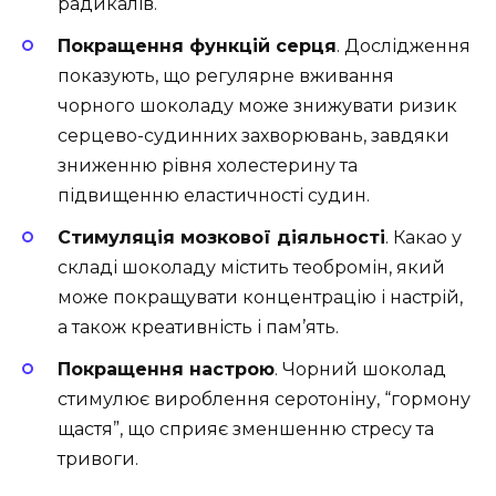
радикалів.
Покращення функцій серця
. Дослідження
показують, що регулярне вживання
чорного шоколаду може знижувати ризик
серцево-судинних захворювань, завдяки
зниженню рівня холестерину та
підвищенню еластичності судин.
Стимуляція мозкової діяльності
. Какао у
складі шоколаду містить теобромін, який
може покращувати концентрацію і настрій,
а також креативність і пам’ять.
Покращення настрою
. Чорний шоколад
стимулює вироблення серотоніну, “гормону
щастя”, що сприяє зменшенню стресу та
тривоги.