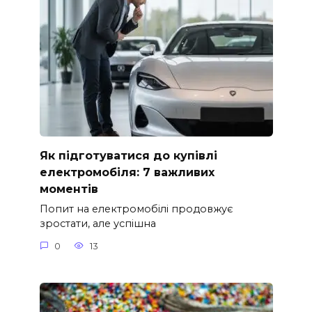
Як підготуватися до купівлі
електромобіля: 7 важливих
моментів
Попит на електромобілі продовжує
зростати, але успішна
0
13