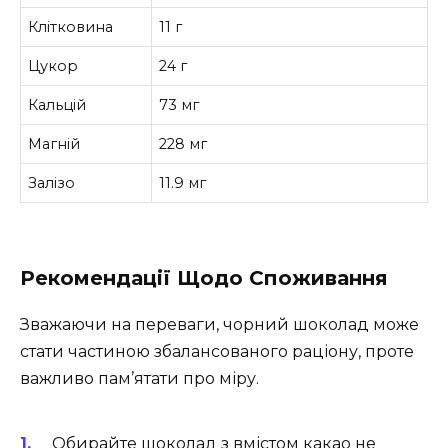
Клітковина
11 г
Цукор
24 г
Кальцій
73 мг
Магній
228 мг
Залізо
11.9 мг
Рекомендації Щодо Споживання
Зважаючи на переваги, чорний шоколад може
стати частиною збалансованого раціону, проте
важливо пам’ятати про міру.
Обирайте шоколад з вмістом какао не