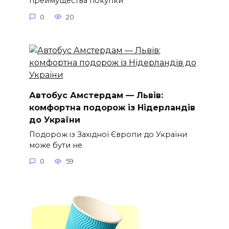
преимущества покупки
0
20
Автобус Амстердам — Львів:
комфортна подорож із Нідерландів
до України
Подорож із Західної Європи до України
може бути не
0
59