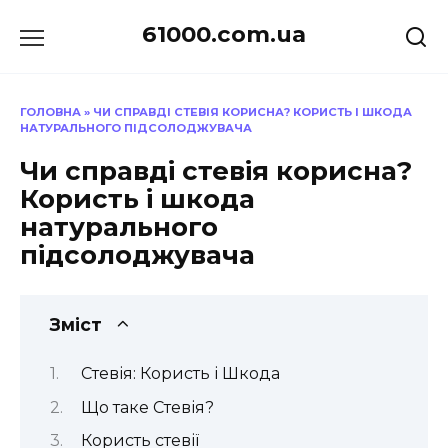
Перейти
61000.com.ua
до
вмісту
ГОЛОВНА
»
ЧИ СПРАВДІ СТЕВІЯ КОРИСНА? КОРИСТЬ І ШКОДА
НАТУРАЛЬНОГО ПІДСОЛОДЖУВАЧА
Чи справді стевія корисна?
Користь і шкода
натурального
підсолоджувача
Зміст
Стевія: Користь і Шкода
Що таке Стевія?
Користь стевії