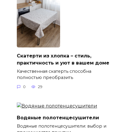
Скатерти из хлопка – стиль,
практичность и уют в вашем доме
Качественная скатерть способна
полностью преобразить
0
29
Водяные полотенцесушители
Водяные полотенцесушители: выбор и