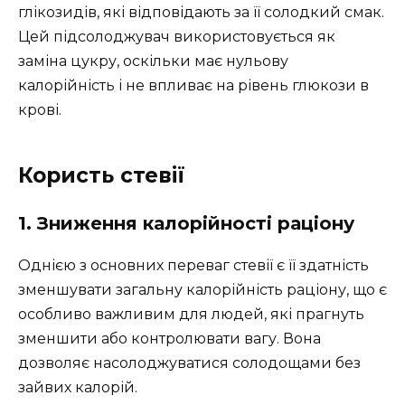
глікозидів, які відповідають за її солодкий смак.
Цей підсолоджувач використовується як
заміна цукру, оскільки має нульову
калорійність і не впливає на рівень глюкози в
крові.
Користь стевії
1. Зниження калорійності раціону
Однією з основних переваг стевії є її здатність
зменшувати загальну калорійність раціону, що є
особливо важливим для людей, які прагнуть
зменшити або контролювати вагу. Вона
дозволяє насолоджуватися солодощами без
зайвих калорій.