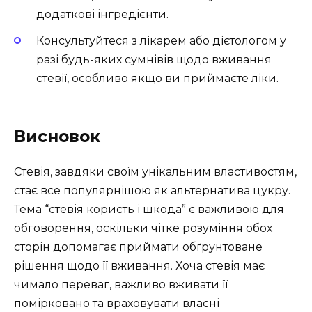
додаткові інгредієнти.
Консультуйтеся з лікарем або дієтологом у
разі будь-яких сумнівів щодо вживання
стевії, особливо якщо ви приймаєте ліки.
Висновок
Стевія, завдяки своїм унікальним властивостям,
стає все популярнішою як альтернатива цукру.
Тема “стевія користь і шкода” є важливою для
обговорення, оскільки чітке розуміння обох
сторін допомагає приймати обґрунтоване
рішення щодо її вживання. Хоча стевія має
чимало переваг, важливо вживати її
помірковано та враховувати власні