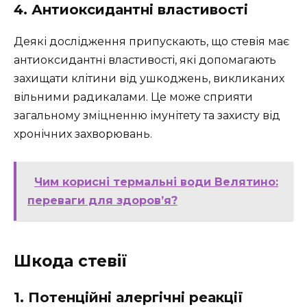
4. Антиоксидантні властивості
Деякі дослідження припускають, що стевія має
антиоксидантні властивості, які допомагають
захищати клітини від ушкоджень, викликаних
вільними радикалами. Це може сприяти
загальному зміцненню імунітету та захисту від
хронічних захворювань.
Чим корисні термальні води Велятино:
переваги для здоров’я?
Шкода стевії
1. Потенційні алергічні реакції