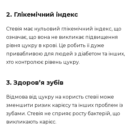
2. Глікемічний індекс
Стевія має нульовий глікемічний індекс, що
означає, що вона не викликає підвищення
рівня цукру в крові. Це робить її дуже
привабливою для людей з діабетом та інших,
хто контролює рівень цукру.
3. Здоров’я зубів
Відмова від цукру на користь стевії може
зменшити ризик карієсу та інших проблем із
зубами. Стевія не сприяє росту бактерій, що
викликають карієс.