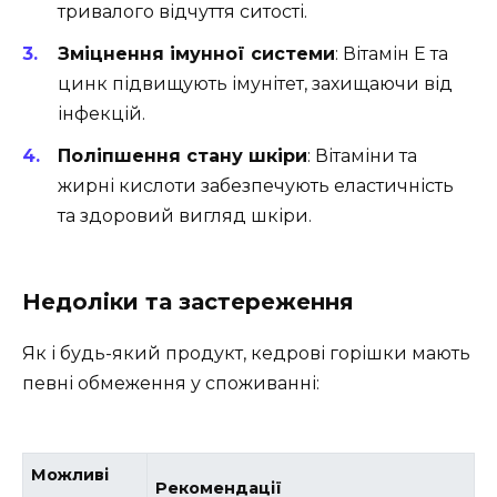
тривалого відчуття ситості.
Зміцнення імунної системи
: Вітамін E та
цинк підвищують імунітет, захищаючи від
інфекцій.
Поліпшення стану шкіри
: Вітаміни та
жирні кислоти забезпечують еластичність
та здоровий вигляд шкіри.
Недоліки та застереження
Як і будь-який продукт, кедрові горішки мають
певні обмеження у споживанні:
Можливі
Рекомендації