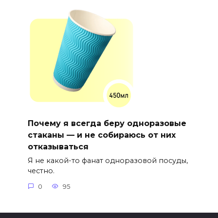
Почему я всегда беру одноразовые
стаканы — и не собираюсь от них
отказываться
Я не какой-то фанат одноразовой посуды,
честно.
0
95