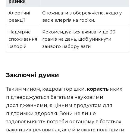
ризики
Алергічні
Споживати з обережністю, якщо у
реакції
вас є алергія на горіхи.
Надмірне
Рекомендується вживати до 30
споживання
грамів на день, щоб уникнути
калорій
зайвого набору ваги.
Заключні думки
Таким чином, кедрові горішки,
користь
яких
підтверджується багатьма науковими
дослідженнями, є цінним продуктом для
підтримки здоров’я. Вони не лише
задовольняють потреби організму в багатьох
важливих речовинах, але й можуть поліпшити