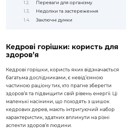
Переваги для організму
Недоліки та застереження
Заключні думки
Кедрові горішки: користь для
здоров’я
Кедрові горішки, користь яких відзначається
багатьма дослідниками, є невід’ємною
частиною раціону тих, хто прагне зберегти
здоров’я та підвищити свій рівень енергії. Ці
маленькі насінини, що походять з шишок
кедрових дерев, мають інтригуючий набор
характеристик, здатних вплинути на різні
аспекти здоров’я людини.