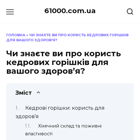
Перейти
61000.com.ua
до
вмісту
ГОЛОВНА
»
ЧИ ЗНАЄТЕ ВИ ПРО КОРИСТЬ КЕДРОВИХ ГОРІШКІВ
ДЛЯ ВАШОГО ЗДОРОВ’Я?
Чи знаєте ви про користь
кедрових горішків для
вашого здоров’я?
Зміст
Кедрові горішки: користь для
здоров’я
Хімічний склад та поживні
властивості