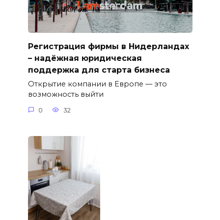
Регистрация фирмы в Нидерландах
– надёжная юридическая
поддержка для старта бизнеса
Открытие компании в Европе — это
возможность выйти
0
32