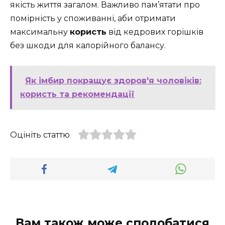
якість життя загалом. Важливо пам’ятати про
помірність у споживанні, аби отримати
максимальну
користь
від кедрових горішків
без шкоди для калорійного балансу.
Як імбир покращує здоров'я чоловіків:
користь та рекомендації
Оцініть статтю
Вам також може сподобатися