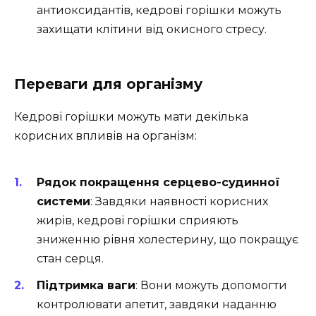
антиоксидантів, кедрові горішки можуть
захищати клітини від окисного стресу.
Переваги для організму
Кедрові горішки можуть мати декілька
корисних впливів на організм:
Pядок покращення серцево-судинної
системи
: Завдяки наявності корисних
жирів, кедрові горішки сприяють
зниженню рівня холестерину, що покращує
стан серця.
Підтримка ваги
: Вони можуть допомогти
контролювати апетит, завдяки наданню