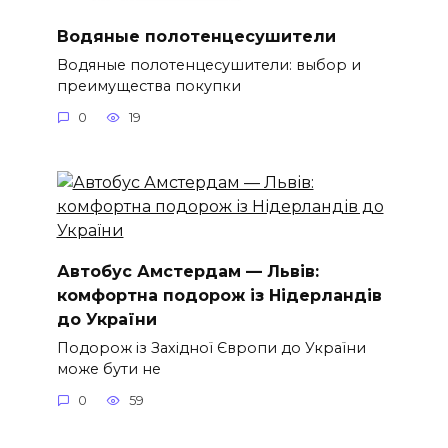
Водяные полотенцесушители
Водяные полотенцесушители: выбор и
преимущества покупки
0
19
Автобус Амстердам — Львів:
комфортна подорож із Нідерландів
до України
Подорож із Західної Європи до України
може бути не
0
59