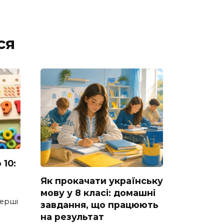
ся
 10:
Як прокачати українську
мову у 8 класі: домашні
перші
завдання, що працюють
на результат