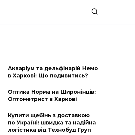
Акваріум та дельфінарій Немо
в Харкові: Що подивитись?
Оптика Норма на Широнінців:
Оптометрист в Харкові
Купити щебінь з доставкою
по Україні: швидка та надійна
логістика від Технобуд Груп