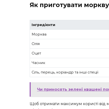
Як приготувати моркв
Інгредієнти
Морква
Олія
Оцет
Часник
Сіль, перець, коріандр та інші спеції
Чи приносять зелені квашені п
Щоб отримати максимум користі від 