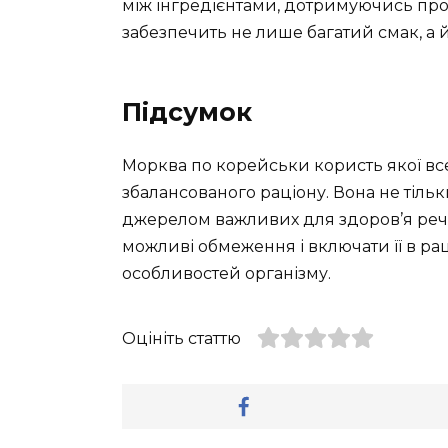
між інгредієнтами, дотримуючись про
забезпечить не лише багатий смак, а 
Підсумок
Морква по корейськи користь якої вс
збалансованого раціону. Вона не тільк
джерелом важливих для здоров’я реч
можливі обмеження і включати її в ра
особливостей організму.
Оцініть статтю