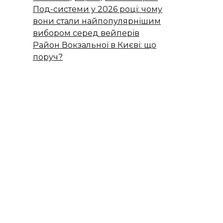
Под-системи у 2026 році: чому
вони стали найпопулярнішим
вибором серед вейперів
Район Вокзальної в Києві: що
поруч?