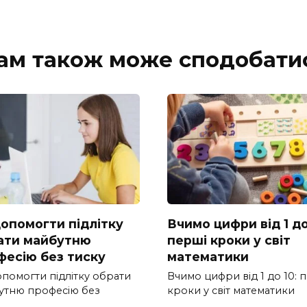
ам також може сподобати
допомогти підлітку
Вчимо цифри від 1 до
ати майбутню
перші кроки у світ
фесію без тиску
математики
опомогти підлітку обрати
Вчимо цифри від 1 до 10: 
утню професію без
кроки у світ математики