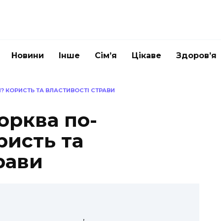
Новини
Інше
Сім’я
Цікаве
Здоров’я
 КОРИСТЬ ТА ВЛАСТИВОСТІ СТРАВИ
орква по-
ристь та
рави