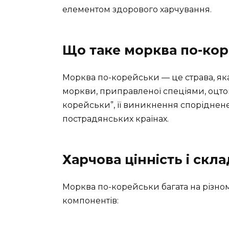
елементом здорового харчування.
Що таке морква по-ко
Морква по-корейськи — це страва, яка 
моркви, приправленої спеціями, оцтом 
корейськи”, її виникнення споріднене
пострадянських країнах.
Харчова цінність і скла
Морква по-корейськи багата на різном
компонентів: