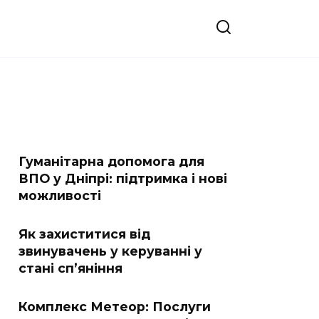
Гуманітарна допомога для
ВПО у Дніпрі: підтримка і нові
можливості
Як захиститися від
звинувачень у керуванні у
стані сп’яніння
Комплекс Метеор: Послуги