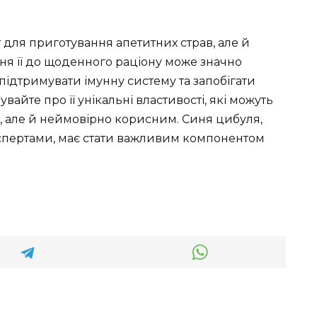
т для приготування апетитних страв, але й
я її до щоденного раціону може значно
підтримувати імунну систему та запобігати
вайте про її унікальні властивості, які можуть
 але й неймовірно корисним. Синя цибуля,
спертами, має стати важливим компонентом