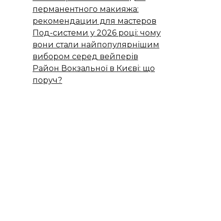
перманентного макияжа:
рекомендации для мастеров
Под-системи у 2026 році: чому
вони стали найпопулярнішим
вибором серед вейперів
Район Вокзальної в Києві: що
поруч?