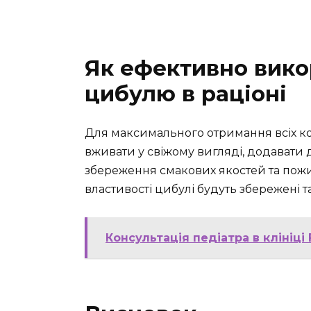
Як ефективно вико
цибулю в раціоні
Для максимального отримання всіх 
вживати у свіжому вигляді, додавати 
збереження смакових якостей та поживн
властивості цибулі будуть збережені 
Консультація педіатра в клініці