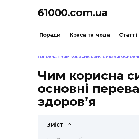
Перейти
61000.com.ua
до
вмісту
Поради
Краса та мода
Статті
ГОЛОВНА
»
ЧИМ КОРИСНА СИНЯ ЦИБУЛЯ: ОСНОВНІ
Чим корисна с
основні перева
здоров’я
Зміст