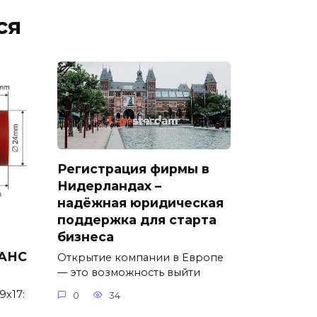
ся
Регистрация фирмы в
Нидерландах –
надёжная юридическая
поддержка для старта
бизнеса
РАНС
Открытие компании в Европе
— это возможность выйти
9x17:
0
34