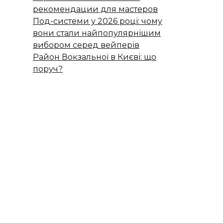
рекомендации для мастеров
Под-системи у 2026 році: чому
вони стали найпопулярнішим
вибором серед вейперів
Район Вокзальної в Києві: що
поруч?