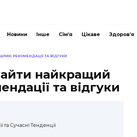
Новини
Інше
Сім’я
Цікаве
Здоров’я
ШЛИК: РЕКОМЕНДАЦІЇ ТА ВІДГУКИ
знайти найкращий
ндації та відгуки
ї та Сучасні Тенденції