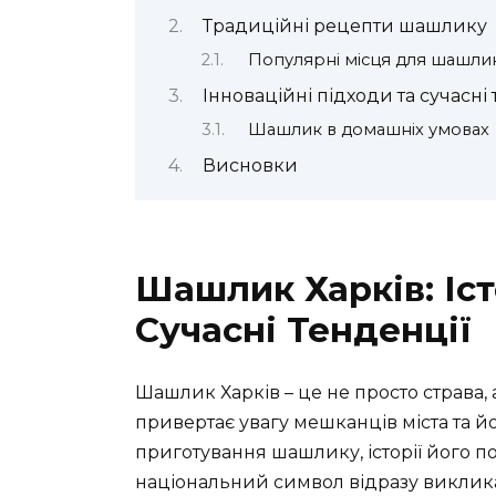
Традиційні рецепти шашлику
Популярні місця для шашлик
Інноваційні підходи та сучасні
Шашлик в домашніх умовах
Висновки
Шашлик Харків: Іст
Сучасні Тенденції
Шашлик Харків – це не просто страва,
привертає увагу мешканців міста та й
приготування шашлику, історії його по
національний символ відразу викликає