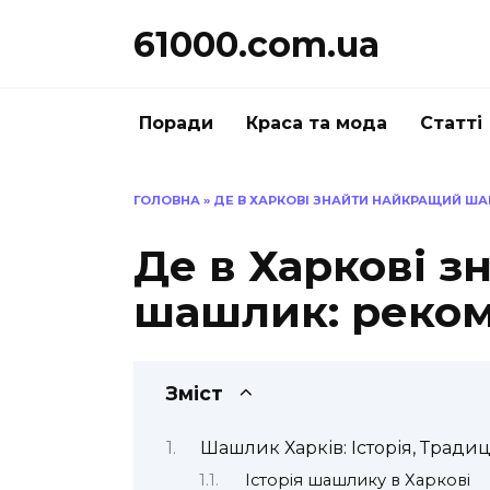
Перейти
61000.com.ua
до
вмісту
Поради
Краса та мода
Статті
ГОЛОВНА
»
ДЕ В ХАРКОВІ ЗНАЙТИ НАЙКРАЩИЙ ША
Де в Харкові 
шашлик: рекоме
Зміст
Шашлик Харків: Історія, Традиці
Історія шашлику в Харкові