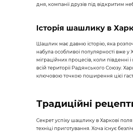
дня, компанії друзів під відкритим н
Історія шашлику в Харк
Шашлик має давню історію, яка розпоча
набула особливої популярності вже у 
міграційних процесів, коли південні і
всій території Радянського Союзу. Харк
ключовою точкою поширення цієї гаст
Традиційні рецеп
Секрет успіху шашлику в Харкові поля
техніці приготування. Хоча існує безл