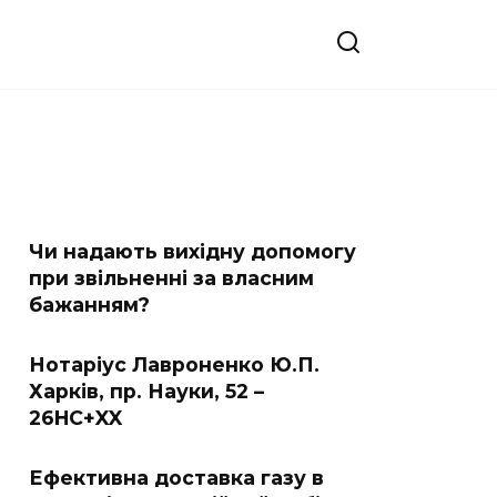
Чи надають вихідну допомогу
при звільненні за власним
бажанням?
Нотаріус Лавроненко Ю.П.
Харків, пр. Науки, 52 –
26HC+XX
Ефективна доставка газу в