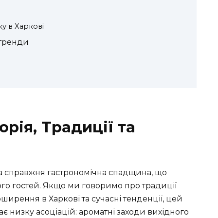
у в Харкові
 тренди
орія, Традиції та
 а справжня гастрономічна спадщина, що
ого гостей. Якщо ми говоримо про традиції
ширення в Харкові та сучасні тенденції, цей
 низку асоціацій: ароматні заходи вихідного