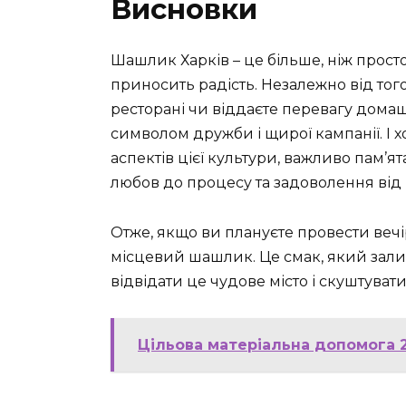
Висновки
Шашлик Харків – це більше, ніж просто 
приносить радість. Незалежно від того
ресторані чи віддаєте перевагу дом
символом дружби і щирої кампанії. І 
аспектів цієї культури, важливо пам’я
любов до процесу та задоволення від 
Отже, якщо ви плануєте провести вечір
місцевий шашлик. Це смак, який зали
відвідати це чудове місто і скуштува
Цільова матеріальна допомога 2