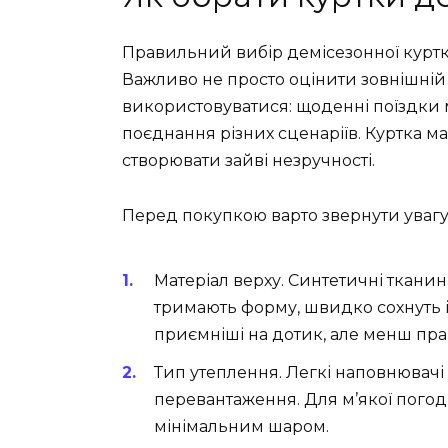
Правильний вибір демісезонної куртк
Важливо не просто оцінити зовнішній в
використовуватися: щоденні поїздки 
поєднання різних сценаріїв. Куртка ма
створювати зайві незручності.
Перед покупкою варто звернути увагу 
Матеріал верху. Синтетичні ткани
тримають форму, швидко сохнуть і 
приємніші на дотик, але менш прак
Тип утеплення. Легкі наповнювачі
перевантаження. Для м’якої погод
мінімальним шаром.