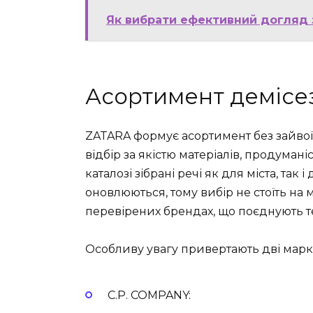
Як вибрати ефективний догляд 
Асортимент демісе
ZATARA формує асортимент без зайвої
відбір за якістю матеріалів, продумані
каталозі зібрані речі як для міста, так
оновлюються, тому вибір не стоїть на 
перевірених брендах, що поєднують тех
Особливу увагу привертають дві марк
C.P. COMPANY: