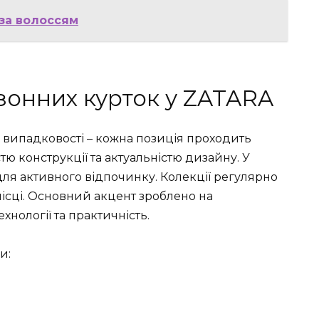
за волоссям
зонних курток у ZATARA
 випадковості – кожна позиція проходить
стю конструкції та актуальністю дизайну. У
 і для активного відпочинку. Колекції регулярно
місці. Основний акцент зроблено на
нології та практичність.
и: