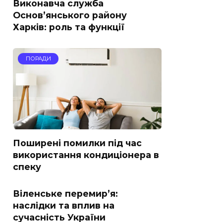
Виконавча служба
Основ’янського району
Харків: роль та функції
ПОРАДИ
Поширені помилки під час
використання кондиціонера в
спеку
Віленське перемир’я:
наслідки та вплив на
сучасність України