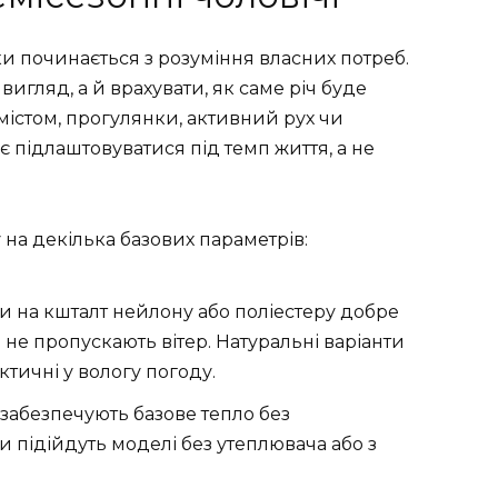
и починається з розуміння власних потреб.
игляд, а й врахувати, як саме річ буде
містом, прогулянки, активний рух чи
є підлаштовуватися під темп життя, а не
на декілька базових параметрів:
ни на кшталт нейлону або поліестеру добре
не пропускають вітер. Натуральні варіанти
тичні у вологу погоду.
 забезпечують базове тепло без
и підійдуть моделі без утеплювача або з