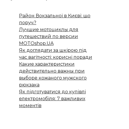
Район Вокзальної в Києві: що
поруч?
Лучшие мотоциклы для
путешествий по версии
MOTOshop.UA
Як доглядати за шкірою під
час вагітності: корисні поради
Какие характеристики
действительно важны при
выборе кожаного мужского
рюкзака
Як підготуватися до купівлі
електромобіля: 7 важливих
моментів