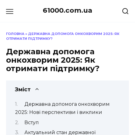
Перейти
61000.com.ua
до
вмісту
ГОЛОВНА
»
ДЕРЖАВНА ДОПОМОГА ОНКОХВОРИМ 2025: ЯК
ОТРИМАТИ ПІДТРИМКУ?
Державна допомога
онкохворим 2025: Як
отримати підтримку?
Зміст
Державна допомога онкохворим
2025: Нові перспективи і виклики
Вступ
Актуальний стан державної