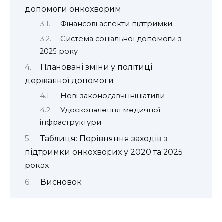
допомоги онкохворим
Фінансові аспекти підтримки
Система соціальної допомоги з
2025 року
Плановані зміни у політиці
державної допомоги
Нові законодавчі ініціативи
Удосконалення медичної
інфраструктури
Таблиця: Порівняння заходів з
підтримки онкохворих у 2020 та 2025
роках
Висновок