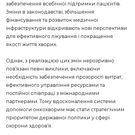
забезпечення всебічної підтримки пацієнтів.
Зміни в законодавстві, збільшення
фінансування та розвиток медичної
інфраструктури відкривають нові перспективи
для ефективного лікування і покращення
якості життя хворих.
Однак, з реалізацією цих змін нерозривно
пов’язані певні виклики, включаючи
необхідність забезпечення прозорості витрат,
ефективного управління ресурсами та
постійної співпраці з міжнародними
партнерами. Тому вдосконалення системи
допомоги онкохворим має стати стратегічним
пріоритетом державної політики у сфері
охорони здоров’я.