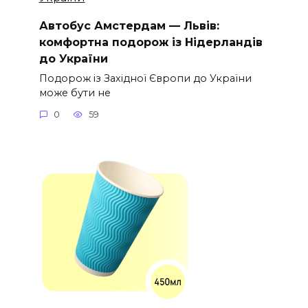
Автобус Амстердам — Львів:
комфортна подорож із Нідерландів
до України
Подорож із Західної Європи до України
може бути не
0
59