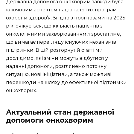
Державна допомога онкохворим завжди була
ключовим аспектом національних програм
охорони здоров’я. Згідно з прогнозами на 2025
рік, очікується, що кількість пацієнтів з
онкологічними захворюваннями зростатиме,
що вимагає перегляду існуючих механізмів
підтримки. В цій розгорнутій статті ми
дослідимо, які зміни можуть відбутися у
наданні допомоги, розглянемо поточну
ситуацію, нові ініціативи, а також можливі
перешкоди на шляху до ефективної підтримки
онкохворих.
Актуальний стан державної
допомоги онкохворим