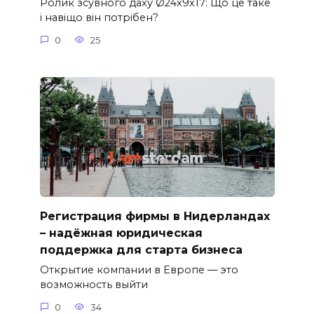
Ролик зсувного даху Ø24x9x17: Що це таке
і навіщо він потрібен?
0
25
Регистрация фирмы в Нидерландах
– надёжная юридическая
поддержка для старта бизнеса
Открытие компании в Европе — это
возможность выйти
0
34