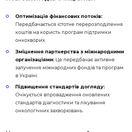
Оптимізація фінансових потоків:
Передбачається істотне перерозподілення
коштів на користь програм підтримки
онкохворих.
Зміцнення партнерства з міжнародними
організаціями:
Це передбачає активне
залучення міжнародних фондів та програм
в Україні.
Підвищення стандартів догляду:
Очікується впровадження оновлених
стандартів діагностики та лікування
онкологічних захворювань.