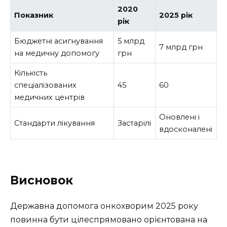
2020
Показник
2025 рік
рік
Бюджетні асигнування
5 млрд
7 млрд грн
на медичну допомогу
грн
Кількість
спеціалізованих
45
60
медичних центрів
Оновлені і
Стандарти лікування
Застарілі
вдосконалені
Висновок
Державна допомога онкохворим 2025 року
повинна бути цілеспрямовано орієнтована на