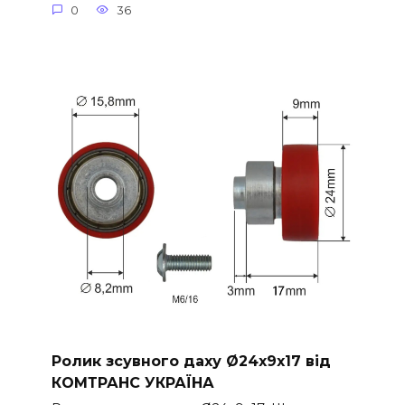
0
36
Ролик зсувного даху Ø24x9x17 від
КОМТРАНС УКРАЇНА