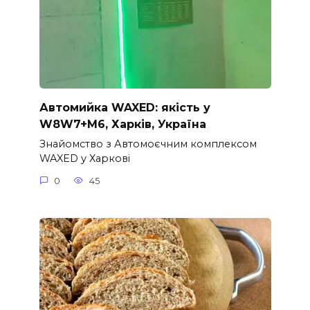
Автомийка WAXED: якість у
W8W7+M6, Харків, Україна
Знайомство з Автомоєчним комплексом
WAXED у Харкові
0
45