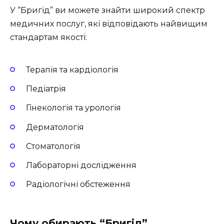
У “Бригід” ви можете знайти широкий спектр
медичних послуг, які відповідають найвищим
стандартам якості:
Терапія та кардіологія
Педіатрія
Гінекологія та урологія
Дерматологія
Стоматологія
Лабораторні дослідження
Радіологічні обстеження
Чому обирають “Бригід”