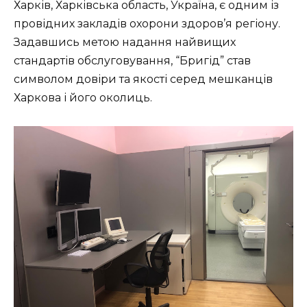
Харків, Харківська область, Україна, є одним із
провідних закладів охорони здоров’я регіону.
Задавшись метою надання найвищих
стандартів обслуговування, “Бригід” став
символом довіри та якості серед мешканців
Харкова і його околиць.