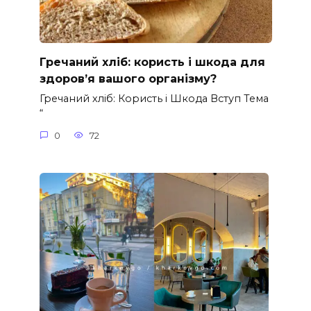
Гречаний хліб: користь і шкода для
здоров’я вашого організму?
Гречаний хліб: Користь і Шкода Вступ Тема
“
0
72