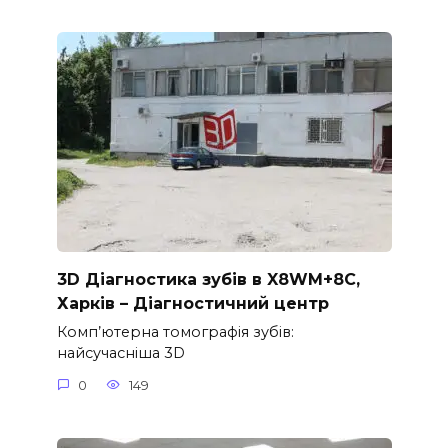
3D Діагностика зубів в X8WM+8C,
Харків – Діагностичний центр
Комп’ютерна томографія зубів:
найсучасніша 3D
0
149