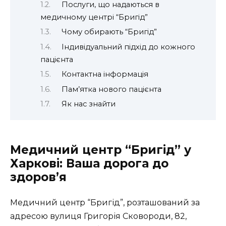
Послуги, що надаються в
медичному центрі “Бригід”
Чому обирають “Бригід”
Індивідуальний підхід до кожного
пацієнта
Контактна інформація
Пам’ятка нового пацієнта
Як нас знайти
Медичний центр “Бригід” у
Харкові: Ваша дорога до
здоров’я
Медичний центр “Бригід”, розташований за
адресою вулиця Григорія Сковороди, 82,