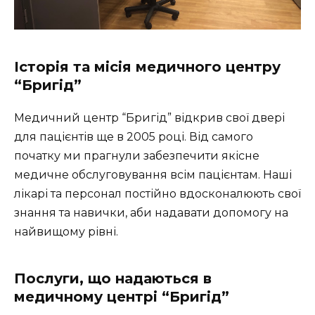
Історія та місія медичного центру
“Бригід”
Медичний центр “Бригід” відкрив свої двері
для пацієнтів ще в 2005 році. Від самого
початку ми прагнули забезпечити якісне
медичне обслуговування всім пацієнтам. Наші
лікарі та персонал постійно вдосконалюють свої
знання та навички, аби надавати допомогу на
найвищому рівні.
Послуги, що надаються в
медичному центрі “Бригід”