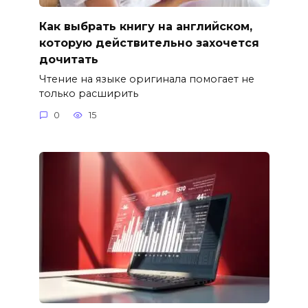
Как выбрать книгу на английском,
которую действительно захочется
дочитать
Чтение на языке оригинала помогает не
только расширить
0
15