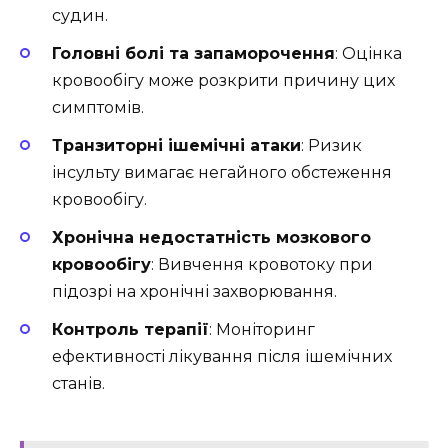
судин.
Головні болі та запаморочення
: Оцінка
кровообігу може розкрити причину цих
симптомів.
Транзиторні ішемічні атаки
: Ризик
інсульту вимагає негайного обстеження
кровообігу.
Хронічна недостатність мозкового
кровообігу
: Вивчення кровотоку при
підозрі на хронічні захворювання.
Контроль терапії
: Моніторинг
ефективності лікування після ішемічних
станів.