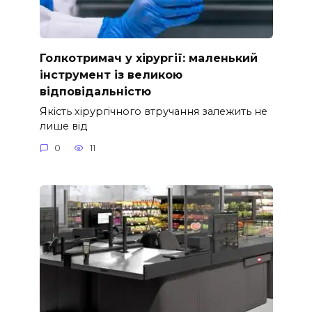
Голкотримач у хірургії: маленький
інструмент із великою
відповідальністю
Якість хірургічного втручання залежить не
лише від
0
11