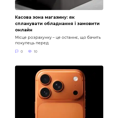
Касова зона магазину: як
спланувати обладнання і замовити
онлайн
Місце розрахунку – це останнє, що бачить
покупець перед
0
10