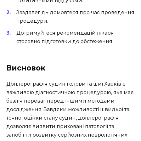
позитивними відгуками.
Заздалегідь домовтеся про час проведення
процедури.
Дотримуйтеся рекомендацій лікаря
стосовно підготовки до обстеження.
Висновок
Доплерографія судин голови та шиї Харків є
важливою діагностичною процедурою, яка має
безліч переваг перед іншими методами
дослідження. Завдяки можливості швидкої та
точної оцінки стану судин, доплерографія
дозволяє виявити приховані патології та
запобігти розвитку серйозних неврологічних