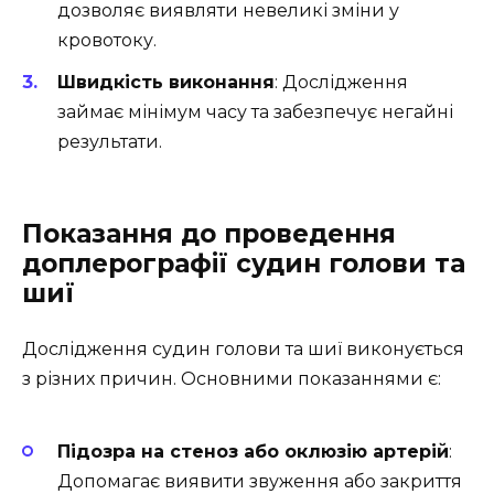
дозволяє виявляти невеликі зміни у
кровотоку.
Швидкість виконання
: Дослідження
займає мінімум часу та забезпечує негайні
результати.
Показання до проведення
доплерографії судин голови та
шиї
Дослідження судин голови та шиї виконується
з різних причин. Основними показаннями є:
Підозра на стеноз або оклюзію артерій
:
Допомагає виявити звуження або закриття