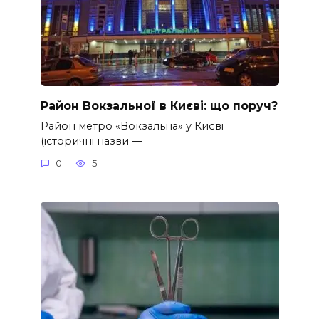
Район Вокзальної в Києві: що поруч?
Район метро «Вокзальна» у Києві
(історичні назви —
0
5