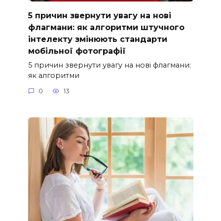
5 причин звернути увагу на нові
флагмани: як алгоритми штучного
інтелекту змінюють стандарти
мобільної фотографії
5 причин звернути увагу на нові флагмани:
як алгоритми
0
13