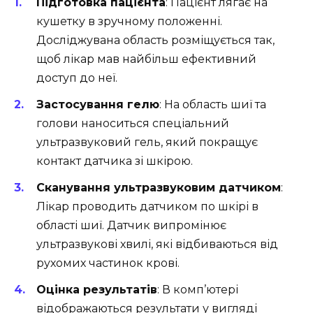
Підготовка пацієнта
: Пацієнт лягає на
кушетку в зручному положенні.
Досліджувана область розміщується так,
щоб лікар мав найбільш ефективний
доступ до неї.
Застосування гелю
: На область шиї та
голови наноситься спеціальний
ультразвуковий гель, який покращує
контакт датчика зі шкірою.
Сканування ультразвуковим датчиком
:
Лікар проводить датчиком по шкірі в
області шиї. Датчик випромінює
ультразвукові хвилі, які відбиваються від
рухомих частинок крові.
Оцінка результатів
: В комп’ютері
відображаються результати у вигляді