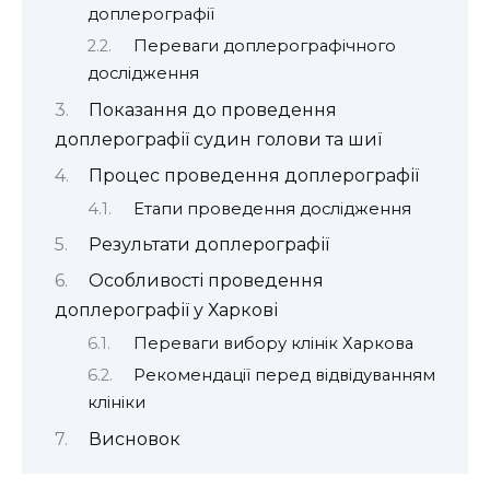
доплерографії
Переваги доплерографічного
дослідження
Показання до проведення
доплерографії судин голови та шиї
Процес проведення доплерографії
Етапи проведення дослідження
Результати доплерографії
Особливості проведення
доплерографії у Харкові
Переваги вибору клінік Харкова
Рекомендації перед відвідуванням
клініки
Висновок