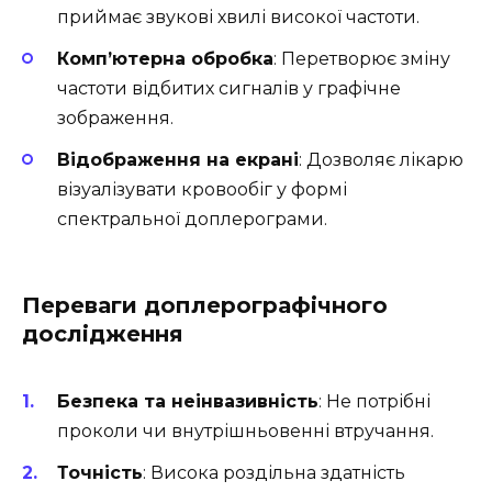
приймає звукові хвилі високої частоти.
Комп’ютерна обробка
: Перетворює зміну
частоти відбитих сигналів у графічне
зображення.
Відображення на екрані
: Дозволяє лікарю
візуалізувати кровообіг у формі
спектральної доплерограми.
Переваги доплерографічного
дослідження
Безпека та неінвазивність
: Не потрібні
проколи чи внутрішньовенні втручання.
Точність
: Висока роздільна здатність