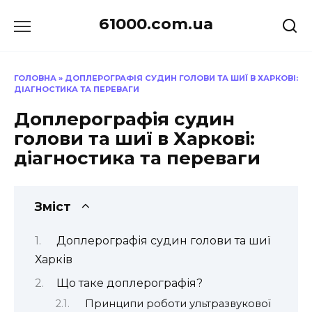
Перейти
61000.com.ua
до
вмісту
ГОЛОВНА
»
ДОПЛЕРОГРАФІЯ СУДИН ГОЛОВИ ТА ШИЇ В ХАРКОВІ:
ДІАГНОСТИКА ТА ПЕРЕВАГИ
Доплерографія судин
голови та шиї в Харкові:
діагностика та переваги
Зміст
Доплерографія судин голови та шиї
Харків
Що таке доплерографія?
Принципи роботи ультразвукової