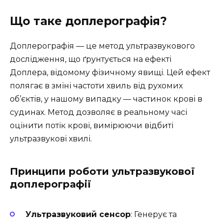
Що таке доплерографія?
Доплерографія — це метод ультразвукового
дослідження, що ґрунтується на ефекті
Доплера, відомому фізичному явищі. Цей ефект
полягає в зміні частоти хвиль від рухомих
об’єктів, у нашому випадку — частинок крові в
судинах. Метод дозволяє в реальному часі
оцінити потік крові, вимірюючи відбиті
ультразвукові хвилі.
Принципи роботи ультразвукової
доплерографії
Ультразвуковий сенсор
: Генерує та