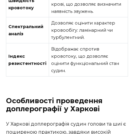
Швидкість
крові, що дозволяє визначити
кровотоку
наявність звужень.
Дозволяє оцінити характер
Спектральний
кровообігу: ламінарний чи
аналіз
турбулентний.
Відображає спротив
Індекс
кровотоку, що дозволяє
резистентності
оцінити функціональний стан
судин.
Особливості проведення
доплерографії у Харкові
У Харкові доплерографія судин голови та шиї є
поширеною практикою, завдяки високій