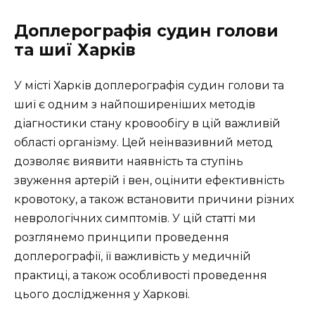
Доплерографія судин голови
та шиї Харків
У місті Харків доплерографія судин голови та
шиї є одним з найпоширеніших методів
діагностики стану кровообігу в цій важливій
області організму. Цей неінвазивний метод
дозволяє виявити наявність та ступінь
звуження артерій і вен, оцінити ефективність
кровотоку, а також встановити причини різних
неврологічних симптомів. У цій статті ми
розглянемо принципи проведення
доплерографії, її важливість у медичній
практиці, а також особливості проведення
цього дослідження у Харкові.