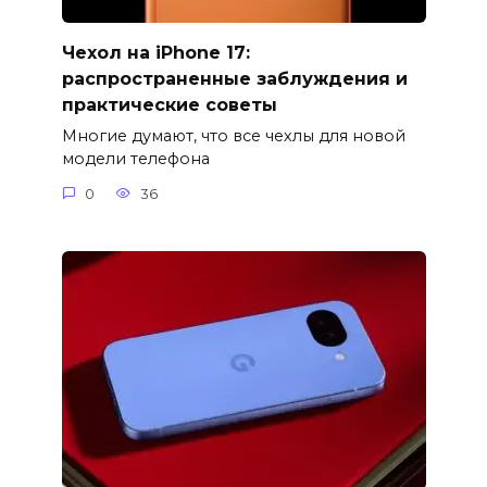
Чехол на iPhone 17:
распространенные заблуждения и
практические советы
Многие думают, что все чехлы для новой
модели телефона
0
36