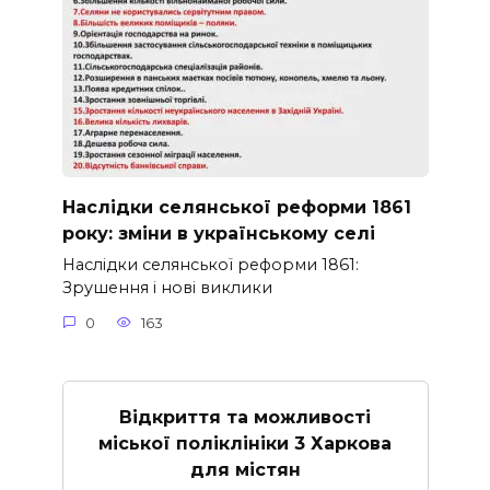
Наслідки селянської реформи 1861
року: зміни в українському селі
Наслідки селянської реформи 1861:
Зрушення і нові виклики
0
163
Відкриття та можливості
міської поліклініки 3 Харкова
для містян