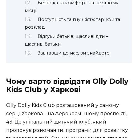
Безпека та комфорт на першому
місці
Доступність та гнучкість: тарифи та
розклад
Відгуки батьків: щасливі діти –
щасливі батьки
Завітавши до нас, ви знайдете:
Чому варто відвідати Olly Dolly
Kids Club у Харкові
Olly Dolly Kids Club розташований у самому
серці Харкова – на Аерокосмічному проспекті,
43. Це унікальний дитячий клуб, який
пропонує різноманітні програми для розвитку