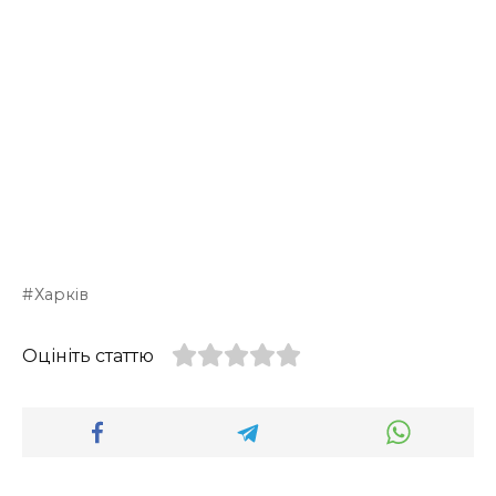
Харків
Оцініть статтю