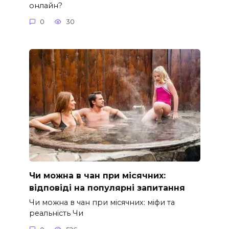
онлайн?
0
30
Чи можна в чан при місячних:
відповіді на популярні запитання
Чи можна в чан при місячних: міфи та
реальність Чи