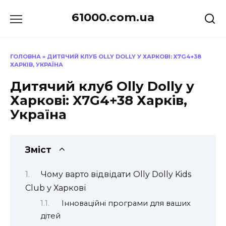
Перейти
61000.com.ua
до
вмісту
ГОЛОВНА
»
ДИТЯЧИЙ КЛУБ OLLY DOLLY У ХАРКОВІ: X7G4+38
ХАРКІВ, УКРАЇНА
Дитячий клуб Olly Dolly у
Харкові: X7G4+38 Харків,
Україна
Зміст
Чому варто відвідати Olly Dolly Kids
Club у Харкові
Інноваційні програми для ваших
дітей