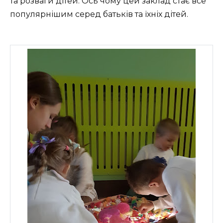
та розваги дітей. Ось чому цей заклад стає все
популярнішим серед батьків та їхніх дітей.