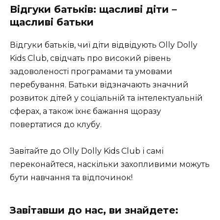
Відгуки батьків: щасливі діти –
щасливі батьки
Відгуки батьків, чиї діти відвідують Olly Dolly
Kids Club, свідчать про високий рівень
задоволеності програмами та умовами
перебування. Батьки відзначають значний
розвиток дітей у соціальній та інтелектуальній
сферах, а також їхнє бажання щоразу
повертатися до клубу.
Завітайте до Olly Dolly Kids Club і самі
переконайтеся, наскільки захопливими можуть
бути навчання та відпочинок!
Завітавши до нас, ви знайдете: