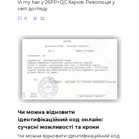
Vi my hair у 26PP+QC Харків: Революція у
світі догляду
0
32
Чи можна відновити
ідентифікаційний код онлайн:
сучасні можливості та кроки
Чи можна відновити ідентифікаційний код