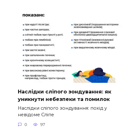
Наслідки сліпого зондування: як
уникнути небезпеки та помилок
Наслідки сліпого зондування: похід у
невідоме Сліпе
0
97