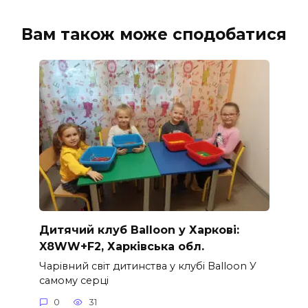
Вам також може сподобатися
Дитячий клуб Balloon у Харкові:
X8WW+F2, Харківська обл.
Чарівний світ дитинства у клубі Balloon У
самому серці
0
31