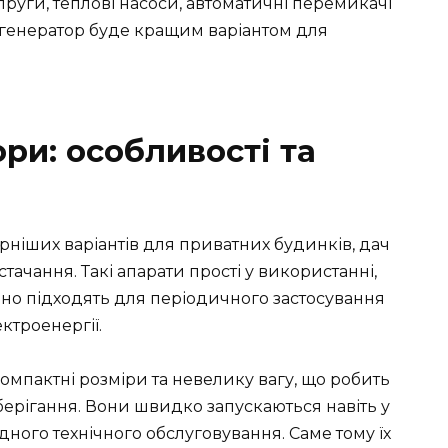
пруги, теплові насоси, автоматичні перемикачі
е генератор буде кращим варіантом для
ри: особливості та
ніших варіантів для приватних будинків, дач
ачання. Такі апарати прості у використанні,
арно підходять для періодичного застосування
ктроенергії.
омпактні розміри та невелику вагу, що робить
берігання. Вони швидко запускаються навіть у
дного технічного обслуговування. Саме тому їх