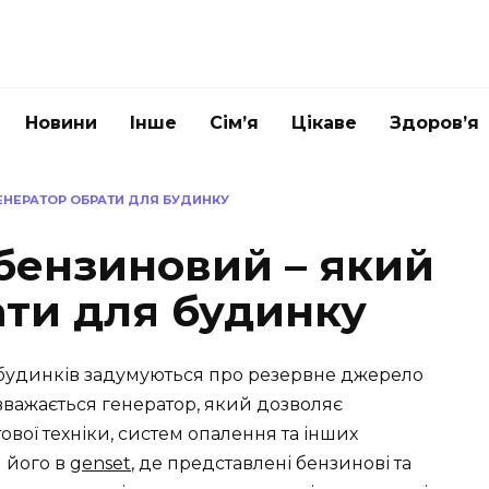
Новини
Інше
Сім’я
Цікаве
Здоров’я
ЕНЕРАТОР ОБРАТИ ДЛЯ БУДИНКУ
бензиновий – який
ати для будинку
 будинків задумуються про резервне джерело
важається генератор, який дозволяє
ової техніки, систем опалення та інших
 його в
genset
, де представлені бензинові та