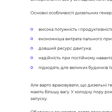
Основні особливості дизельних генера
висока потужність і продуктивніст
економніша витрата пального при 
довший ресурс двигуна;
надійність при постійному навант
підходять для великих будинків та 
Але варто враховувати, що дизельні 
мають більшу вагу. У холодну пору р
запуску.