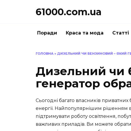
Перейти
61000.com.ua
до
вмісту
Поради
Краса та мода
Статті
ГОЛОВНА
»
ДИЗЕЛЬНИЙ ЧИ БЕНЗИНОВИЙ – ЯКИЙ Г
Дизельний чи 
генератор обр
Сьогодні багато власників приватних
енергії. Найпопулярнішим рішенням в
підтримувати роботу освітлення, побут
важливих приладів. Ви можете обрати