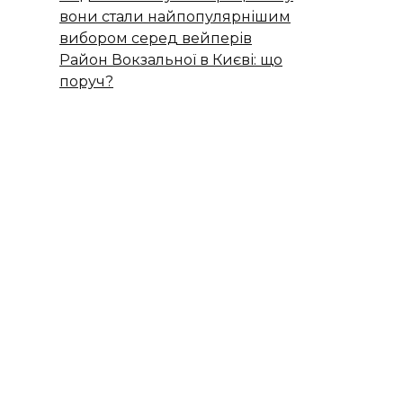
вони стали найпопулярнішим
вибором серед вейперів
Район Вокзальної в Києві: що
поруч?