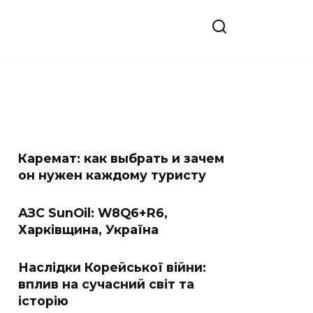
Каремат: как выбрать и зачем
он нужен каждому туристу
АЗС SunOil: W8Q6+R6,
Харківщина, Україна
Наслідки Корейської війни:
вплив на сучасний світ та
історію