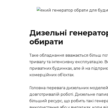
Дизельні генератор
обирати
Таке обладнання вважається більш по
тривалу та інтенсивну експлуатацію. 
приватних будинках, але й на підприє
комерційних об’єктах.
Головна перевага дизельних моделей п
довготривалій роботі. Дизельне палив
більший ресурс, що робить такі гене
використання або у випадках, коли ві