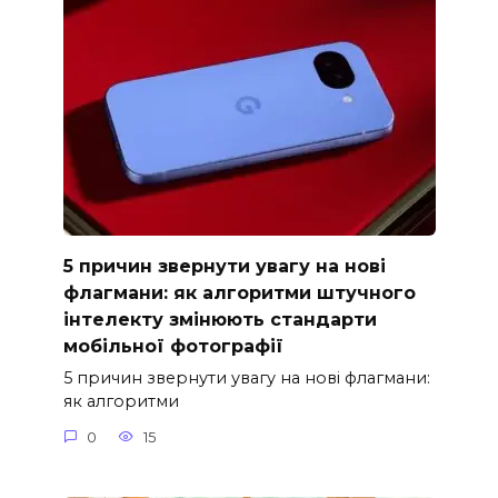
5 причин звернути увагу на нові
флагмани: як алгоритми штучного
інтелекту змінюють стандарти
мобільної фотографії
5 причин звернути увагу на нові флагмани:
як алгоритми
0
15