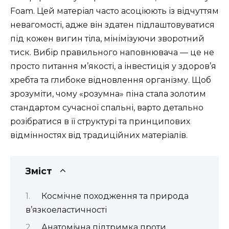
Foam. Цей матеріал часто асоціюють із відчуттям
невагомості, адже він здатен підлаштовуватися
під кожен вигин тіла, мінімізуючи зворотний
тиск. Вибір правильного наповнювача — це не
просто питання м’якості, а інвестиція у здоров’я
хребта та глибоке відновлення організму. Щоб
зрозуміти, чому «розумна» піна стала золотим
стандартом сучасної спальні, варто детально
розібратися в її структурі та принципових
відмінностях від традиційних матеріалів.
Зміст
Космічне походження та природа
в’язкоеластичності
Анатомічна підтримка проти