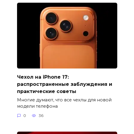
Чехол на iPhone 17:
распространенные заблуждения и
практические советы
Многие думают, что все чехлы для новой
модели телефона
0
36