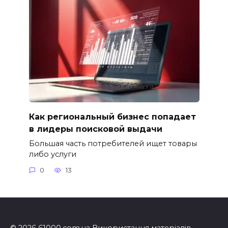
Как региональный бизнес попадает
в лидеры поисковой выдачи
Большая часть потребителей ищет товары
либо услуги
0
13