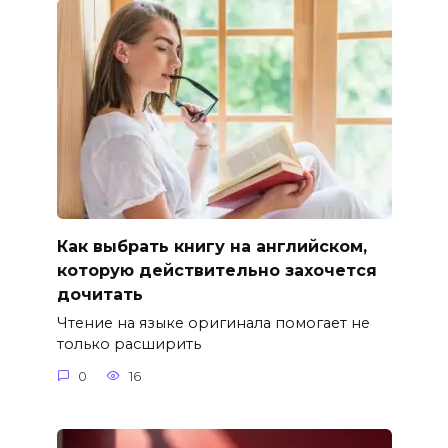
Как выбрать книгу на английском,
которую действительно захочется
дочитать
Чтение на языке оригинала помогает не
только расширить
0
16