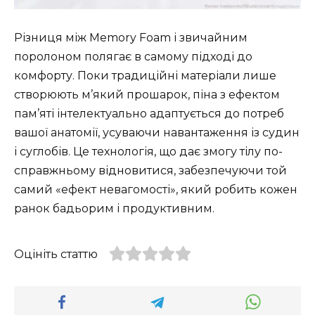
Різниця між Memory Foam і звичайним
поролоном полягає в самому підході до
комфорту. Поки традиційні матеріали лише
створюють м’який прошарок, піна з ефектом
пам’яті інтелектуально адаптується до потреб
вашої анатомії, усуваючи навантаження із судин
і суглобів. Це технологія, що дає змогу тілу по-
справжньому відновитися, забезпечуючи той
самий «ефект невагомості», який робить кожен
ранок бадьорим і продуктивним.
Оцініть статтю