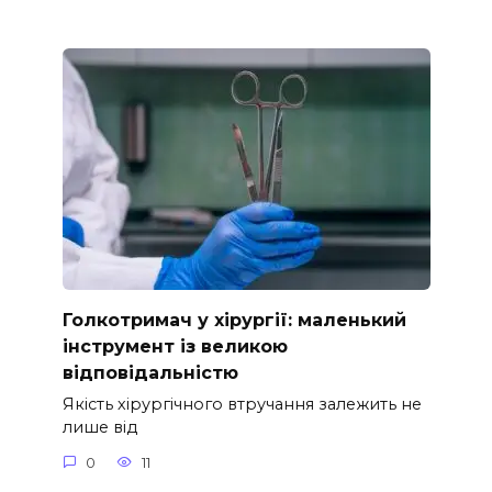
Голкотримач у хірургії: маленький
інструмент із великою
відповідальністю
Якість хірургічного втручання залежить не
лише від
0
11