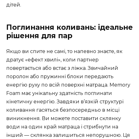
дітей.
Поглинання коливань: ідеальне
рішення для пар
Якщо ви спите не самі, то напевно знаєте, як
дратує «ефект хвилі», коли партнер
повертається або встає з ліжка. Звичайний
поролон або пружинні блоки передають
енергію руху по всій поверхні матраца. Memory
Foam має унікальну здатність поглинати
кінетичну енергію. Завдяки в’язкій структурі
коливання гасяться безпосередньо в місці
виникнення. Ви можете поставити склянку
води на один край матраца і стрибнути на
інший — склянка залишиться непорушною. Ця