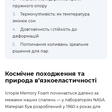
пружного опору
Термочутливість: як температура
змінює сон
Довговічність і стійкість до
деформацій
Поглинання коливань: ідеальне
рішення для пар
Космічне походження та
природа в’язкоеластичності
Історія Memory Foam починається далеко за
межами наших спалень — у лабораторіях NASA.
Матеріал був розроблений у 1960-х роках для