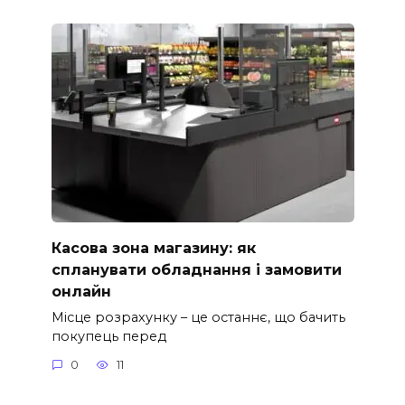
Касова зона магазину: як
спланувати обладнання і замовити
онлайн
Місце розрахунку – це останнє, що бачить
покупець перед
0
11