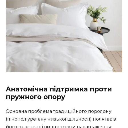
Анатомічна підтримка проти
пружного опору
Основна проблема традиційного поролону
(пінополіуретану низької щільності) полягає в
його прагненні виштовхнути навантаження