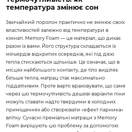
температура змінює сон
Звичайний поролон практично не змінює своїх
властивостей залежно від температури в
кімнаті. Memory Foam — це матеріал, що дихає
разом із вами. Його структура складається із
мільярдів відкритих осередків, які під дією
тепла стискаються щільніше. Це означає, що в
місцях найбільшого контакту, де тіло виділяє
більше тепла, матрац стає максимально
піддатливим. Проте варто враховувати, що саме
через цю термочутливість дешеві варіанти піни
можуть ставати надто твердими в холодних
приміщеннях або створювати «ефект парника»
влітку. Сучасні преміальні матраци з Memory
Foam вирішують цю проблему за допомогою