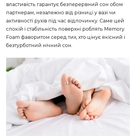
властивість гарантує безперервний сон обом
партнерам, незалежно від різниці у вазі чи
активності рухів під час відпочинку. Саме цей
спокій і стабільність поверхні роблять Memory
Foam фаворитом серед тих, хто цінує якісний і
безтурботний нічний сон.