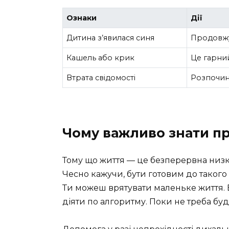
Ознаки
Дії
Дитина з’явилася синя
Продовжу
Кашель або крик
Це гарни
Втрата свідомості
Розпочин
Чому важливо знати пр
Тому що життя — це безперервна низка
Чесно кажучи, бути готовим до таког
Ти можеш врятувати маленьке життя. 
діяти по алгоритму. Поки не треба бу