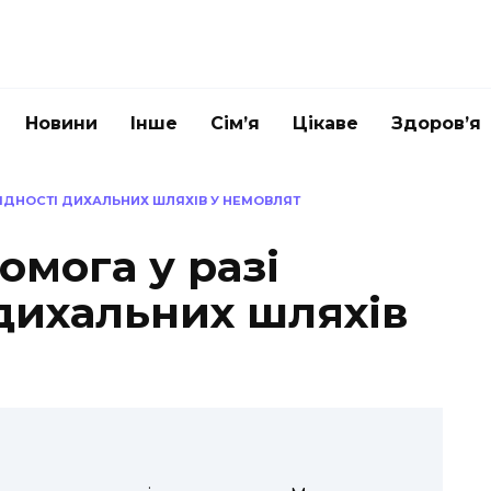
Новини
Інше
Сім’я
Цікаве
Здоров’я
ІДНОСТІ ДИХАЛЬНИХ ШЛЯХІВ У НЕМОВЛЯТ
мога у разі
 дихальних шляхів