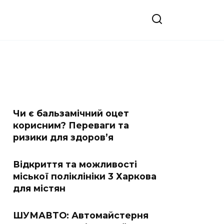
Чи є бальзамічний оцет
корисним? Переваги та
ризики для здоров’я
Відкриття та можливості
міської поліклініки 3 Харкова
для містян
ШУМАВТО: Автомайстерня