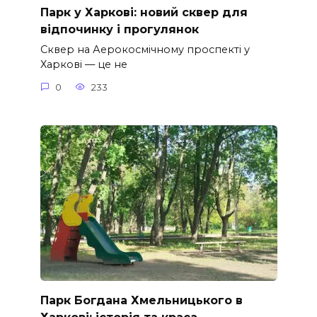
Парк у Харкові: новий сквер для
відпочинку і прогулянок
Сквер на Аерокосмічному проспекті у
Харкові — це не
0
233
Парк Богдана Хмельницького в