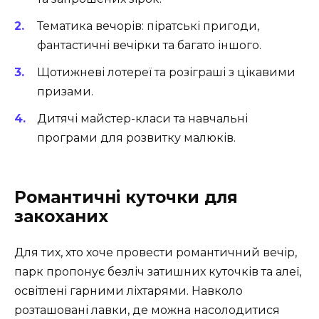
Тематика вечорів: піратські пригоди,
фантастичні вечірки та багато іншого.
Щотижневі лотереї та розіграші з цікавими
призами.
Дитячі майстер-класи та навчальні
програми для розвитку малюків.
Романтичні куточки для
закоханих
Для тих, хто хоче провести романтичний вечір,
парк пропонує безліч затишних куточків та алеї,
освітлені гарними ліхтарями. Навколо
розташовані лавки, де можна насолодитися