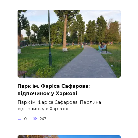
Парк ім. Фаріса Сафарова:
відпочинок у Харкові
Парк ім. Фаріса Сафарова: Перлина
відпочинку в Харкові
0
247