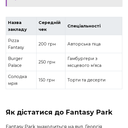
Назва
Середній
Спеціальності
закладу
чек
Pizza
200 грн
Авторська піца
Fantasy
Burger
Гамбургери з
250 грн
Palace
місцевого м’яса
Солодка
150 грн
Торти та десерти
мрія
Як дістатися до Fantasy Park
Fantasy Park знаходиться на вул. Георгія