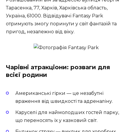
Тарасенка, 77, Харків, Харківська область,
Україна, 61000. Відвідувачі Fantasy Park
отримують змогу поринути у світ фантазій та
пригод, незалежно від віку.
Чарівні атракціони: розваги для
всієї родини
Американські гірки
— це незабутні
враження від швидкості та адреналіну.
Каруселі
для наймолодших гостей парку,
що переносять їх у казковий світ.
Будинок страху
— виклик для хоробрих