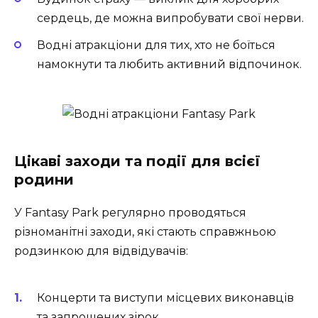
сердець, де можна випробувати свої нерви.
Водні атракціони
для тих, хто не боїться
намокнути та любить активний відпочинок.
Цікаві заходи та події для всієї
родини
У Fantasy Park регулярно проводяться
різноманітні заходи, які стають справжньою
родзинкою для відвідувачів:
Концерти та виступи місцевих виконавців
та запрошених зірок.