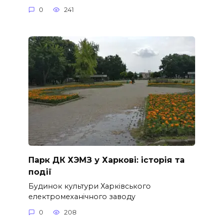
0
241
Парк ДК ХЭМЗ у Харкові: історія та
події
Будинок культури Харківського
електромеханічного заводу
0
208