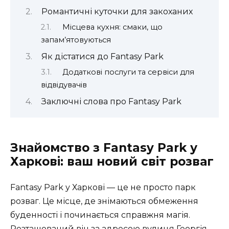
Романтичні куточки для закоханих
Місцева кухня: смаки, що
запам’ятовуються
Як дістатися до Fantasy Park
Додаткові послуги та сервіси для
відвідувачів
Заключні слова про Fantasy Park
Знайомство з Fantasy Park у
Харкові: ваш новий світ розваг
Fantasy Park у Харкові — це не просто парк
розваг. Це місце, де знімаються обмеження
буденності і починається справжня магія.
Розташований він за адресою вулиця Георгія