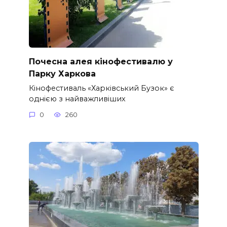
Почесна алея кінофестивалю у
Парку Харкова
Кінофестиваль «Харківський Бузок» є
однією з найважливіших
0
260