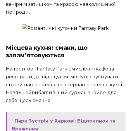
вечірнім затишком та красою навколишньої
природи.
Місцева кухня: смаки, що
запам’ятовуються
На території Fantasy Park є численні кафе та
ресторани, де відвідувачі можуть скуштувати
страви національної та інтернаціональної кухні.
Навіть найвибагливіший гурман знайде для
себе щось смачне.
Парк Зустріч у Харкові: Відпочинок та
Враження