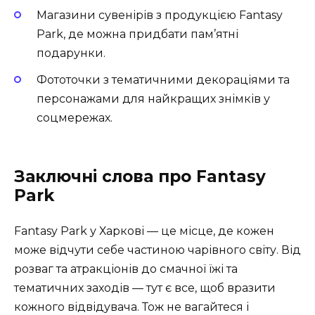
Магазини сувенірів з продукцією Fantasy
Park, де можна придбати пам’ятні
подарунки.
Фототочки з тематичними декораціями та
персонажами для найкращих знімків у
соцмережах.
Заключні слова про Fantasy
Park
Fantasy Park у Харкові — це місце, де кожен
може відчути себе частиною чарівного світу. Від
розваг та атракціонів до смачної їжі та
тематичних заходів — тут є все, щоб вразити
кожного відвідувача. Тож не вагайтеся і