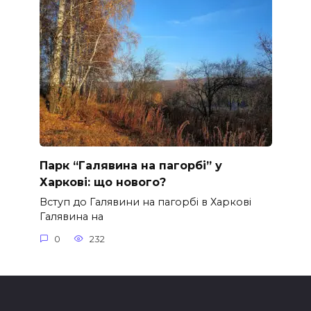
Парк “Галявина на пагорбі” у
Харкові: що нового?
Вступ до Галявини на пагорбі в Харкові
Галявина на
0
232