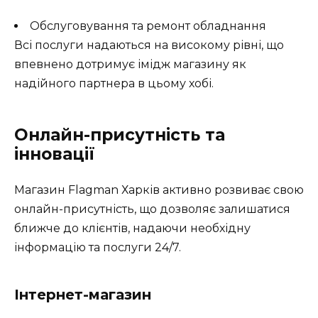
Обслуговування та ремонт обладнання
Всі послуги надаються на високому рівні, що
впевнено дотримує імідж магазину як
надійного партнера в цьому хобі.
Онлайн-присутність та
інновації
Магазин Flagman Харків активно розвиває свою
онлайн-присутність, що дозволяє залишатися
ближче до клієнтів, надаючи необхідну
інформацію та послуги 24/7.
Інтернет-магазин