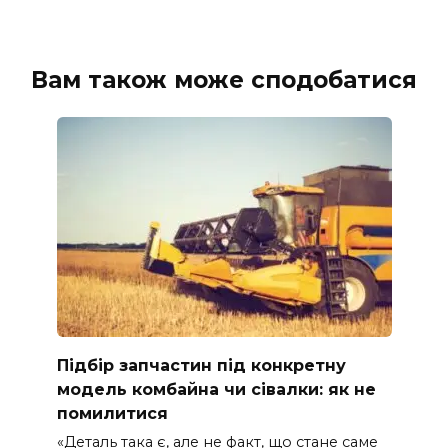
Вам також може сподобатися
Підбір запчастин під конкретну
модель комбайна чи сівалки: як не
помилитися
«Деталь така є, але не факт, що стане саме