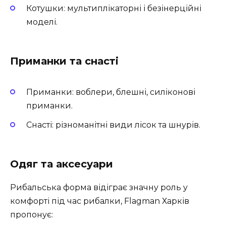
Котушки: мультиплікаторні і безінерційні
моделі.
Приманки та снасті
Приманки: воблери, блешні, силіконові
приманки.
Снасті: різноманітні види лісок та шнурів.
Одяг та аксесуари
Рибальська форма відіграє значну роль у
комфорті під час рибалки, Flagman Харків
пропонує: