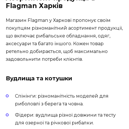
Flagman Харків
Магазин Flagman у Харкові пропонує своїм
покупцям різноманітний асортимент продукції,
що включає рибальське обладнання, одяг,
аксесуари та багато іншого. Кожен товар
ретельно добирається, щоб максимально
задовольнити потреби клієнтів.
Вудлища та котушки
Спінінги: різноманітність моделей для
риболовлі з берега та човна.
Фідери: вудлища різної довжини та тесту
для озерної та річкової рибалки.