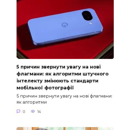
5 причин звернути увагу на нові
флагмани: як алгоритми штучного
інтелекту змінюють стандарти
мобільної фотографії
5 причин звернути увагу на нові флагмани:
як алгоритми
0
14