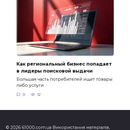
Как региональный бизнес попадает
в лидеры поисковой выдачи
Большая часть потребителей ищет товары
либо услуги
0
12
© 2026 61000.com.ua Використання матеріалів,