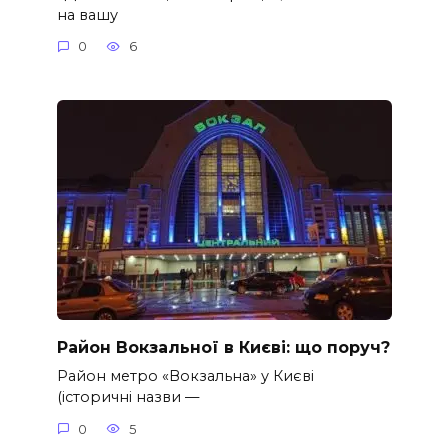
на вашу
0
6
Район Вокзальної в Києві: що поруч?
Район метро «Вокзальна» у Києві
(історичні назви —
0
5