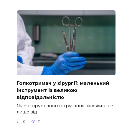
Голкотримач у хірургії: маленький
інструмент із великою
відповідальністю
Якість хірургічного втручання залежить не
лише від
0
11