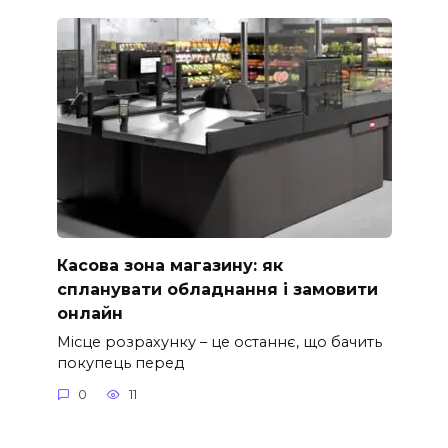
Касова зона магазину: як
спланувати обладнання і замовити
онлайн
Місце розрахунку – це останнє, що бачить
покупець перед
0
11