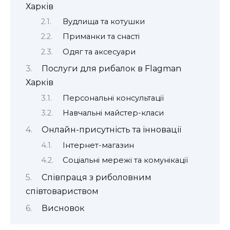
Харків
Вудлища та котушки
Приманки та снасті
Одяг та аксесуари
Послуги для рибалок в Flagman
Харків
Персональні консультації
Навчальні майстер-класи
Онлайн-присутність та інновації
Інтернет-магазин
Соціальні мережі та комунікації
Співпраця з риболовним
співтовариством
Висновок