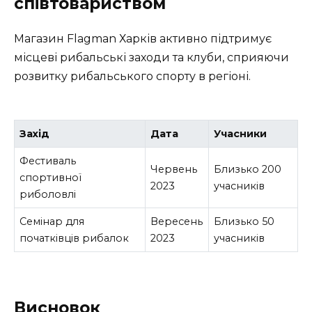
співтовариством
Магазин Flagman Харків активно підтримує
місцеві рибальські заходи та клуби, сприяючи
розвитку рибальського спорту в регіоні.
Захід
Дата
Учасники
Фестиваль
Червень
Близько 200
спортивної
2023
учасників
риболовлі
Семінар для
Вересень
Близько 50
початківців рибалок
2023
учасників
Висновок