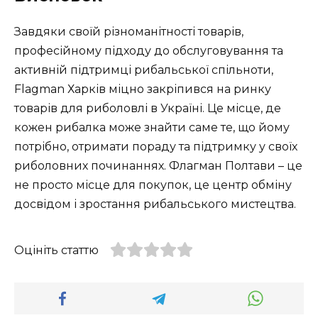
Завдяки своїй різноманітності товарів,
професійному підходу до обслуговування та
активній підтримці рибальської спільноти,
Flagman Харків міцно закріпився на ринку
товарів для риболовлі в Україні. Це місце, де
кожен рибалка може знайти саме те, що йому
потрібно, отримати пораду та підтримку у своїх
риболовних починаннях. Флагман Полтави – це
не просто місце для покупок, це центр обміну
досвідом і зростання рибальського мистецтва.
Оцініть статтю