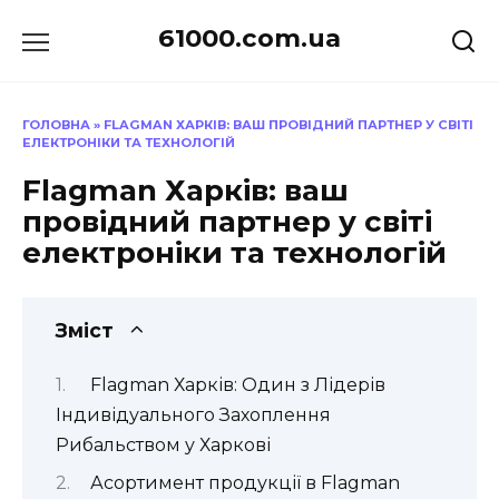
Перейти
61000.com.ua
до
вмісту
ГОЛОВНА
»
FLAGMAN ХАРКІВ: ВАШ ПРОВІДНИЙ ПАРТНЕР У СВІТІ
ЕЛЕКТРОНІКИ ТА ТЕХНОЛОГІЙ
Flagman Харків: ваш
провідний партнер у світі
електроніки та технологій
Зміст
Flagman Харків: Один з Лідерів
Індивідуального Захоплення
Рибальством у Харкові
Асортимент продукції в Flagman