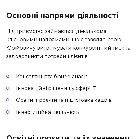
Основні напрями діяльності
Підприємство займається декількома
ключовими напрямами, що дозволяє Ігорю
Юрійовичу витримувати конкурентний тиск та
задовольняти потреби клієнтів.
Консалтинг та бізнес-аналіз
Інноваційні рішення у сфері IT
Освітні проєкти та підготовка кадрів
Інвестиційна діяльність
Освітні проєкти та їх значення