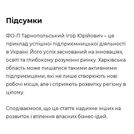
Підсумки
ФО-П Тарнопольський Ігор Юрійович – це
приклад успішної підприємницької діяльності
в Україні. Його успіх заснований на інноваціях,
освіті та глибокому розумінні ринку. Харківська
область може пишатися такими активними
підприємцями, які не лише створюють нові
робочі місця, але і сприяють розвитку регіону в
цілому.
Сподіваємося, що ця стаття надихне інших на
розвиток і втілення власних бізнес-ідей.