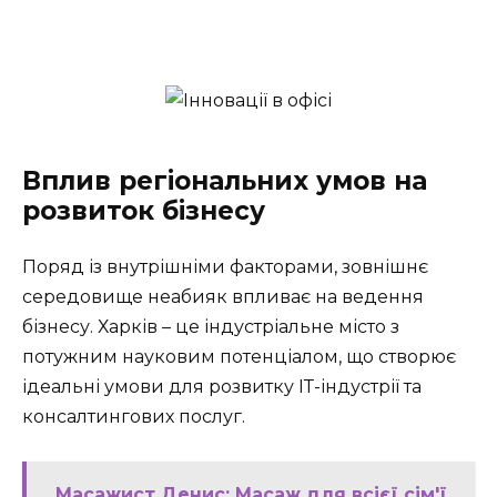
Вплив регіональних умов на
розвиток бізнесу
Поряд із внутрішніми факторами, зовнішнє
середовище неабияк впливає на ведення
бізнесу. Харків – це індустріальне місто з
потужним науковим потенціалом, що створює
ідеальні умови для розвитку ІТ-індустрії та
консалтингових послуг.
Масажист Денис: Масаж для всієї сім'ї