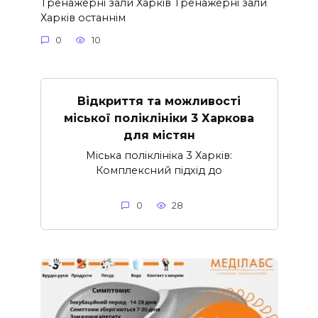
Тренажерні зали Харків Тренажерні зали
Харків останнім
0
10
Відкриття та можливості
міської поліклініки 3 Харкова
для містян
Міська поліклініка 3 Харків:
Комплексний підхід до
0
28