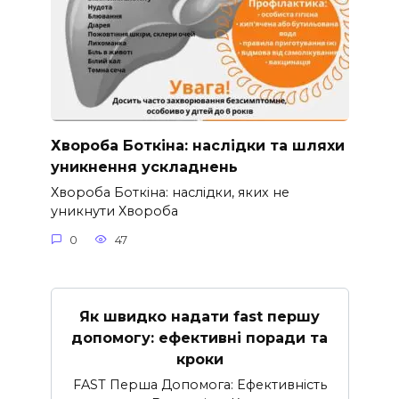
Хвороба Боткіна: наслідки та шляхи
уникнення ускладнень
Хвороба Боткіна: наслідки, яких не
уникнути Хвороба
0
47
Як швидко надати fast першу
допомогу: ефективні поради та
кроки
FAST Перша Допомога: Ефективність