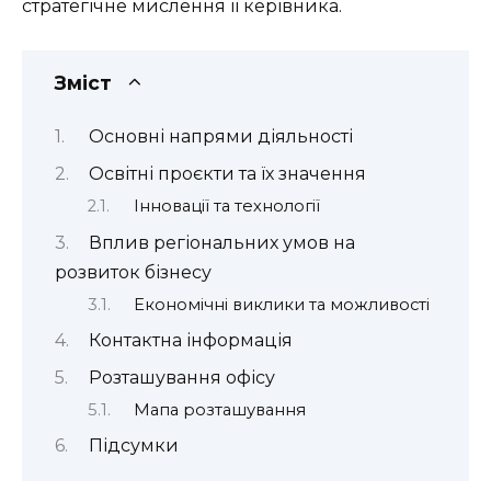
стратегічне мислення її керівника.
Зміст
Основні напрями діяльності
Освітні проєкти та їх значення
Інновації та технології
Вплив регіональних умов на
розвиток бізнесу
Економічні виклики та можливості
Контактна інформація
Розташування офісу
Мапа розташування
Підсумки