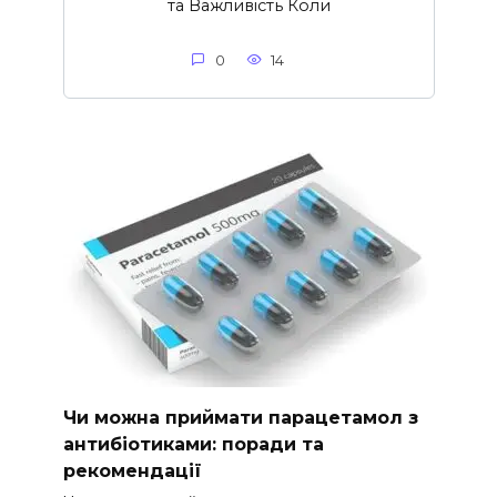
та Важливість Коли
0
14
Чи можна приймати парацетамол з
антибіотиками: поради та
рекомендації