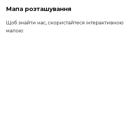
Мапа розташування
Щоб знайти нас, скористайтеся інтерактивною
мапою: