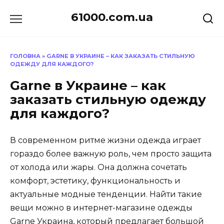
Перейти
61000.com.ua
до
вмісту
ГОЛОВНА
»
GARNE В УКРАИНЕ – КАК ЗАКАЗАТЬ СТИЛЬНУЮ
ОДЕЖДУ ДЛЯ КАЖДОГО?
Garne в Украине – как
заказать стильную одежду
для каждого?
В современном ритме жизни одежда играет
гораздо более важную роль, чем просто защита
от холода или жары. Она должна сочетать
комфорт, эстетику, функциональность и
актуальные модные тенденции. Найти такие
вещи можно в интернет-магазине одежды
Garne Украина
, который предлагает большой