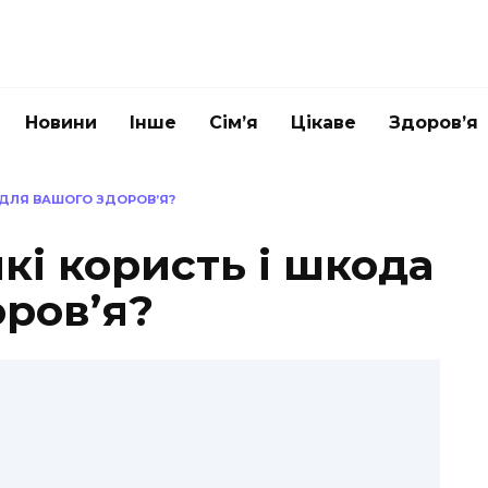
Новини
Інше
Сім’я
Цікаве
Здоров’я
А ДЛЯ ВАШОГО ЗДОРОВ’Я?
які користь і шкода
оров’я?