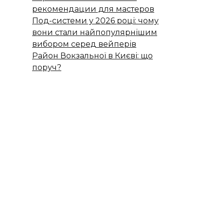
рекомендации для мастеров
Под-системи у 2026 році: чому
вони стали найпопулярнішим
вибором серед вейперів
Район Вокзальної в Києві: що
поруч?