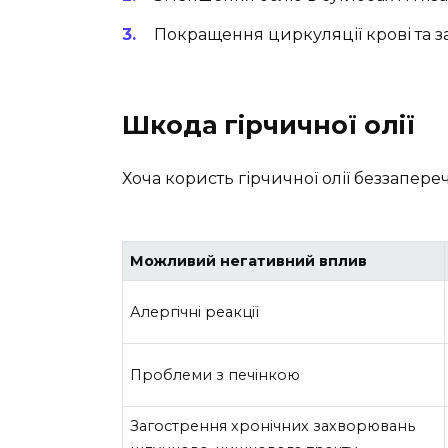
Покращення циркуляції крові та за
Шкода гірчичної олії
Хоча користь гірчичної олії беззапереч
Можливий негативний вплив
Алергічні реакції
Проблеми з печінкою
Загострення хронічних захворювань