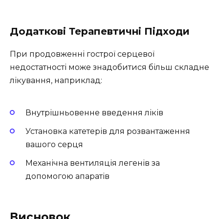
Додаткові Терапевтичні Підходи
При продовженні гострої серцевої
недостатності може знадобитися більш складне
лікування, наприклад:
Внутрішньовенне введення ліків
Установка катетерів для розвантаження
вашого серця
Механічна вентиляція легенів за
допомогою апаратів
Висновок