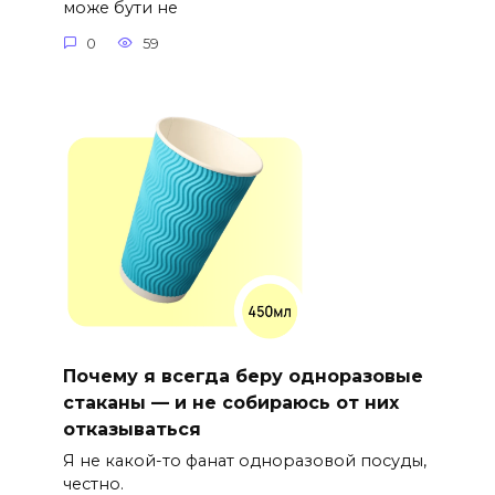
може бути не
0
59
Почему я всегда беру одноразовые
стаканы — и не собираюсь от них
отказываться
Я не какой-то фанат одноразовой посуды,
честно.