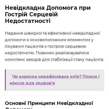
Невідкладна Допомога при
Гострій Серцевій
Недостатності
Надання швидкої та ефективної невідкладної
допомоги є основоположним елементом у
лікуванні пацієнтів з гострою серцевою
недостатністю. Повинен реалізовуватися
комплекс заходів для стабілізації стану пацієнта:
Чи корисна нерафінована олія? Плюси і
мінуси для здоров'я
Основні Принципи Невідкладної