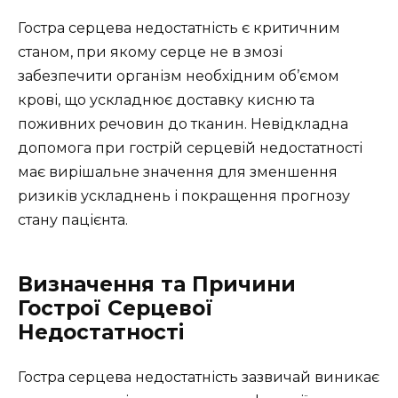
Гостра серцева недостатність є критичним
станом, при якому серце не в змозі
забезпечити організм необхідним об’ємом
крові, що ускладнює доставку кисню та
поживних речовин до тканин. Невідкладна
допомога при гострій серцевій недостатності
має вирішальне значення для зменшення
ризиків ускладнень і покращення прогнозу
стану пацієнта.
Визначення та Причини
Гострої Серцевої
Недостатності
Гостра серцева недостатність зазвичай виникає