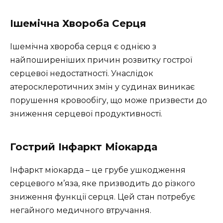
Ішемічна Хвороба Серця
Ішемічна хвороба серця є однією з
найпоширеніших причин розвитку гострої
серцевої недостатності. Унаслідок
атеросклеротичних змін у судинах виникає
порушення кровообігу, що може призвести до
зниження серцевої продуктивності.
Гострий Інфаркт Міокарда
Інфаркт міокарда – це грубе ушкодження
серцевого м’яза, яке призводить до різкого
зниження функції серця. Цей стан потребує
негайного медичного втручання.