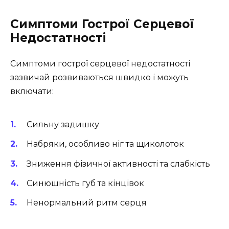
Симптоми Гострої Серцевої
Недостатності
Симптоми гострої серцевої недостатності
зазвичай розвиваються швидко і можуть
включати:
Сильну задишку
Набряки, особливо ніг та щиколоток
Зниження фізичної активності та слабкість
Синюшність губ та кінцівок
Ненормальний ритм серця