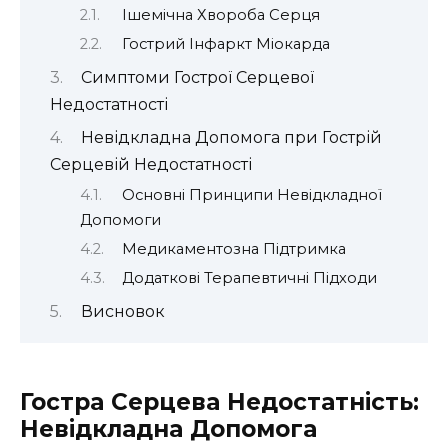
Ішемічна Хвороба Серця
Гострий Інфаркт Міокарда
Симптоми Гострої Серцевої
Недостатності
Невідкладна Допомога при Гострій
Серцевій Недостатності
Основні Принципи Невідкладної
Допомоги
Медикаментозна Підтримка
Додаткові Терапевтичні Підходи
Висновок
Гостра Серцева Недостатність:
Невідкладна Допомога