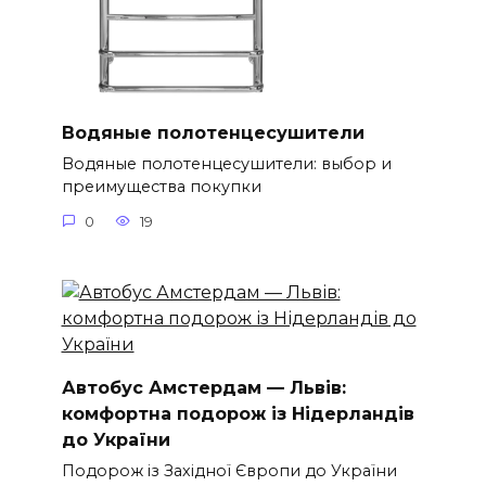
Водяные полотенцесушители
Водяные полотенцесушители: выбор и
преимущества покупки
0
19
Автобус Амстердам — Львів:
комфортна подорож із Нідерландів
до України
Подорож із Західної Європи до України