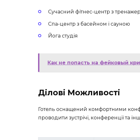
Сучасний фітнес-центр з тренаже
Спа-центр з басейном і сауною
Йога студія
Как не попасть на фейковый кри
Ділові Можливості
Готель оснащений комфортними конфе
проводити зустрічі, конференції та інш