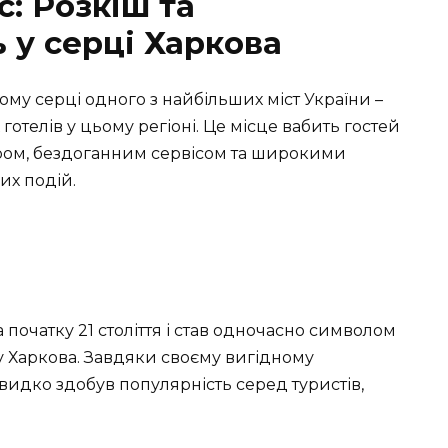
с: Розкіш та
 у серці Харкова
ому серці одного з найбільших міст України –
готелів у цьому регіоні. Це місце вабить гостей
’єром, бездоганним сервісом та широкими
их подій.
 початку 21 століття і став одночасно символом
у Харкова. Завдяки своєму вигідному
швидко здобув популярність серед туристів,