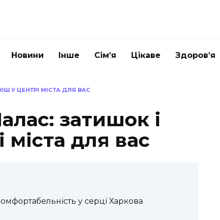
Новини
Інше
Сім’я
Цікаве
Здоров’я
КІШ У ЦЕНТРІ МІСТА ДЛЯ ВАС
Палас: затишок і
і міста для вас
 комфортабельність у серці Харкова