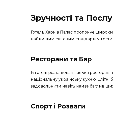
Зручності та Послу
Готель Харків Палас пропонує широкий
найвищим світовим стандартам гостин
Ресторани та Бар
В готелі розташовані кілька ресторанів
національну українську кухню. Елітні
задовольнити навіть найвибагливіших
Спорт і Розваги