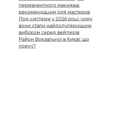
перманентного макияжа:
рекомендации для мастеров
Под-системи у 2026 році: чому
вони стали найпопулярнішим
вибором серед вейперів
Район Вокзальної в Києві: що
поруч?