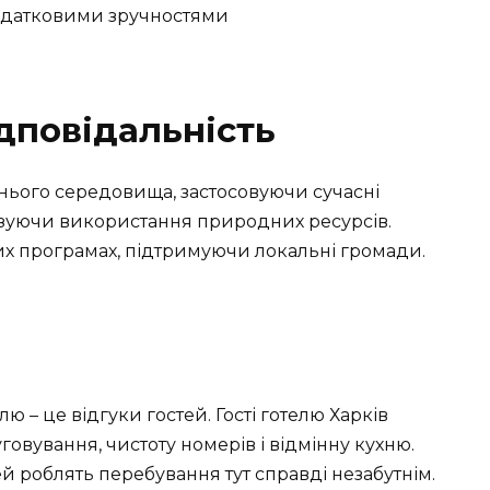
одатковими зручностями
ідповідальність
ього середовища, застосовуючи сучасні
мізуючи використання природних ресурсів.
их програмах, підтримуючи локальні громади.
ю – це відгуки гостей. Гості готелю Харків
говування, чистоту номерів і відмінну кухню.
ей роблять перебування тут справді незабутнім.