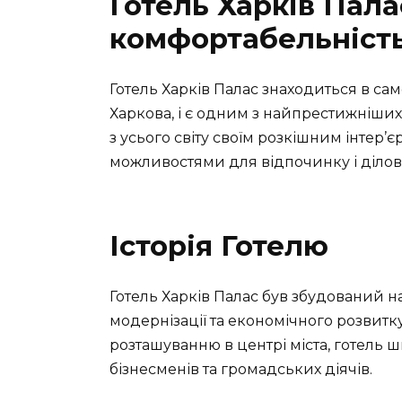
Готель Харків Пала
комфортабельність
Готель Харків Палас знаходиться в сам
Харкова, і є одним з найпрестижніших 
з усього світу своїм розкішним інтер
можливостями для відпочинку і ділов
Історія Готелю
Готель Харків Палас був збудований на
модернізації та економічного розвитк
розташуванню в центрі міста, готель 
бізнесменів та громадських діячів.