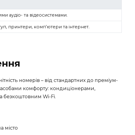
ми аудіо- та відеосистемами.
уп, принтери, комп’ютери та інтернет.
ення
ітність номерів – від стандартних до преміум-
 засобами комфорту: кондиціонерами,
а безкоштовним Wi-Fi.
а місто