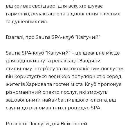
відкриває свої двері для всіх, хто шукає
гармонію, релаксацію та відновлення тілесних
та душевних сил.
Взагалі, про Sauna SPA-клуб “Квітучий”
Sauna SPA-клуб “Квітучий” – це ідеальне місце
для відпочинку та релаксації. Завдяки
стильному інтер’єру та високоякісним послугам
він користується великою популярністю серед
жителів Харкова та гостей міста. Клуб пропонує
різноманітний спектр послуг, які зможуть
задовольнити найвибагливішого клієнта, від
сауни до різноманітних процедур SPA.
Розкішні Послуги для Всіх Гостей