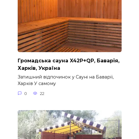
Громадська сауна X42P+QP, Баварія,
Харків, Україна
Затишний відпочинок у Сауні на Баварії,
Харків У самому
0
22