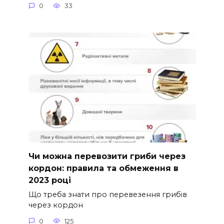
0
33
Чи можна перевозити гриби через
кордон: правила та обмеження в
2023 році
Що треба знати про перевезення грибів
через кордон
0
125