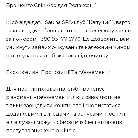
Бронюйте Свій Час для Релаксації
Щоб відвідати Sauna SPA-клуб “Квітучий”, варто
заздалегідь забронювати час, зателефонувавши
за номером +380 93 177 6770. Це дозволить вам
уникнути зайвих очікувань та належним чином
підготуватися до бажаного відпочинку.
Ексклюзивні Пропозиції Та Абонементи
Для постійних клієнтів клуб пропонує
різноманітні абонементи, які дозволяють не
тільки заощадити кошти, але і скористатися
додатковими вигодами та бонусами. Постійні
відвідувачі можуть обирати із безлічі пакетів
послуг за зниженою ціною.