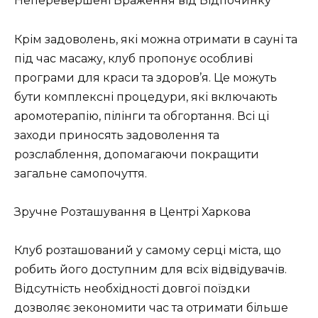
Неперевершені Враження від Відпочинку
Крім задоволень, які можна отримати в сауні та
під час масажу, клуб пропонує особливі
програми для краси та здоров’я. Це можуть
бути комплексні процедури, які включають
аромотерапію, пілінги та обгортання. Всі ці
заходи приносять задоволення та
розслаблення, допомагаючи покращити
загальне самопочуття.
Зручне Розташування в Центрі Харкова
Клуб розташований у самому серці міста, що
робить його доступним для всіх відвідувачів.
Відсутність необхідності довгої поїздки
дозволяє зекономити час та отримати більше