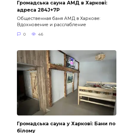
Громадська сауна АМД в Харкові:
адреса 284J+7P
Общественная баня АМД в Харкове:
Вдохновение и расслабление
0
46
Громадська сауна у Харкові: Бани по
білому