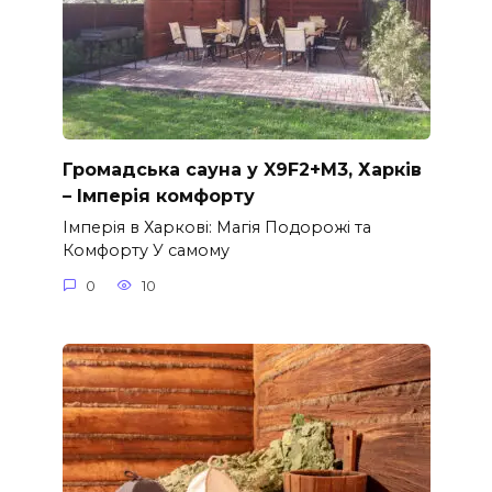
Громадська сауна у X9F2+M3, Харків
– Імперія комфорту
Імперія в Харкові: Магія Подорожі та
Комфорту У самому
0
10