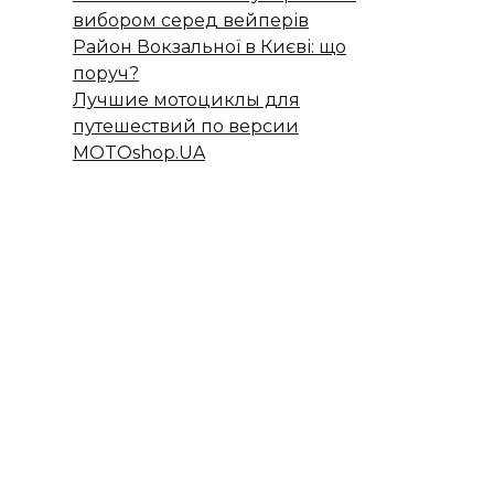
вибором серед вейперів
Район Вокзальної в Києві: що
поруч?
Лучшие мотоциклы для
путешествий по версии
MOTOshop.UA