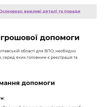
Осокорках: важливі деталі та поради
 грошової допомоги
тавській області для ВПО, необхідно
 серед яких головним є реєстрація та
имання допомоги
и: