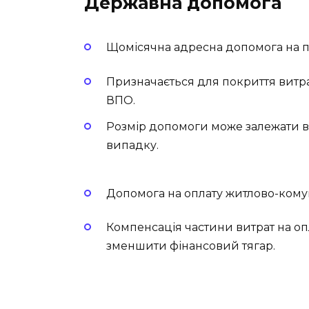
Державна допомога
Щомісячна адресна допомога на 
Призначається для покриття витра
ВПО.
Розмір допомоги може залежати ві
випадку.
Допомога на оплату житлово-кому
Компенсація частини витрат на о
зменшити фінансовий тягар.