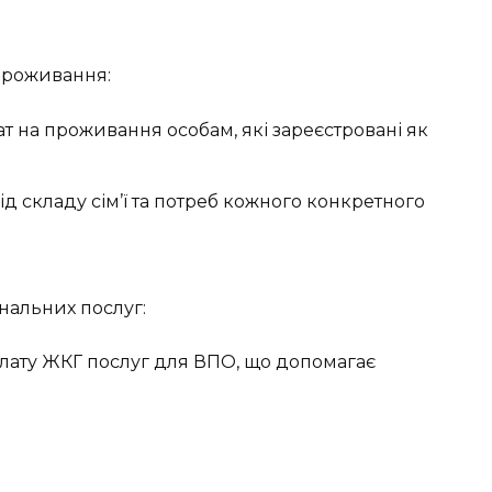
проживання:
т на проживання особам, які зареєстровані як
д складу сім’ї та потреб кожного конкретного
нальних послуг:
плату ЖКГ послуг для ВПО, що допомагає