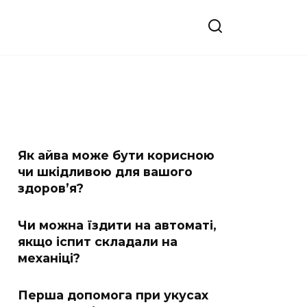
Як айва може бути корисною
чи шкідливою для вашого
здоров’я?
Чи можна їздити на автоматі,
якщо іспит складали на
механіці?
Перша допомога при укусах