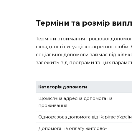
Терміни та розмір вип
Терміни отримання грошової допомог
складності ситуації конкретної особи
соціальної допомоги займає від кілько
залежить від програми та цих парамет
Категорія допомоги
Щомісячна адресна допомога на
проживання
Одноразова допомога від Карітас Україн
Допомога на оплату житлово-