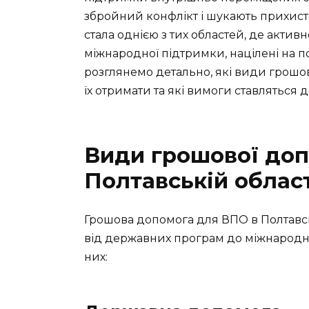
збройний конфлікт і шукають прихист
стала однією з тих областей, де актив
міжнародної підтримки, націлені на п
розглянемо детально, які види грошов
їх отримати та які вимоги ставляться 
Види грошової доп
Полтавській област
Грошова допомога для ВПО в Полтавськ
від державних програм до міжнародних
них: