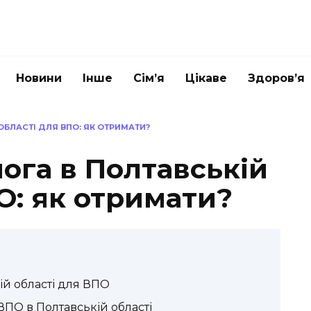
Новини
Інше
Сім’я
Цікаве
Здоров’я
БЛАСТІ ДЛЯ ВПО: ЯК ОТРИМАТИ?
ога в Полтавській
О: як отримати?
ій області для ВПО
ПО в Полтавській області