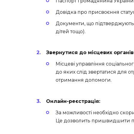
Паспорт громадянина України 
Довідка про присвоєння стату
Документи, що підтверджують 
дітей тощо).
Звернутися до місцевих органів
Місцеві управління соціально
до яких слід звертатися для о
отримання допомоги.
Онлайн-реєстрація:
За можливості необхідно скори
Це дозволить пришвидшити пр