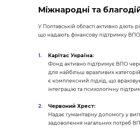
Міжнародні та благодій
У Полтавській області активно діють рі
що надають фінансову підтримку ВПО
Карітас Україна:
Фонд активно підтримує ВПО чер
для найбільш вразливих категорі
є комплексний підхід, що враховує
інтеграцію та психологічну підтри
Червоний Хрест:
Надає гуманітарну допомогу у виг
задоволення нагальних потреб ВПО