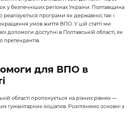
ок у безпечніших регіонах України. Полтавщина
но реалізуються програми як державної, так і
окращення умов життя ВПО. У цій статті ми
ої допомоги доступні в Полтавській області, як
до претендентів.
омоги для ВПО в
і
ій області пропонується на різних рівнях —
 гуманітарних ініціатив. Розглянемо основні з