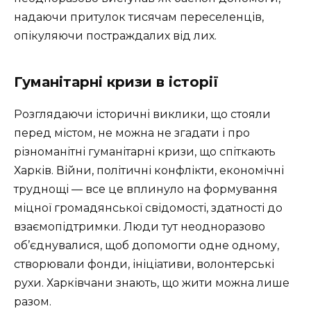
надаючи притулок тисячам переселенців,
опікуляючи постраждалих від лих.
Гуманітарні кризи в історії
Розглядаючи історичні виклики, що стояли
перед містом, не можна не згадати і про
різноманітні гуманітарні кризи, що спіткають
Харків. Війни, політичні конфлікти, економічні
труднощі — все це вплинуло на формування
міцної громадянської свідомості, здатності до
взаємопідтримки. Люди тут неодноразово
об’єднувалися, щоб допомогти одне одному,
створювали фонди, ініціативи, волонтерські
рухи. Харківчани знають, що жити можна лише
разом.