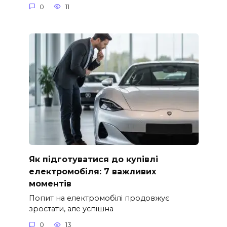
0
11
Як підготуватися до купівлі
електромобіля: 7 важливих
моментів
Попит на електромобілі продовжує
зростати, але успішна
0
13