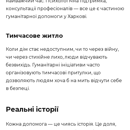
найважчий час. Психологічна підтримка,
консультації професіоналів — все це є частиною
гуманітарної допомоги у Харкові.
Тимчасове житло
Коли дім стає недоступним, чи то через війну,
чи через стихійне лихо, люди відчувають
безвихідь. Гуманітарні ініціативи часто
організовують тимчасові притулки, що
дозволяють людям хоча б на мить відчути себе
в безпеці.
Реальні історії
Кожна допомога — це чиясь історія. Це доля,