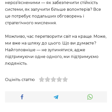
нероз’ясненими — як забезпечити стійкість
системи, як залучити більше волонтерів? Все
це потребує подальших обговорень і
стратегічного мислення.
Можливо, час перетворити світ на краще. Може,
ми вже на шляху до цього. Що ви думаєте?
Найголовніше — не зупинятися, адже
підтримуючи одне одного, ми підтримуємо
людяність.
Оцініть статтю