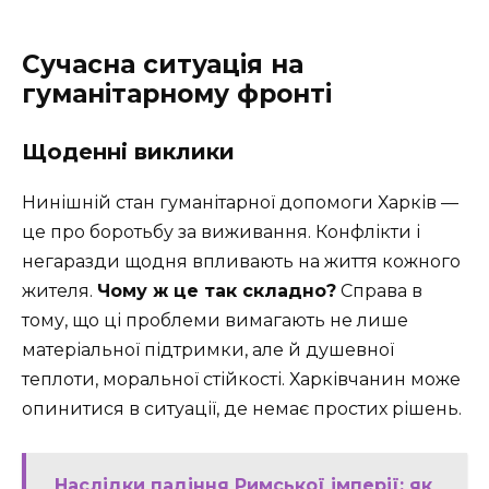
Сучасна ситуація на
гуманітарному фронті
Щоденні виклики
Нинішній стан гуманітарної допомоги Харків —
це про боротьбу за виживання. Конфлікти і
негаразди щодня впливають на життя кожного
жителя.
Чому ж це так складно?
Справа в
тому, що ці проблеми вимагають не лише
матеріальної підтримки, але й душевної
теплоти, моральної стійкості. Харківчанин може
опинитися в ситуації, де немає простих рішень.
Наслідки падіння Римської імперії: як