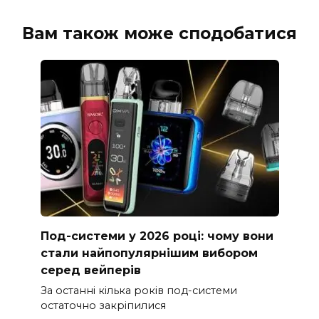
Вам також може сподобатися
Под-системи у 2026 році: чому вони
стали найпопулярнішим вибором
серед вейперів
За останні кілька років под-системи
остаточно закріпилися