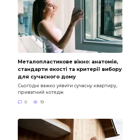
Металопластикове вікно: анатомія,
стандарти якості та критерії вибору
для сучасного дому
Сьогодні важко уявити сучасну квартиру,
приватний котедж
0
19