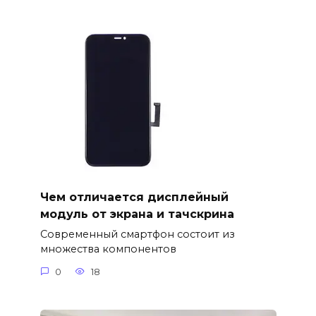
Чем отличается дисплейный
модуль от экрана и тачскрина
Современный смартфон состоит из
множества компонентов
0
18