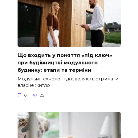
Що входить у поняття «під ключ»
при будівництві модульного
будинку: етапи та терміни
Модульні технології дозволяють отримати
власне житло
0
25