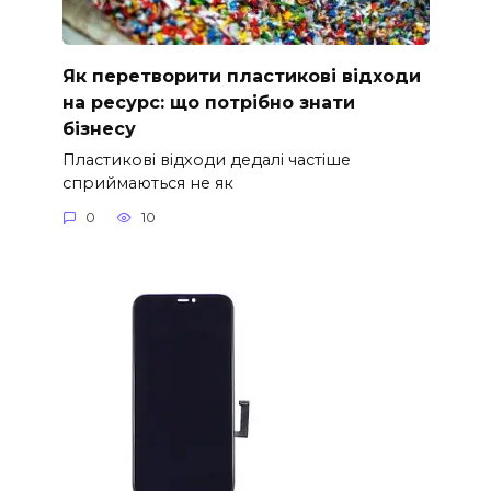
Як перетворити пластикові відходи
на ресурс: що потрібно знати
бізнесу
Пластикові відходи дедалі частіше
сприймаються не як
0
10