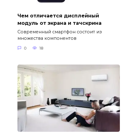
Чем отличается дисплейный
модуль от экрана и тачскрина
Современный смартфон состоит из
множества компонентов
0
18