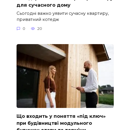
для сучасного дому
Сьогодні важко уявити сучасну квартиру,
приватний котедж
0
20
Що входить у поняття «під ключ»
при будівництві модульного
будинку: етапи та терміни