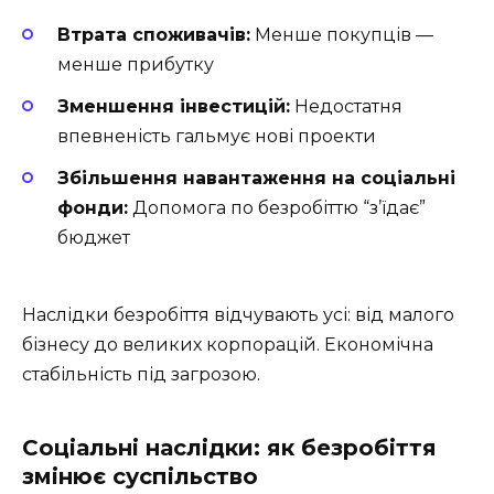
Втрата споживачів:
Менше покупців —
менше прибутку
Зменшення інвестицій:
Недостатня
впевненість гальмує нові проекти
Збільшення навантаження на соціальні
фонди:
Допомога по безробіттю “з’їдає”
бюджет
Наслідки безробіття відчувають усі: від малого
бізнесу до великих корпорацій. Економічна
стабільність під загрозою.
Соціальні наслідки: як безробіття
змінює суспільство