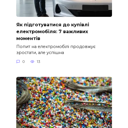
Як підготуватися до купівлі
електромобіля: 7 важливих
моментів
Попит на електромобілі продовжує
зростати, але успішна
0
13