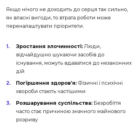
Якщо нічого не доходить до серця так сильно,
як власні вигоди, то втрата роботи може
переналаштувати пріоритети.
Зростання злочинності:
Люди,
відчайдушно шукаючи засобів до
існування, можуть вдаватися до незаконних
дій
Погіршення здоров’я:
Фізичні і психічні
хвороби стають частішими
Розшарування суспільства:
Безробіття
часто стає причиною значного майнового
розриву