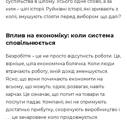
суспільства в цілому. Усього одне слово, а за
ним – цілі історії. Руйнівні історії, які зривають з
колії, змушують стояти перед вибором: що далі?
Вплив на економіку: коли система
сповільнюється
Безробіття – це не просто відсутність роботи. Це,
вірніше, ціла економічна болячка. Коли люди
втрачають роботу, їхній дохід зменшується.
Ясно, що вони починають економити на
всьому, що можуть: одязі, розвагах, навіть
харчах. Це означає, що попит на товари та
послуги падає. Компанії, які не отримують
достатньо прибутку, скорочують виробництво і
. . . це зачароване коло продовжується.