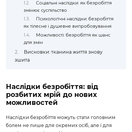
Соціальні наслідки: як безробіття
змінює суспільство
Психологічні наслідки: безробіття
як тілесне і душевне випробовування
Можливості: безробіття як шанс
для змін
Висновки: тканина життя знову
зшита
Наслідки безробіття: від
розбитих мрій до нових
можливостей
Наслідки безробіття можуть стати головним
болем не лише для окремих осіб, але і для