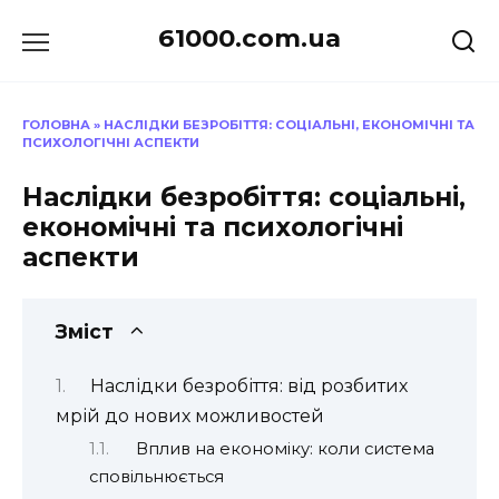
Перейти
61000.com.ua
до
вмісту
ГОЛОВНА
»
НАСЛІДКИ БЕЗРОБІТТЯ: СОЦІАЛЬНІ, ЕКОНОМІЧНІ ТА
ПСИХОЛОГІЧНІ АСПЕКТИ
Наслідки безробіття: соціальні,
економічні та психологічні
аспекти
Зміст
Наслідки безробіття: від розбитих
мрій до нових можливостей
Вплив на економіку: коли система
сповільнюється