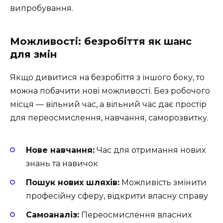
випробування.
Можливості: безробіття як шанс
для змін
Якщо дивитися на безробіття з іншого боку, то
можна побачити нові можливості. Без робочого
місця — вільний час, а вільний час дає простір
для переосмислення, навчання, саморозвитку.
Нове навчання:
Час для отримання нових
знань та навичок
Пошук нових шляхів:
Можливість змінити
професійну сферу, відкрити власну справу
Самоаналіз:
Переосмислення власних