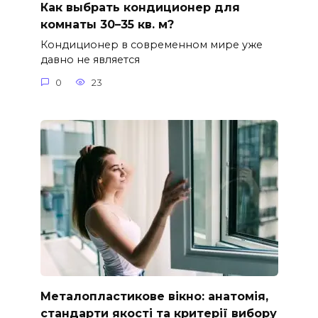
Как выбрать кондиционер для
комнаты 30–35 кв. м?
Кондиционер в современном мире уже
давно не является
0
23
Металопластикове вікно: анатомія,
стандарти якості та критерії вибору