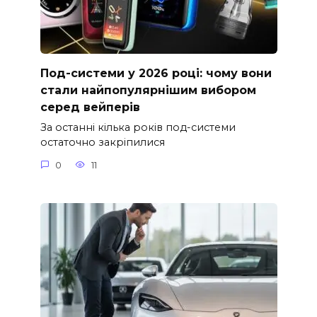
Под-системи у 2026 році: чому вони
стали найпопулярнішим вибором
серед вейперів
За останні кілька років под-системи
остаточно закріпилися
0
11