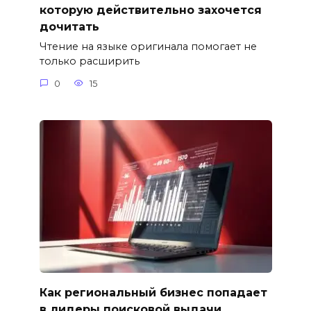
которую действительно захочется
дочитать
Чтение на языке оригинала помогает не
только расширить
0
15
Как региональный бизнес попадает
в лидеры поисковой выдачи