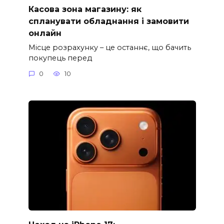
Касова зона магазину: як
спланувати обладнання і замовити
онлайн
Місце розрахунку – це останнє, що бачить
покупець перед
0
10