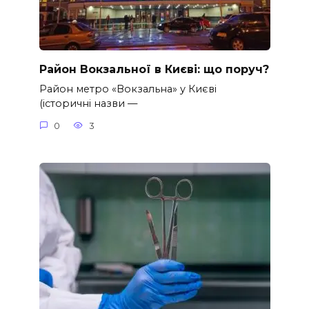
Район Вокзальної в Києві: що поруч?
Район метро «Вокзальна» у Києві
(історичні назви —
0
3