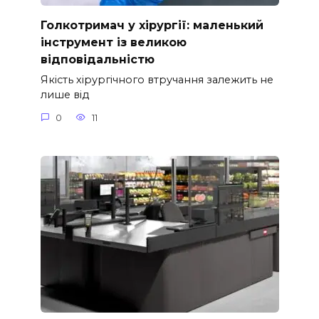
Голкотримач у хірургії: маленький
інструмент із великою
відповідальністю
Якість хірургічного втручання залежить не
лише від
0
11