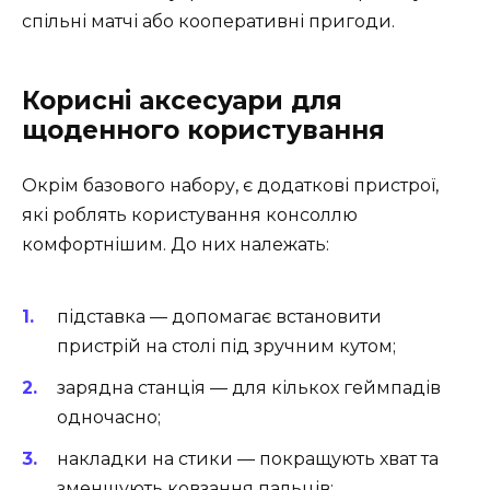
спільні матчі або кооперативні пригоди.
Корисні аксесуари для
щоденного користування
Окрім базового набору, є додаткові пристрої,
які роблять користування консоллю
комфортнішим. До них належать:
підставка — допомагає встановити
пристрій на столі під зручним кутом;
зарядна станція — для кількох геймпадів
одночасно;
накладки на стики — покращують хват та
зменшують ковзання пальців;