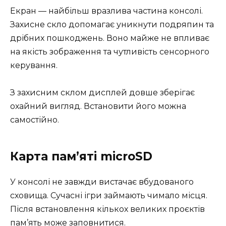
Екран — найбільш вразлива частина консолі.
Захисне скло допомагає уникнути подряпин та
дрібних пошкоджень. Воно майже не впливає
на якість зображення та чутливість сенсорного
керування.
З захисним склом дисплей довше зберігає
охайний вигляд. Встановити його можна
самостійно.
Карта пам’яті microSD
У консолі не завжди вистачає вбудованого
сховища. Сучасні ігри займають чимало місця.
Після встановлення кількох великих проєктів
пам’ять може заповнитися.