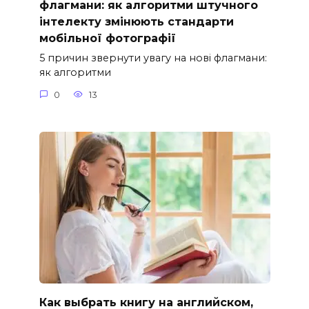
флагмани: як алгоритми штучного
інтелекту змінюють стандарти
мобільної фотографії
5 причин звернути увагу на нові флагмани:
як алгоритми
0
13
Как выбрать книгу на английском,