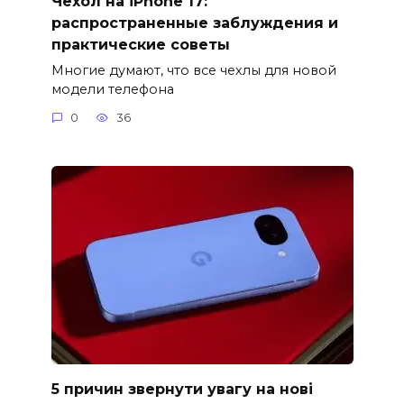
Чехол на iPhone 17:
распространенные заблуждения и
практические советы
Многие думают, что все чехлы для новой
модели телефона
0
36
5 причин звернути увагу на нові