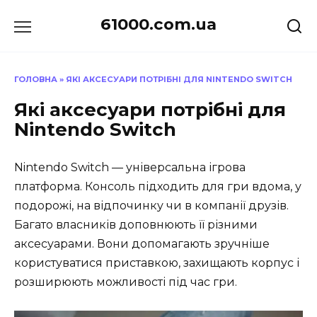
Перейти
61000.com.ua
до
вмісту
ГОЛОВНА
»
ЯКІ АКСЕСУАРИ ПОТРІБНІ ДЛЯ NINTENDO SWITCH
Які аксесуари потрібні для
Nintendo Switch
Nintendo Switch — універсальна ігрова
платформа. Консоль підходить для гри вдома, у
подорожі, на відпочинку чи в компанії друзів.
Багато власників доповнюють її різними
аксесуарами. Вони допомагають зручніше
користуватися приставкою, захищають корпус і
розширюють можливості під час гри.