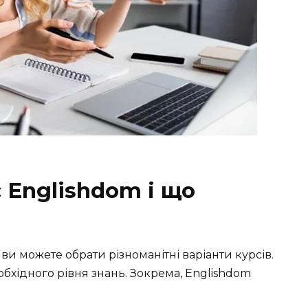
 Englishdom і що
, ви можете обрати різноманітні варіанти курсів.
бхідного рівня знань. Зокрема, Englishdom