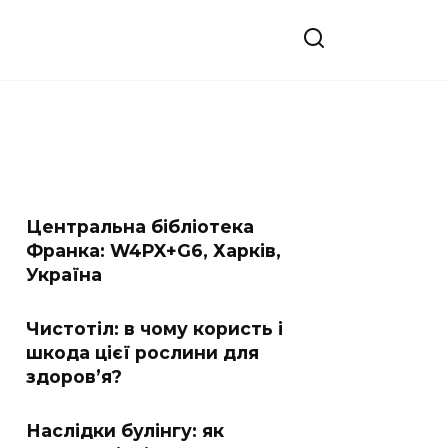
Центральна бібліотека
Франка: W4PX+G6, Харків,
Україна
Чистотіл: в чому користь і
шкода цієї рослини для
здоров’я?
Наслідки булінгу: як