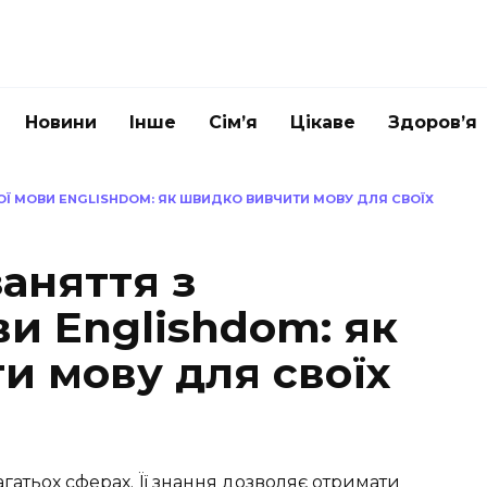
Новини
Інше
Сім’я
Цікаве
Здоров’я
КОЇ МОВИ ENGLISHDOM: ЯК ШВИДКО ВИВЧИТИ МОВУ ДЛЯ СВОЇХ
заняття з
ви Englishdom: як
и мову для своїх
гатьох сферах. Її знання дозволяє отримати