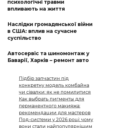
психологічні травми
впливають на життя
Наслідки громадянської війни
в США: вплив на сучасне
суспільство
Автосервіс та шиномонтаж у
Баварії, Харків – ремонт авто
Підбір запчастин під
конкретну модель комбайна
чи сівалки: як не помилитися
Как выбрать пигменты для
перманентного макияжа:
рекомендации для мастеров
Под-системи у 2026 році: чому
вони стали найпопулярнішим