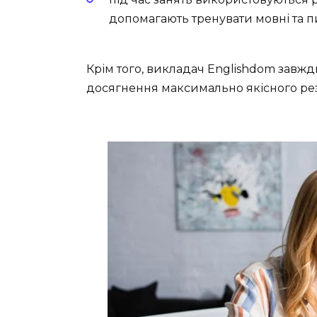
допомагають тренувати мовні та п
Крім того, викладач Englishdom завж
досягнення максимально якісного рез