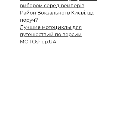
вибором серед вейперів
Район Вокзальної в Києві: що
поруч?
Лучшие мотоциклы для
путешествий по версии
MOTOshop.UA