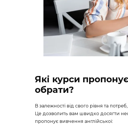
Які курси пропонує
обрати?
В залежності від свого рівня та потреб
Це дозволить вам швидко досягти нео
пропонує вивчення англійської: