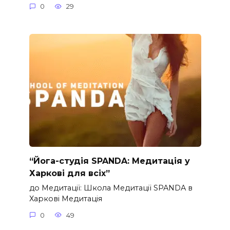
0
29
“Йога-студія SPANDA: Медитація у
Харкові для всіх”
до Медитації: Школа Медитації SPANDA в
Харкові Медитація
0
49