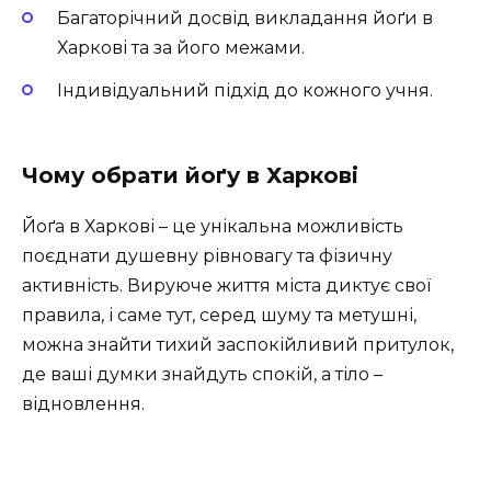
Багаторічний досвід викладання йоґи в
Харкові та за його межами.
Індивідуальний підхід до кожного учня.
Чому обрати йоґу в Харкові
Йоґа в Харкові – це унікальна можливість
поєднати душевну рівновагу та фізичну
активність. Вируюче життя міста диктує свої
правила, і саме тут, серед шуму та метушні,
можна знайти тихий заспокійливий притулок,
де ваші думки знайдуть спокій, а тіло –
відновлення.