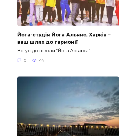
Йога-студія Йога Альянс, Харків –
ваш шлях до гармонії
Вступ до школи “Йога Альянса”
0
44