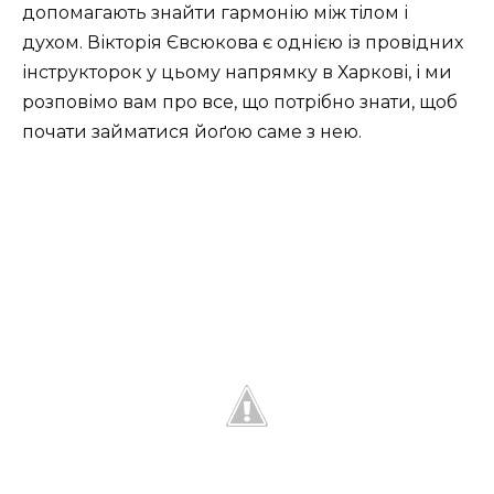
допомагають знайти гармонію між тілом і
духом. Вікторія Євсюкова є однією із провідних
інструкторок у цьому напрямку в Харкові, і ми
розповімо вам про все, що потрібно знати, щоб
почати займатися йоґою саме з нею.