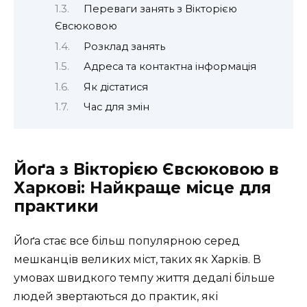
Переваги занять з Вікторією
Євсюковою
Розклад занять
Адреса та контактна інформація
Як дістатися
Час для змін
Йоґа з Вікторією Євсюковою в
Харкові: Найкраще місце для
практики
Йоґа стає все більш популярною серед
мешканців великих міст, таких як Харків. В
умовах швидкого темпу життя дедалі більше
людей звертаються до практик, які