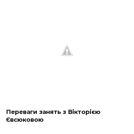
Переваги занять з Вікторією
Євсюковою