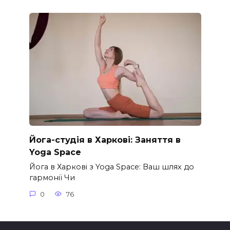
Йога-студія в Харкові: Заняття в
Yoga Space
Йога в Харкові з Yoga Space: Ваш шлях до
гармонії Чи
0
76