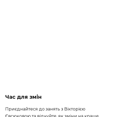
Час для змін
Приєднайтеся до занять з Вікторією
Євсюковою та відчуйте, як зміни на краще