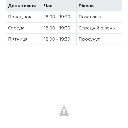
День тижня
Час
Рівень
Понеділок
18:00 – 19:30
Початківці
Середа
18:00 – 19:30
Середній рівень
П’ятниця
18:00 – 19:30
Просунуті